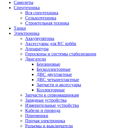
Самолеты
Спецтехника
Вся спецтехника
Сельхозтехника
Строительная техника
Танки
Электроника
Аккумуляторы
Аксессуары для RC хобби
Аппаратура
Гироскопы и системы стабилизации
Двигатели
Бензиновые
Бесколлекторные
ДВС двухтактные
ДВС четырехтактные
Запчасти и аксессуары
Коллекторные
Запчасти к сервомашинкам
Зарядные устройства
Измерительные устройства
Кабели и провода
Приемники
Прочая электроника
Разъемы и выключатели