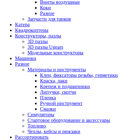
Винты воздушные
Коки
Разное
Запчасти для танков
Катера
Квадрокоптеры
Конструкторы, пазлы
3D пазлы
3D пазлы Ugears
Модельные конструкторы
Машинки
Разное
Материалы и инструменты
Клеи, фиксаторы резьбы, герметики
Краска, лаки
Крепеж и подшипники
Липучки, скотчи
Пленка
Ручной инструмент
Смазки
Симуляторы
Стартовое оборудование и аксессуары
Топливо
Чехлы, кейсы и рюкзаки
Рассортировать