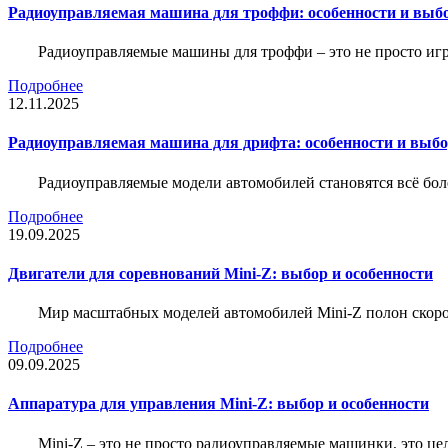
Радиоуправляемая машина для троффи: особенности и выб
Радиоуправляемые машины для троффи – это не просто иг
Подробнее
12.11.2025
Радиоуправляемая машина для дрифта: особенности и выб
Радиоуправляемые модели автомобилей становятся всё бо
Подробнее
19.09.2025
Двигатели для соревнований Mini-Z: выбор и особенности
Мир масштабных моделей автомобилей Mini-Z полон скорос
Подробнее
09.09.2025
Аппаратура для управления Mini-Z: выбор и особенности
Mini-Z – это не просто радиоуправляемые машинки, это ц