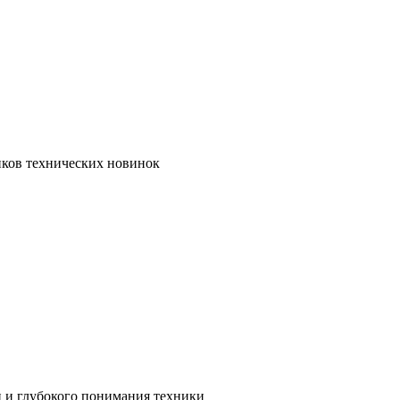
иков технических новинок
и и глубокого понимания техники