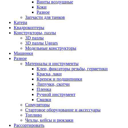
Винты воздушные
Коки
Разное
Запчасти для танков
Катера
Квадрокоптеры
Конструкторы, пазлы
3D пазлы
3D пазлы Ugears
Модельные конструкторы
Машинки
Разное
Материалы и инструменты
Клеи, фиксаторы резьбы, герметики
Краска, лаки
Крепеж и подшипники
Липучки, скотчи
Пленка
Ручной инструмент
Смазки
Симуляторы
Стартовое оборудование и аксессуары
Топливо
Чехлы, кейсы и рюкзаки
Рассортировать