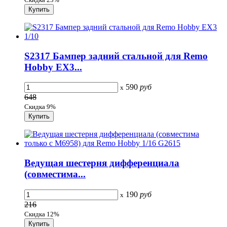
S2317 Бампер задний стальной для Remo
Hobby EX3...
590
руб
x
648
Скидка 9%
Ведущая шестерня дифференциала
(совместима...
190
руб
x
216
Скидка 12%