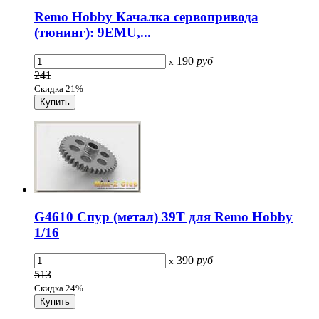
Remo Hobby Качалка сервопривода
(тюнинг): 9EMU,...
190
руб
x
241
Скидка 21%
G4610 Спур (метал) 39T для Remo Hobby
1/16
390
руб
x
513
Скидка 24%