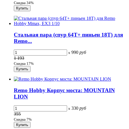
Скидка 34%
Стальная пара (спур 64T+ пиньен 18T) для
Remo...
990
руб
x
1 193
Скидка 17%
Remo Hobby Корпус моста: MOUNTAIN
LION
330
руб
x
355
Скидка 7%