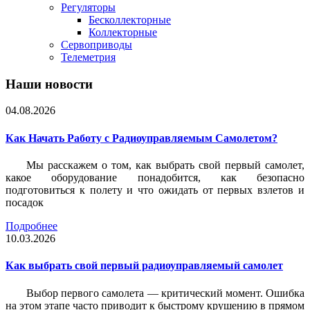
Регуляторы
Бесколлекторные
Коллекторные
Сервоприводы
Телеметрия
Наши новости
04.08.2026
Как Начать Работу с Радиоуправляемым Самолетом?
Мы расскажем о том, как выбрать свой первый самолет,
какое оборудование понадобится, как безопасно
подготовиться к полету и что ожидать от первых взлетов и
посадок
Подробнее
10.03.2026
Как выбрать свой первый радиоуправляемый самолет
Выбор первого самолета — критический момент. Ошибка
на этом этапе часто приводит к быстрому крушению в прямом