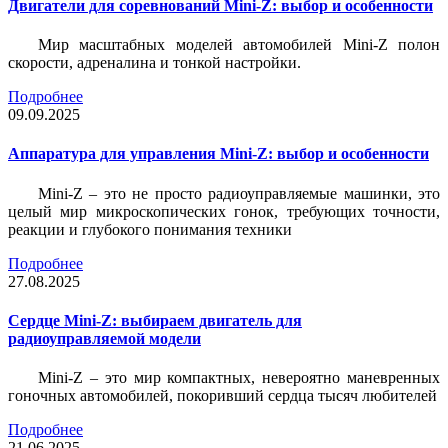
Двигатели для соревнований Mini-Z: выбор и особенности
Мир масштабных моделей автомобилей Mini-Z полон
скорости, адреналина и тонкой настройки.
Подробнее
09.09.2025
Аппаратура для управления Mini-Z: выбор и особенности
Mini-Z – это не просто радиоуправляемые машинки, это
целый мир микроскопических гонок, требующих точности,
реакции и глубокого понимания техники
Подробнее
27.08.2025
Сердце Mini-Z: выбираем двигатель для
радиоуправляемой модели
Mini-Z – это мир компактных, невероятно маневренных
гоночных автомобилей, покоривший сердца тысяч любителей
Подробнее
21.06.2025