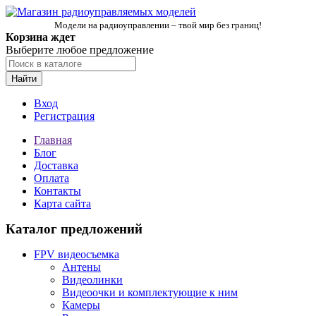
Модели на радиоуправлении – твой мир без границ!
Корзина ждет
Выберите любое предложение
Найти
Вход
Регистрация
Главная
Блог
Доставка
Оплата
Контакты
Карта сайта
Каталог предложений
FPV видеосъемка
Антены
Видеолинки
Видеоочки и комплектующие к ним
Камеры