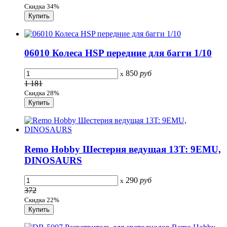
Скидка 34%
06010 Колеса HSP передние для багги 1/10
850
руб
x
1 181
Скидка 28%
Remo Hobby Шестерня ведущая 13T: 9EMU,
DINOSAURS
290
руб
x
372
Скидка 22%