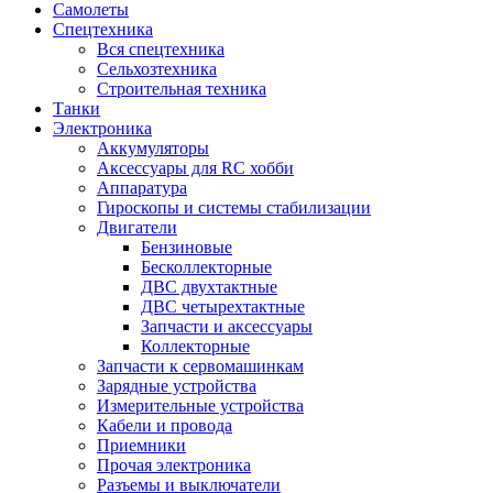
Самолеты
Спецтехника
Вся спецтехника
Сельхозтехника
Строительная техника
Танки
Электроника
Аккумуляторы
Аксессуары для RC хобби
Аппаратура
Гироскопы и системы стабилизации
Двигатели
Бензиновые
Бесколлекторные
ДВС двухтактные
ДВС четырехтактные
Запчасти и аксессуары
Коллекторные
Запчасти к сервомашинкам
Зарядные устройства
Измерительные устройства
Кабели и провода
Приемники
Прочая электроника
Разъемы и выключатели