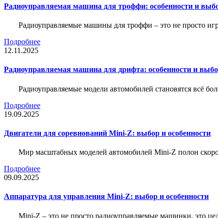
Радиоуправляемая машина для троффи: особенности и выб
Радиоуправляемые машины для троффи – это не просто иг
Подробнее
12.11.2025
Радиоуправляемая машина для дрифта: особенности и выб
Радиоуправляемые модели автомобилей становятся всё бо
Подробнее
19.09.2025
Двигатели для соревнований Mini-Z: выбор и особенности
Мир масштабных моделей автомобилей Mini-Z полон скорос
Подробнее
09.09.2025
Аппаратура для управления Mini-Z: выбор и особенности
Mini-Z – это не просто радиоуправляемые машинки, это ц