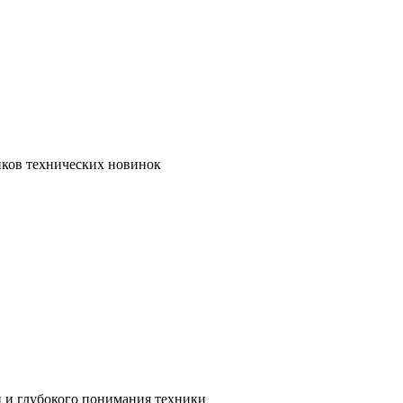
иков технических новинок
и и глубокого понимания техники