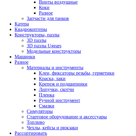
Винты воздушные
Коки
Разное
Запчасти для танков
Катера
Квадрокоптеры
Конструкторы, пазлы
3D пазлы
3D пазлы Ugears
Модельные конструкторы
Машинки
Разное
Материалы и инструменты
Клеи, фиксаторы резьбы, герметики
Краска, лаки
Крепеж и подшипники
Липучки, скотчи
Пленка
Ручной инструмент
Смазки
Симуляторы
Стартовое оборудование и аксессуары
Топливо
Чехлы, кейсы и рюкзаки
Рассортировать