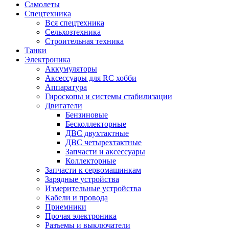
Самолеты
Спецтехника
Вся спецтехника
Сельхозтехника
Строительная техника
Танки
Электроника
Аккумуляторы
Аксессуары для RC хобби
Аппаратура
Гироскопы и системы стабилизации
Двигатели
Бензиновые
Бесколлекторные
ДВС двухтактные
ДВС четырехтактные
Запчасти и аксессуары
Коллекторные
Запчасти к сервомашинкам
Зарядные устройства
Измерительные устройства
Кабели и провода
Приемники
Прочая электроника
Разъемы и выключатели