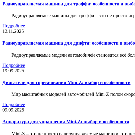
Радиоуправляемая машина для троффи: особенности и выб
Радиоуправляемые машины для троффи – это не просто иг
Подробнее
12.11.2025
Радиоуправляемая машина для дрифта: особенности и выб
Радиоуправляемые модели автомобилей становятся всё бо
Подробнее
19.09.2025
Двигатели для соревнований Mini-Z: выбор и особенности
Мир масштабных моделей автомобилей Mini-Z полон скорос
Подробнее
09.09.2025
Аппаратура для управления Mini-Z: выбор и особенности
Mini-Z – это не просто радиоуправляемые машинки, это ц