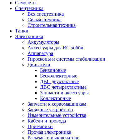
Самолеты
Спецтехника
Вся спецтехника
Сельхозтехника
Строительная техника
Танки
Электроника
Аккумуляторы
Аксессуары для RC хобби
Аппаратура
Гироскопы и системы стабилизации
Двигатели
Бензиновые
Бесколлекторные
ДВС двухтактные
ДВС четырехтактные
Запчасти и аксессуары
Коллекторные
Запчасти к сервомашинкам
Зарядные устройства
Измерительные устройства
Кабели и провода
Приемники
Прочая электроника
Разъемы и выключатели