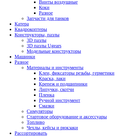
Винты воздушные
Коки
Разное
Запчасти для танков
Катера
Квадрокоптеры
Конструкторы, пазлы
3D пазлы
3D пазлы Ugears
Модельные конструкторы
Машинки
Разное
Материалы и инструменты
Клеи, фиксаторы резьбы, герметики
Краска, лаки
Крепеж и подшипники
Липучки, скотчи
Пленка
Ручной инструмент
Смазки
Симуляторы
Стартовое оборудование и аксессуары
Топливо
Чехлы, кейсы и рюкзаки
Рассортировать