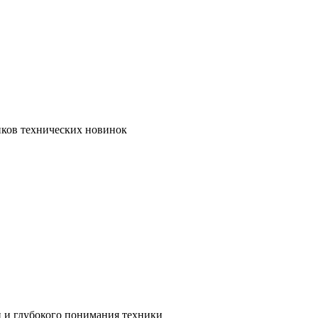
иков технических новинок
и и глубокого понимания техники