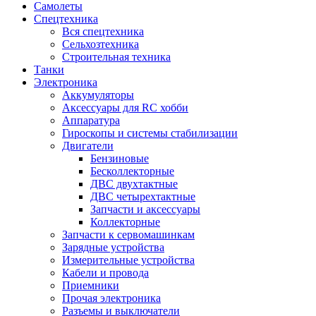
Самолеты
Спецтехника
Вся спецтехника
Сельхозтехника
Строительная техника
Танки
Электроника
Аккумуляторы
Аксессуары для RC хобби
Аппаратура
Гироскопы и системы стабилизации
Двигатели
Бензиновые
Бесколлекторные
ДВС двухтактные
ДВС четырехтактные
Запчасти и аксессуары
Коллекторные
Запчасти к сервомашинкам
Зарядные устройства
Измерительные устройства
Кабели и провода
Приемники
Прочая электроника
Разъемы и выключатели