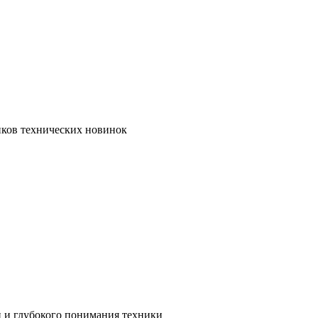
иков технических новинок
и и глубокого понимания техники