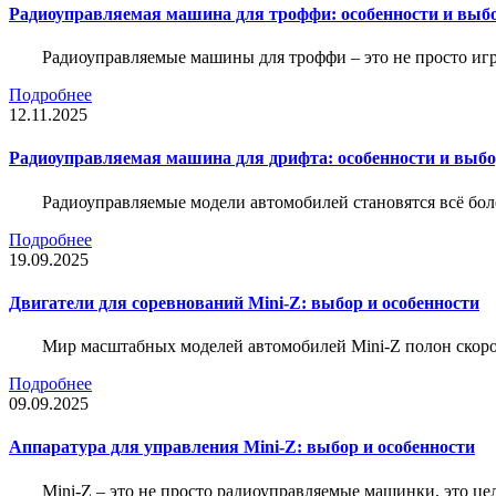
Радиоуправляемая машина для троффи: особенности и выб
Радиоуправляемые машины для троффи – это не просто иг
Подробнее
12.11.2025
Радиоуправляемая машина для дрифта: особенности и выб
Радиоуправляемые модели автомобилей становятся всё бо
Подробнее
19.09.2025
Двигатели для соревнований Mini-Z: выбор и особенности
Мир масштабных моделей автомобилей Mini-Z полон скорос
Подробнее
09.09.2025
Аппаратура для управления Mini-Z: выбор и особенности
Mini-Z – это не просто радиоуправляемые машинки, это ц