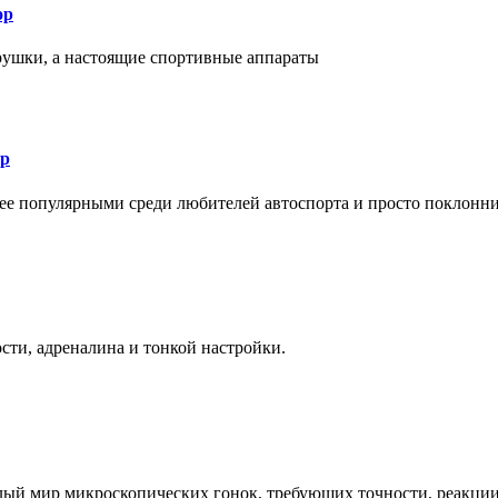
ор
рушки, а настоящие спортивные аппараты
ор
лее популярными среди любителей автоспорта и просто поклонн
ти, адреналина и тонкой настройки.
елый мир микроскопических гонок, требующих точности, реакци