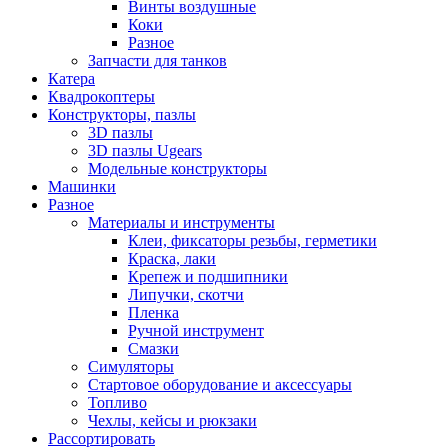
Винты воздушные
Коки
Разное
Запчасти для танков
Катера
Квадрокоптеры
Конструкторы, пазлы
3D пазлы
3D пазлы Ugears
Модельные конструкторы
Машинки
Разное
Материалы и инструменты
Клеи, фиксаторы резьбы, герметики
Краска, лаки
Крепеж и подшипники
Липучки, скотчи
Пленка
Ручной инструмент
Смазки
Симуляторы
Стартовое оборудование и аксессуары
Топливо
Чехлы, кейсы и рюкзаки
Рассортировать