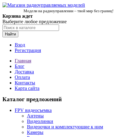
Модели на радиоуправлении – твой мир без границ!
Корзина ждет
Выберите любое предложение
Найти
Вход
Регистрация
Главная
Блог
Доставка
Оплата
Контакты
Карта сайта
Каталог предложений
FPV видеосъемка
Антены
Видеолинки
Видеоочки и комплектующие к ним
Камеры