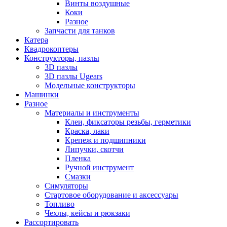
Винты воздушные
Коки
Разное
Запчасти для танков
Катера
Квадрокоптеры
Конструкторы, пазлы
3D пазлы
3D пазлы Ugears
Модельные конструкторы
Машинки
Разное
Материалы и инструменты
Клеи, фиксаторы резьбы, герметики
Краска, лаки
Крепеж и подшипники
Липучки, скотчи
Пленка
Ручной инструмент
Смазки
Симуляторы
Стартовое оборудование и аксессуары
Топливо
Чехлы, кейсы и рюкзаки
Рассортировать