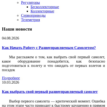
Регуляторы
Бесколлекторные
Коллекторные
Сервоприводы
Телеметрия
Наши новости
04.08.2026
Как Начать Работу с Радиоуправляемым Самолетом?
Мы расскажем о том, как выбрать свой первый самолет,
какое оборудование понадобится, как безопасно
подготовиться к полету и что ожидать от первых взлетов и
посадок
Подробнее
10.03.2026
Как выбрать свой первый радиоуправляемый самолет
Выбор первого самолета — критический момент. Ошибка
на этом этапе часто приводит к быстрому крушению в прямом