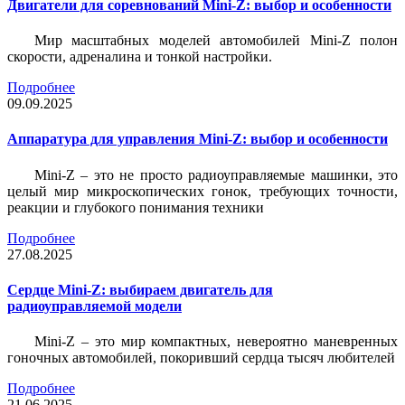
Двигатели для соревнований Mini-Z: выбор и особенности
Мир масштабных моделей автомобилей Mini-Z полон
скорости, адреналина и тонкой настройки.
Подробнее
09.09.2025
Аппаратура для управления Mini-Z: выбор и особенности
Mini-Z – это не просто радиоуправляемые машинки, это
целый мир микроскопических гонок, требующих точности,
реакции и глубокого понимания техники
Подробнее
27.08.2025
Сердце Mini-Z: выбираем двигатель для
радиоуправляемой модели
Mini-Z – это мир компактных, невероятно маневренных
гоночных автомобилей, покоривший сердца тысяч любителей
Подробнее
21.06.2025