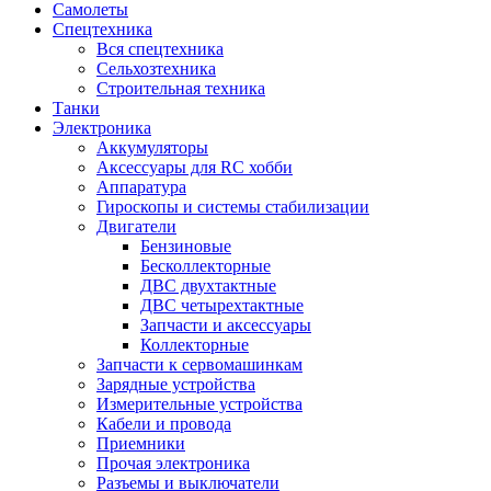
Самолеты
Спецтехника
Вся спецтехника
Сельхозтехника
Строительная техника
Танки
Электроника
Аккумуляторы
Аксессуары для RC хобби
Аппаратура
Гироскопы и системы стабилизации
Двигатели
Бензиновые
Бесколлекторные
ДВС двухтактные
ДВС четырехтактные
Запчасти и аксессуары
Коллекторные
Запчасти к сервомашинкам
Зарядные устройства
Измерительные устройства
Кабели и провода
Приемники
Прочая электроника
Разъемы и выключатели