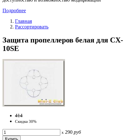
Подробнее
Главная
Рассортировать
Защита пропеллеров белая для CX-
10SE
414
Скидка 30%
290
руб
x