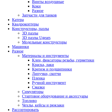
Винты воздушные
Коки
Разное
Запчасти для танков
Катера
Квадрокоптеры
Конструкторы, пазлы
3D пазлы
3D пазлы Ugears
Модельные конструкторы
Машинки
Разное
Материалы и инструменты
Клеи, фиксаторы резьбы, герметики
Краска, лаки
Крепеж и подшипники
Липучки, скотчи
Пленка
Ручной инструмент
Смазки
Симуляторы
Стартовое оборудование и аксессуары
Топливо
Чехлы, кейсы и рюкзаки
Рассортировать