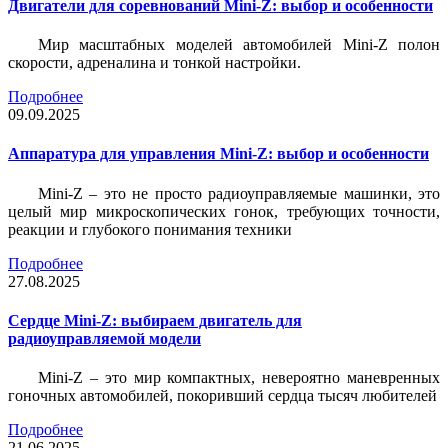
Двигатели для соревнований Mini-Z: выбор и особенности
Мир масштабных моделей автомобилей Mini-Z полон
скорости, адреналина и тонкой настройки.
Подробнее
09.09.2025
Аппаратура для управления Mini-Z: выбор и особенности
Mini-Z – это не просто радиоуправляемые машинки, это
целый мир микроскопических гонок, требующих точности,
реакции и глубокого понимания техники
Подробнее
27.08.2025
Сердце Mini-Z: выбираем двигатель для
радиоуправляемой модели
Mini-Z – это мир компактных, невероятно маневренных
гоночных автомобилей, покоривший сердца тысяч любителей
Подробнее
21.06.2025