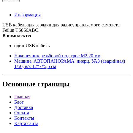
Информация
USB кабель для зарядки для радиоуправляемого самолета
Feilun TS866ABC.
В комплекте:
один USB кабель
Наконечник резьбовой под трос M2 20 мм
Машина 'АВТОПАНОРАМА' инерц. УАЗ (аварийная)
1/50, в/к 12*7*5,5 см
Основные
страницы
Главная
Блог
Доставка
Оплата
Контакты
Карта сайта