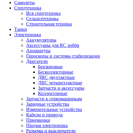
Самолеты
Спецтехника
Вся спецтехника
Сельхозтехника
Строительная техника
Танки
Электроника
Аккумуляторы
Аксессуары для RC хобби
Аппаратура
Гироскопы и системы стабилизации
Двигатели
Бензиновые
Бесколлекторные
ДВС двухтактные
ДВС четырехтактные
Запчасти и аксессуары
Коллекторные
Запчасти к сервомашинкам
Зарядные устройства
Измерительные устройства
Кабели и провода
Приемники
Прочая электроника
Разъемы и выключатели