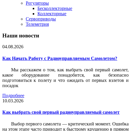
Регуляторы
Бесколлекторные
Коллекторные
Сервоприводы
Телеметрия
Наши новости
04.08.2026
Как Начать Работу с Радиоуправляемым Самолетом?
Мы расскажем о том, как выбрать свой первый самолет,
какое оборудование понадобится, как безопасно
подготовиться к полету и что ожидать от первых взлетов и
посадок
Подробнее
10.03.2026
Как выбрать свой первый радиоуправляемый самолет
Выбор первого самолета — критический момент. Ошибка
на этом этапе часто приводит к быстрому крушению в прямом