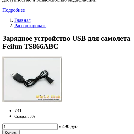
Подробнее
Главная
Рассортировать
Зарядное устройство USB для самолета
Feilun TS866ABC
731
Скидка 33%
490
руб
x