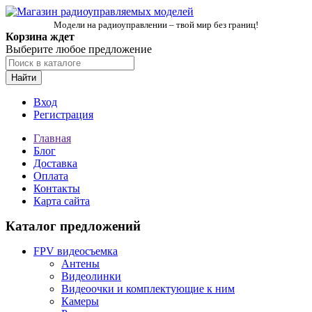
Модели на радиоуправлении – твой мир без границ!
Корзина ждет
Выберите любое предложение
Найти
Вход
Регистрация
Главная
Блог
Доставка
Оплата
Контакты
Карта сайта
Каталог предложений
FPV видеосъемка
Антены
Видеолинки
Видеоочки и комплектующие к ним
Камеры