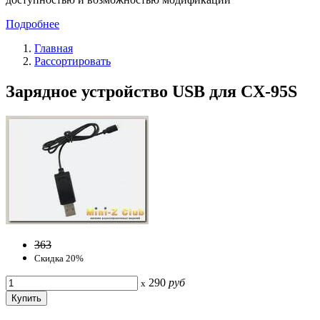
Подробнее
Главная
Рассортировать
Зарядное устройство USB для CX-95S
363
Скидка 20%
290
руб
x