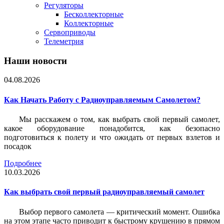
Регуляторы
Бесколлекторные
Коллекторные
Сервоприводы
Телеметрия
Наши новости
04.08.2026
Как Начать Работу с Радиоуправляемым Самолетом?
Мы расскажем о том, как выбрать свой первый самолет,
какое оборудование понадобится, как безопасно
подготовиться к полету и что ожидать от первых взлетов и
посадок
Подробнее
10.03.2026
Как выбрать свой первый радиоуправляемый самолет
Выбор первого самолета — критический момент. Ошибка
на этом этапе часто приводит к быстрому крушению в прямом