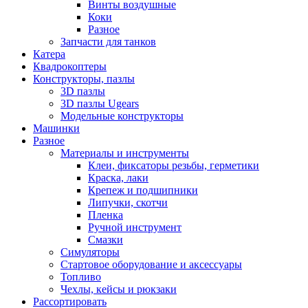
Винты воздушные
Коки
Разное
Запчасти для танков
Катера
Квадрокоптеры
Конструкторы, пазлы
3D пазлы
3D пазлы Ugears
Модельные конструкторы
Машинки
Разное
Материалы и инструменты
Клеи, фиксаторы резьбы, герметики
Краска, лаки
Крепеж и подшипники
Липучки, скотчи
Пленка
Ручной инструмент
Смазки
Симуляторы
Стартовое оборудование и аксессуары
Топливо
Чехлы, кейсы и рюкзаки
Рассортировать