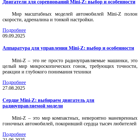
Двигатели для соревнований Mini-Z: выбор и особенности
Мир масштабных моделей автомобилей Mini-Z полон
скорости, адреналина и тонкой настройки.
Подробнее
09.09.2025
Аппаратура для управления Mini-Z: выбор и особенности
Mini-Z – это не просто радиоуправляемые машинки, это
целый мир микроскопических гонок, требующих точности,
реакции и глубокого понимания техники
Подробнее
27.08.2025
Сердце Mini-Z: выбираем двигатель для
радиоуправляемой модели
Mini-Z – это мир компактных, невероятно маневренных
гоночных автомобилей, покоривший сердца тысяч любителей
Подробнее
21.06.2025