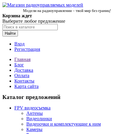
Модели на радиоуправлении – твой мир без границ!
Корзина ждет
Выберите любое предложение
Найти
Вход
Регистрация
Главная
Блог
Доставка
Оплата
Контакты
Карта сайта
Каталог предложений
FPV видеосъемка
Антены
Видеолинки
Видеоочки и комплектующие к ним
Камеры