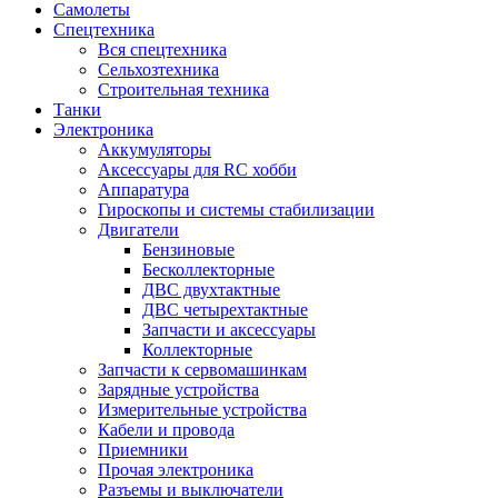
Самолеты
Спецтехника
Вся спецтехника
Сельхозтехника
Строительная техника
Танки
Электроника
Аккумуляторы
Аксессуары для RC хобби
Аппаратура
Гироскопы и системы стабилизации
Двигатели
Бензиновые
Бесколлекторные
ДВС двухтактные
ДВС четырехтактные
Запчасти и аксессуары
Коллекторные
Запчасти к сервомашинкам
Зарядные устройства
Измерительные устройства
Кабели и провода
Приемники
Прочая электроника
Разъемы и выключатели