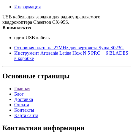
Информация
USB кабель для зарядки для радиоуправляемого
квадрокоптера Cheerson CX-95S.
В комплекте:
один USB кабель
Основная плата на 27MHz для вертолета Syma S023G
Инструмент Artesania Latina Нож N 5 PRO + 6 BLADES
в коробке
Основные
страницы
Главная
Блог
Доставка
Оплата
Контакты
Карта сайта
Контактная
информация