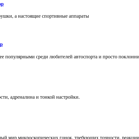
ор
рушки, а настоящие спортивные аппараты
ор
лее популярными среди любителей автоспорта и просто поклонн
ти, адреналина и тонкой настройки.
елый мир микроскопических гонок, требующих точности, реакци