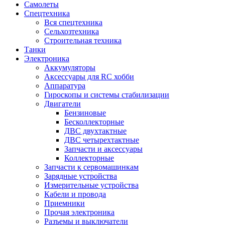
Самолеты
Спецтехника
Вся спецтехника
Сельхозтехника
Строительная техника
Танки
Электроника
Аккумуляторы
Аксессуары для RC хобби
Аппаратура
Гироскопы и системы стабилизации
Двигатели
Бензиновые
Бесколлекторные
ДВС двухтактные
ДВС четырехтактные
Запчасти и аксессуары
Коллекторные
Запчасти к сервомашинкам
Зарядные устройства
Измерительные устройства
Кабели и провода
Приемники
Прочая электроника
Разъемы и выключатели