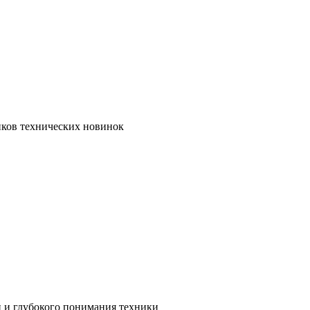
иков технических новинок
и и глубокого понимания техники