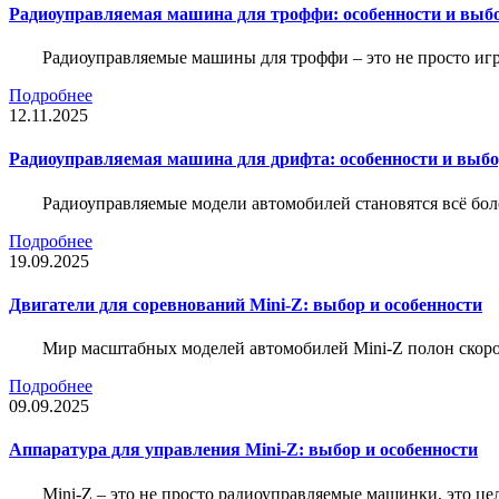
Радиоуправляемая машина для троффи: особенности и выб
Радиоуправляемые машины для троффи – это не просто иг
Подробнее
12.11.2025
Радиоуправляемая машина для дрифта: особенности и выб
Радиоуправляемые модели автомобилей становятся всё бо
Подробнее
19.09.2025
Двигатели для соревнований Mini-Z: выбор и особенности
Мир масштабных моделей автомобилей Mini-Z полон скорос
Подробнее
09.09.2025
Аппаратура для управления Mini-Z: выбор и особенности
Mini-Z – это не просто радиоуправляемые машинки, это ц