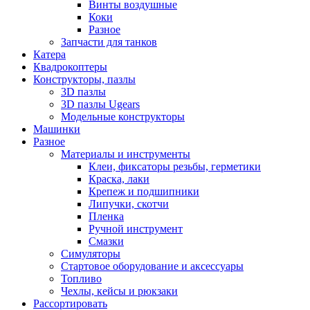
Винты воздушные
Коки
Разное
Запчасти для танков
Катера
Квадрокоптеры
Конструкторы, пазлы
3D пазлы
3D пазлы Ugears
Модельные конструкторы
Машинки
Разное
Материалы и инструменты
Клеи, фиксаторы резьбы, герметики
Краска, лаки
Крепеж и подшипники
Липучки, скотчи
Пленка
Ручной инструмент
Смазки
Симуляторы
Стартовое оборудование и аксессуары
Топливо
Чехлы, кейсы и рюкзаки
Рассортировать