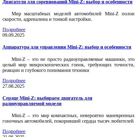
Двигатели для соревнований Mini-Z: выбор и особенности
Мир масштабных моделей автомобилей Mini-Z полон
скорости, адреналина и тонкой настройки.
Подробнее
09.09.2025
Аппаратура для управления Mini-Z: выбор и особенности
Mini-Z – это не просто радиоуправляемые машинки, это
целый мир микроскопических гонок, требующих точности,
реакции и глубокого понимания техники
Подробнее
27.08.2025
Сердце Mini-Z: выбираем двигатель для
радиоуправляемой модели
Mini-Z – это мир компактных, невероятно маневренных
гоночных автомобилей, покоривший сердца тысяч любителей
Подробнее
21.06.2025