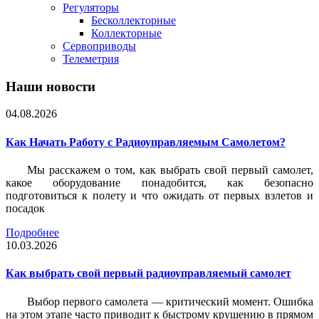
Регуляторы
Бесколлекторные
Коллекторные
Сервоприводы
Телеметрия
Наши новости
04.08.2026
Как Начать Работу с Радиоуправляемым Самолетом?
Мы расскажем о том, как выбрать свой первый самолет,
какое оборудование понадобится, как безопасно
подготовиться к полету и что ожидать от первых взлетов и
посадок
Подробнее
10.03.2026
Как выбрать свой первый радиоуправляемый самолет
Выбор первого самолета — критический момент. Ошибка
на этом этапе часто приводит к быстрому крушению в прямом