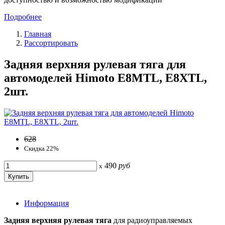
Подробнее
Главная
Рассортировать
Задняя верхняя рулевая тяга для
автомоделей Himoto E8MTL, E8XTL,
2шт.
628
Скидка 22%
490
руб
x
Информация
Задняя верхняя рулевая тяга
для радиоуправляемых