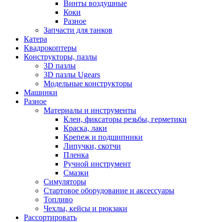
Винты воздушные
Коки
Разное
Запчасти для танков
Катера
Квадрокоптеры
Конструкторы, пазлы
3D пазлы
3D пазлы Ugears
Модельные конструкторы
Машинки
Разное
Материалы и инструменты
Клеи, фиксаторы резьбы, герметики
Краска, лаки
Крепеж и подшипники
Липучки, скотчи
Пленка
Ручной инструмент
Смазки
Симуляторы
Стартовое оборудование и аксессуары
Топливо
Чехлы, кейсы и рюкзаки
Рассортировать