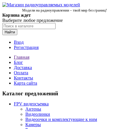
Модели на радиоуправлении – твой мир без границ!
Корзина ждет
Выберите любое предложение
Найти
Вход
Регистрация
Главная
Блог
Доставка
Оплата
Контакты
Карта сайта
Каталог предложений
FPV видеосъемка
Антены
Видеолинки
Видеоочки и комплектующие к ним
Камеры