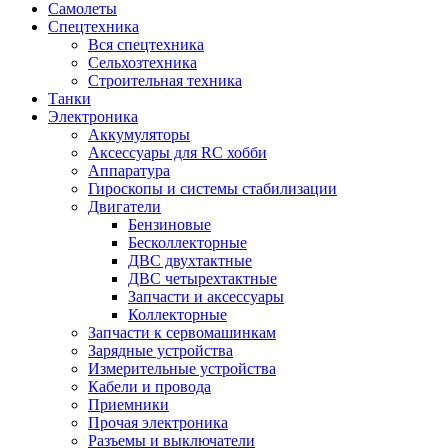
Самолеты
Спецтехника
Вся спецтехника
Сельхозтехника
Строительная техника
Танки
Электроника
Аккумуляторы
Аксессуары для RC хобби
Аппаратура
Гироскопы и системы стабилизации
Двигатели
Бензиновые
Бесколлекторные
ДВС двухтактные
ДВС четырехтактные
Запчасти и аксессуары
Коллекторные
Запчасти к сервомашинкам
Зарядные устройства
Измерительные устройства
Кабели и провода
Приемники
Прочая электроника
Разъемы и выключатели