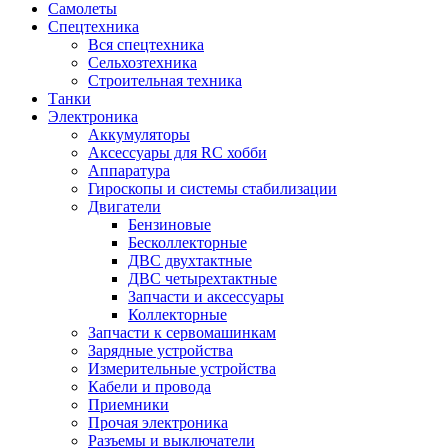
Самолеты
Спецтехника
Вся спецтехника
Сельхозтехника
Строительная техника
Танки
Электроника
Аккумуляторы
Аксессуары для RC хобби
Аппаратура
Гироскопы и системы стабилизации
Двигатели
Бензиновые
Бесколлекторные
ДВС двухтактные
ДВС четырехтактные
Запчасти и аксессуары
Коллекторные
Запчасти к сервомашинкам
Зарядные устройства
Измерительные устройства
Кабели и провода
Приемники
Прочая электроника
Разъемы и выключатели