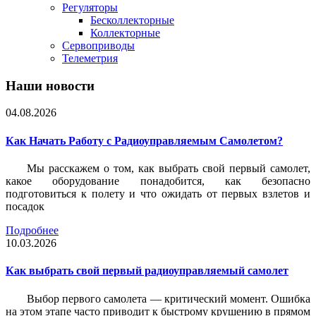
Регуляторы
Бесколлекторные
Коллекторные
Сервоприводы
Телеметрия
Наши новости
04.08.2026
Как Начать Работу с Радиоуправляемым Самолетом?
Мы расскажем о том, как выбрать свой первый самолет,
какое оборудование понадобится, как безопасно
подготовиться к полету и что ожидать от первых взлетов и
посадок
Подробнее
10.03.2026
Как выбрать свой первый радиоуправляемый самолет
Выбор первого самолета — критический момент. Ошибка
на этом этапе часто приводит к быстрому крушению в прямом