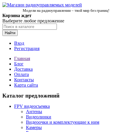
Модели на радиоуправлении – твой мир без границ!
Корзина ждет
Выберите любое предложение
Найти
Вход
Регистрация
Главная
Блог
Доставка
Оплата
Контакты
Карта сайта
Каталог предложений
FPV видеосъемка
Антены
Видеолинки
Видеоочки и комплектующие к ним
Камеры