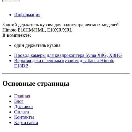
Информация
Задний держатель кузова для радиоуправляемых моделей
Himoto E10HM/HML, E10XR/XRL.
В комплекте:
один держатель кузова
Провод камеры для квадрокоптера Syma X8G, X8HG
Верхняя дека с черным кузовом для багги Himoto
E18DB
Основные
страницы
Главная
Блог
Доставка
Оплата
Контакты
Карта сайта