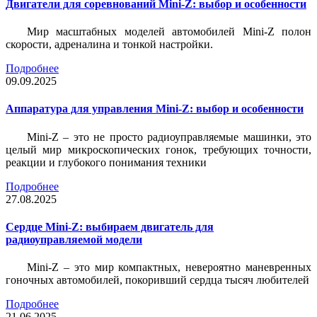
Двигатели для соревнований Mini-Z: выбор и особенности
Мир масштабных моделей автомобилей Mini-Z полон
скорости, адреналина и тонкой настройки.
Подробнее
09.09.2025
Аппаратура для управления Mini-Z: выбор и особенности
Mini-Z – это не просто радиоуправляемые машинки, это
целый мир микроскопических гонок, требующих точности,
реакции и глубокого понимания техники
Подробнее
27.08.2025
Сердце Mini-Z: выбираем двигатель для
радиоуправляемой модели
Mini-Z – это мир компактных, невероятно маневренных
гоночных автомобилей, покоривший сердца тысяч любителей
Подробнее
21.06.2025