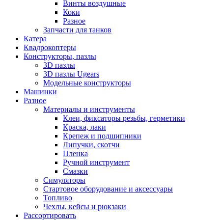
Винты воздушные
Коки
Разное
Запчасти для танков
Катера
Квадрокоптеры
Конструкторы, пазлы
3D пазлы
3D пазлы Ugears
Модельные конструкторы
Машинки
Разное
Материалы и инструменты
Клеи, фиксаторы резьбы, герметики
Краска, лаки
Крепеж и подшипники
Липучки, скотчи
Пленка
Ручной инструмент
Смазки
Симуляторы
Стартовое оборудование и аксессуары
Топливо
Чехлы, кейсы и рюкзаки
Рассортировать