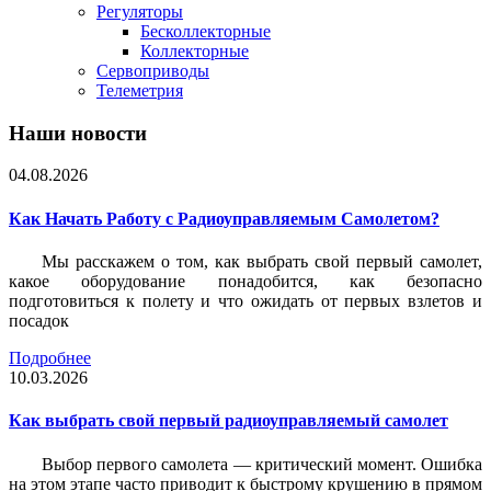
Регуляторы
Бесколлекторные
Коллекторные
Сервоприводы
Телеметрия
Наши новости
04.08.2026
Как Начать Работу с Радиоуправляемым Самолетом?
Мы расскажем о том, как выбрать свой первый самолет,
какое оборудование понадобится, как безопасно
подготовиться к полету и что ожидать от первых взлетов и
посадок
Подробнее
10.03.2026
Как выбрать свой первый радиоуправляемый самолет
Выбор первого самолета — критический момент. Ошибка
на этом этапе часто приводит к быстрому крушению в прямом