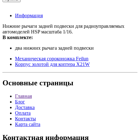
Информация
Нижние рычаги задней подвески для радиоуправляемых
автомоделей HSP масштаба 1/16.
В комплекте:
два нижних рычага задней подвески
Механическая сороконожка Feilun
Корпус золотой для коптера X21W
Основные
страницы
Главная
Блог
Доставка
Оплата
Контакты
Карта сайта
Контактная
информация