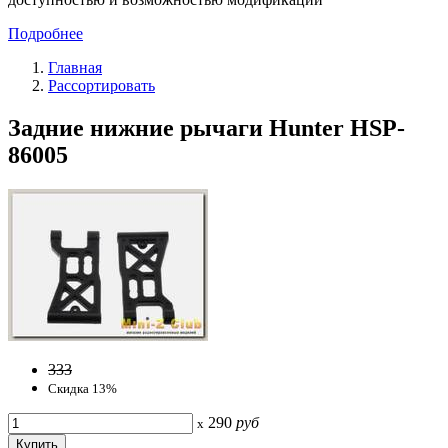
Подробнее
Главная
Рассортировать
Задние нижние рычаги Hunter HSP-
86005
333
Скидка 13%
290
руб
x