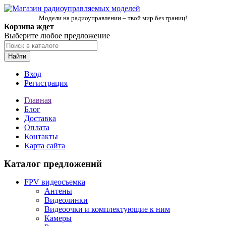
Модели на радиоуправлении – твой мир без границ!
Корзина ждет
Выберите любое предложение
Найти
Вход
Регистрация
Главная
Блог
Доставка
Оплата
Контакты
Карта сайта
Каталог предложений
FPV видеосъемка
Антены
Видеолинки
Видеоочки и комплектующие к ним
Камеры