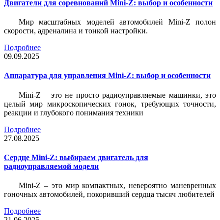
Двигатели для соревнований Mini-Z: выбор и особенности
Мир масштабных моделей автомобилей Mini-Z полон
скорости, адреналина и тонкой настройки.
Подробнее
09.09.2025
Аппаратура для управления Mini-Z: выбор и особенности
Mini-Z – это не просто радиоуправляемые машинки, это
целый мир микроскопических гонок, требующих точности,
реакции и глубокого понимания техники
Подробнее
27.08.2025
Сердце Mini-Z: выбираем двигатель для
радиоуправляемой модели
Mini-Z – это мир компактных, невероятно маневренных
гоночных автомобилей, покоривший сердца тысяч любителей
Подробнее
21.06.2025