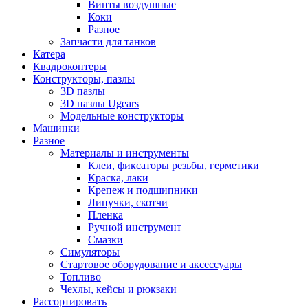
Винты воздушные
Коки
Разное
Запчасти для танков
Катера
Квадрокоптеры
Конструкторы, пазлы
3D пазлы
3D пазлы Ugears
Модельные конструкторы
Машинки
Разное
Материалы и инструменты
Клеи, фиксаторы резьбы, герметики
Краска, лаки
Крепеж и подшипники
Липучки, скотчи
Пленка
Ручной инструмент
Смазки
Симуляторы
Стартовое оборудование и аксессуары
Топливо
Чехлы, кейсы и рюкзаки
Рассортировать