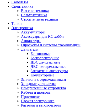
Самолеты
Спецтехника
Вся спецтехника
Сельхозтехника
Строительная техника
Танки
Электроника
Аккумуляторы
Аксессуары для RC хобби
Аппаратура
Гироскопы и системы стабилизации
Двигатели
Бензиновые
Бесколлекторные
ДВС двухтактные
ДВС четырехтактные
Запчасти и аксессуары
Коллекторные
Запчасти к сервомашинкам
Зарядные устройства
Измерительные устройства
Кабели и провода
Приемники
Прочая электроника
Разъемы и выключатели