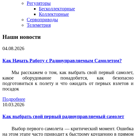
Регуляторы
Бесколлекторные
Коллекторные
Сервоприводы
Телеметрия
Наши новости
04.08.2026
Как Начать Работу с Радиоуправляемым Самолетом?
Мы расскажем о том, как выбрать свой первый самолет,
какое оборудование понадобится, как безопасно
подготовиться к полету и что ожидать от первых взлетов и
посадок
Подробнее
10.03.2026
Как выбрать свой первый радиоуправляемый самолет
Выбор первого самолета — критический момент. Ошибка
на этом этапе часто приводит к быстрому крушению в прямом