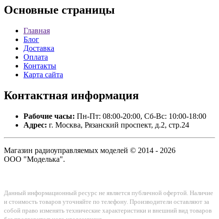
Основные
страницы
Главная
Блог
Доставка
Оплата
Контакты
Карта сайта
Контактная
информация
Рабочие часы:
Пн-Пт: 08:00-20:00, Сб-Вс: 10:00-18:00
Адрес:
г. Москва, Рязанский проспект, д.2, стр.24
Магазин радиоуправляемых моделей © 2014 - 2026
ООО "Моделька".
Данный информационный ресурс не является публичной офертой. Наличие
и стоимость товаров уточняйте по телефону. Производители оставляют за
собой право изменять технические характеристики и внешний вид товаров