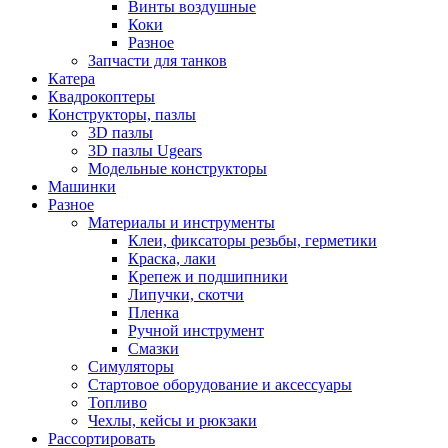
Винты воздушные
Коки
Разное
Запчасти для танков
Катера
Квадрокоптеры
Конструкторы, пазлы
3D пазлы
3D пазлы Ugears
Модельные конструкторы
Машинки
Разное
Материалы и инструменты
Клеи, фиксаторы резьбы, герметики
Краска, лаки
Крепеж и подшипники
Липучки, скотчи
Пленка
Ручной инструмент
Смазки
Симуляторы
Стартовое оборудование и аксессуары
Топливо
Чехлы, кейсы и рюкзаки
Рассортировать