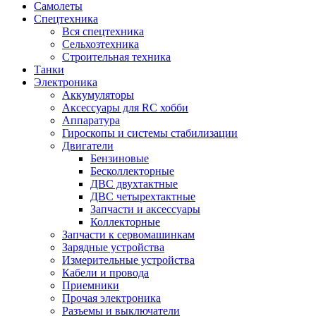
Самолеты
Спецтехника
Вся спецтехника
Сельхозтехника
Строительная техника
Танки
Электроника
Аккумуляторы
Аксессуары для RC хобби
Аппаратура
Гироскопы и системы стабилизации
Двигатели
Бензиновые
Бесколлекторные
ДВС двухтактные
ДВС четырехтактные
Запчасти и аксессуары
Коллекторные
Запчасти к сервомашинкам
Зарядные устройства
Измерительные устройства
Кабели и провода
Приемники
Прочая электроника
Разъемы и выключатели