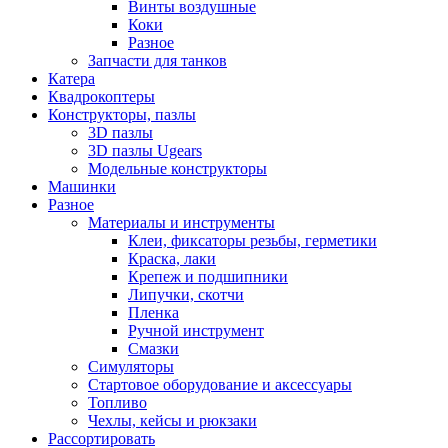
Винты воздушные
Коки
Разное
Запчасти для танков
Катера
Квадрокоптеры
Конструкторы, пазлы
3D пазлы
3D пазлы Ugears
Модельные конструкторы
Машинки
Разное
Материалы и инструменты
Клеи, фиксаторы резьбы, герметики
Краска, лаки
Крепеж и подшипники
Липучки, скотчи
Пленка
Ручной инструмент
Смазки
Симуляторы
Стартовое оборудование и аксессуары
Топливо
Чехлы, кейсы и рюкзаки
Рассортировать