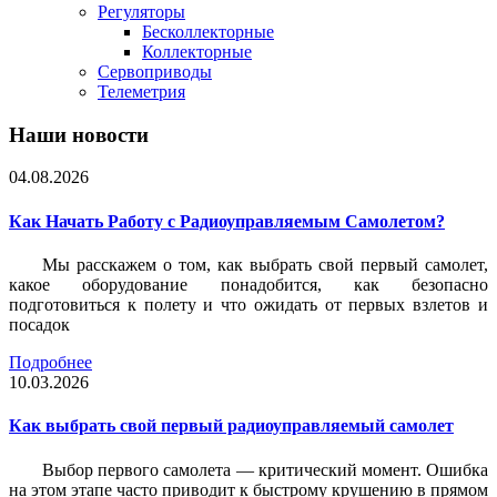
Регуляторы
Бесколлекторные
Коллекторные
Сервоприводы
Телеметрия
Наши новости
04.08.2026
Как Начать Работу с Радиоуправляемым Самолетом?
Мы расскажем о том, как выбрать свой первый самолет,
какое оборудование понадобится, как безопасно
подготовиться к полету и что ожидать от первых взлетов и
посадок
Подробнее
10.03.2026
Как выбрать свой первый радиоуправляемый самолет
Выбор первого самолета — критический момент. Ошибка
на этом этапе часто приводит к быстрому крушению в прямом