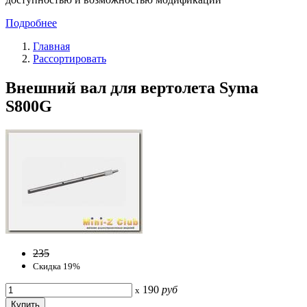
Подробнее
Главная
Рассортировать
Внешний вал для вертолета Syma
S800G
235
Скидка 19%
190
руб
x