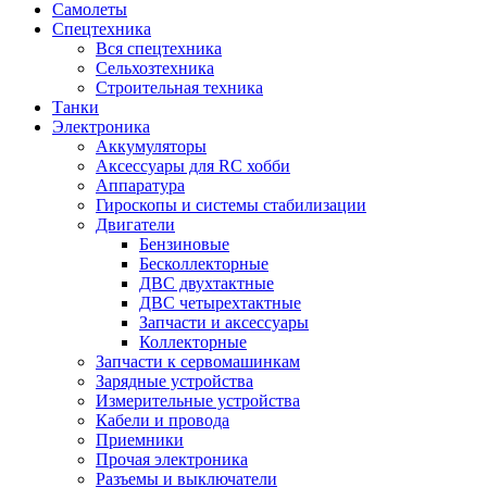
Самолеты
Спецтехника
Вся спецтехника
Сельхозтехника
Строительная техника
Танки
Электроника
Аккумуляторы
Аксессуары для RC хобби
Аппаратура
Гироскопы и системы стабилизации
Двигатели
Бензиновые
Бесколлекторные
ДВС двухтактные
ДВС четырехтактные
Запчасти и аксессуары
Коллекторные
Запчасти к сервомашинкам
Зарядные устройства
Измерительные устройства
Кабели и провода
Приемники
Прочая электроника
Разъемы и выключатели