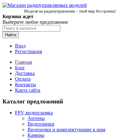
Модели на радиоуправлении – твой мир без границ!
Корзина ждет
Выберите любое предложение
Найти
Вход
Регистрация
Главная
Блог
Доставка
Оплата
Контакты
Карта сайта
Каталог предложений
FPV видеосъемка
Антены
Видеолинки
Видеоочки и комплектующие к ним
Камеры