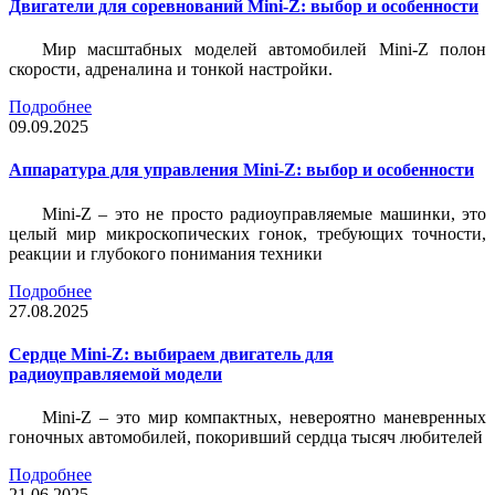
Двигатели для соревнований Mini-Z: выбор и особенности
Мир масштабных моделей автомобилей Mini-Z полон
скорости, адреналина и тонкой настройки.
Подробнее
09.09.2025
Аппаратура для управления Mini-Z: выбор и особенности
Mini-Z – это не просто радиоуправляемые машинки, это
целый мир микроскопических гонок, требующих точности,
реакции и глубокого понимания техники
Подробнее
27.08.2025
Сердце Mini-Z: выбираем двигатель для
радиоуправляемой модели
Mini-Z – это мир компактных, невероятно маневренных
гоночных автомобилей, покоривший сердца тысяч любителей
Подробнее
21.06.2025