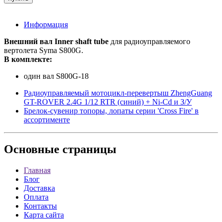
Информация
Внешний вал Inner shaft tube
для радиоуправляемого
вертолета Syma S800G.
В комплекте:
один вал S800G-18
Радиоуправляемый мотоцикл-перевертыш ZhengGuang
GT-ROVER 2.4G 1/12 RTR (синий) + Ni-Cd и З/У
Брелок-сувенир топоры, лопаты серии 'Cross Fire' в
ассортименте
Основные
страницы
Главная
Блог
Доставка
Оплата
Контакты
Карта сайта