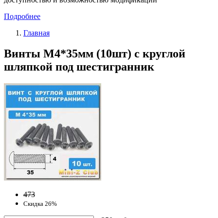
Подробнее
Главная
Винты М4*35мм (10шт) с круглой
шляпкой под шестигранник
473
Скидка 26%