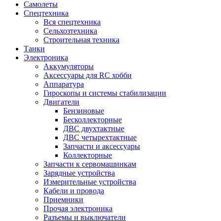
Самолеты
Спецтехника
Вся спецтехника
Сельхозтехника
Строительная техника
Танки
Электроника
Аккумуляторы
Аксессуары для RC хобби
Аппаратура
Гироскопы и системы стабилизации
Двигатели
Бензиновые
Бесколлекторные
ДВС двухтактные
ДВС четырехтактные
Запчасти и аксессуары
Коллекторные
Запчасти к сервомашинкам
Зарядные устройства
Измерительные устройства
Кабели и провода
Приемники
Прочая электроника
Разъемы и выключатели