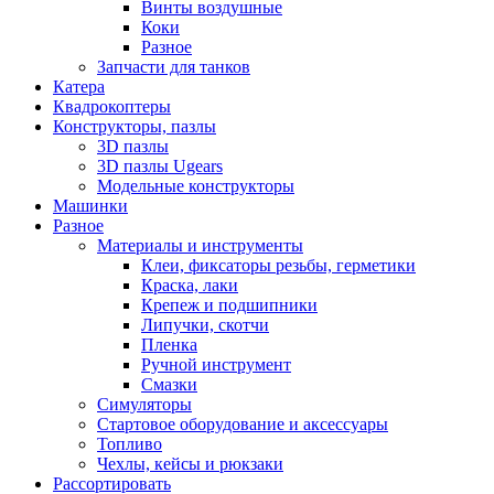
Винты воздушные
Коки
Разное
Запчасти для танков
Катера
Квадрокоптеры
Конструкторы, пазлы
3D пазлы
3D пазлы Ugears
Модельные конструкторы
Машинки
Разное
Материалы и инструменты
Клеи, фиксаторы резьбы, герметики
Краска, лаки
Крепеж и подшипники
Липучки, скотчи
Пленка
Ручной инструмент
Смазки
Симуляторы
Стартовое оборудование и аксессуары
Топливо
Чехлы, кейсы и рюкзаки
Рассортировать