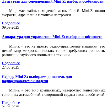
Двигатели для соревнований Mini-Z: выбор и особенности
Мир масштабных моделей автомобилей Mini-Z полон
скорости, адреналина и тонкой настройки.
Подробнее
09.09.2025
Аппаратура для управления Mini-Z: выбор и особенности
Mini-Z – это не просто радиоуправляемые машинки, это
целый мир микроскопических гонок, требующих точности,
реакции и глубокого понимания техники
Подробнее
27.08.2025
Сердце Mini-Z: выбираем двигатель для
радиоуправляемой модели
Mini-Z – это мир компактных, невероятно маневренных
гоночных автомобилей, покоривший сердца тысяч любителей
Подробнее
21.06.2025