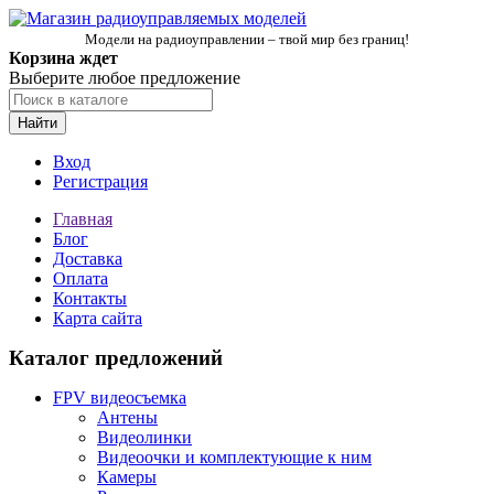
Модели на радиоуправлении – твой мир без границ!
Корзина ждет
Выберите любое предложение
Найти
Вход
Регистрация
Главная
Блог
Доставка
Оплата
Контакты
Карта сайта
Каталог предложений
FPV видеосъемка
Антены
Видеолинки
Видеоочки и комплектующие к ним
Камеры