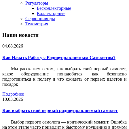
Регуляторы
Бесколлекторные
Коллекторные
Сервоприводы
Телеметрия
Наши новости
04.08.2026
Как Начать Работу с Радиоуправляемым Самолетом?
Мы расскажем о том, как выбрать свой первый самолет,
какое оборудование понадобится, как безопасно
подготовиться к полету и что ожидать от первых взлетов и
посадок
Подробнее
10.03.2026
Как выбрать свой первый радиоуправляемый самолет
Выбор первого самолета — критический момент. Ошибка
на этом этапе часто приводит к быстрому крушению в прямом