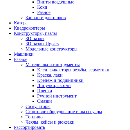
Винты воздушные
Коки
Разное
Запчасти для танков
Катера
Квадрокоптеры
Конструкторы, пазлы
3D пазлы
3D пазлы Ugears
Модельные конструкторы
Машинки
Разное
Материалы и инструменты
Клеи, фиксаторы резьбы, герметики
Краска, лаки
Крепеж и подшипники
Липучки, скотчи
Пленка
Ручной инструмент
Смазки
Симуляторы
Стартовое оборудование и аксессуары
Топливо
Чехлы, кейсы и рюкзаки
Рассортировать