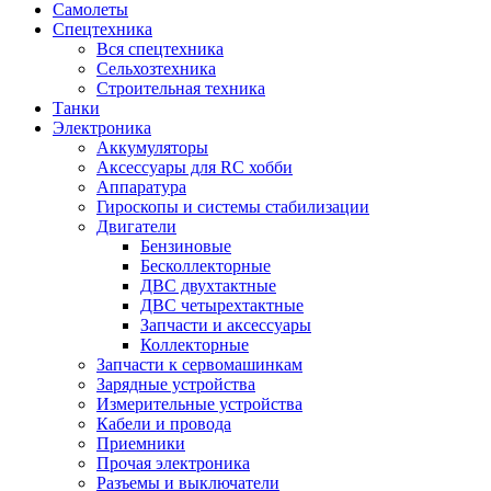
Самолеты
Спецтехника
Вся спецтехника
Сельхозтехника
Строительная техника
Танки
Электроника
Аккумуляторы
Аксессуары для RC хобби
Аппаратура
Гироскопы и системы стабилизации
Двигатели
Бензиновые
Бесколлекторные
ДВС двухтактные
ДВС четырехтактные
Запчасти и аксессуары
Коллекторные
Запчасти к сервомашинкам
Зарядные устройства
Измерительные устройства
Кабели и провода
Приемники
Прочая электроника
Разъемы и выключатели