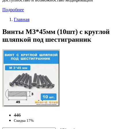
Подробнее
Главная
Винты М3*45мм (10шт) с круглой
шляпкой под шестигранник
446
Скидка 17%