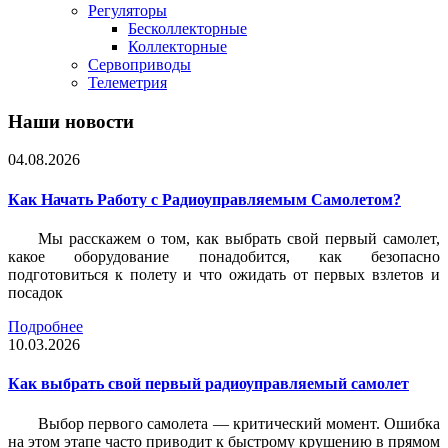
Регуляторы
Бесколлекторные
Коллекторные
Сервоприводы
Телеметрия
Наши новости
04.08.2026
Как Начать Работу с Радиоуправляемым Самолетом?
Мы расскажем о том, как выбрать свой первый самолет,
какое оборудование понадобится, как безопасно
подготовиться к полету и что ожидать от первых взлетов и
посадок
Подробнее
10.03.2026
Как выбрать свой первый радиоуправляемый самолет
Выбор первого самолета — критический момент. Ошибка
на этом этапе часто приводит к быстрому крушению в прямом