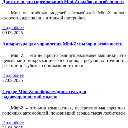
Двигатели для соревнований Mini-Z: выбор и особенности
Мир масштабных моделей автомобилей Mini-Z полон
скорости, адреналина и тонкой настройки.
Подробнее
09.09.2025
Аппаратура для управления Mini-Z: выбор и особенности
Mini-Z – это не просто радиоуправляемые машинки, это
целый мир микроскопических гонок, требующих точности,
реакции и глубокого понимания техники
Подробнее
27.08.2025
Сердце Mini-Z: выбираем двигатель для
радиоуправляемой модели
Mini-Z – это мир компактных, невероятно маневренных
гоночных автомобилей, покоривший сердца тысяч любителей
Подробнее
21.06.2025