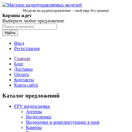
Модели на радиоуправлении – твой мир без границ!
Корзина ждет
Выберите любое предложение
Найти
Вход
Регистрация
Главная
Блог
Доставка
Оплата
Контакты
Карта сайта
Каталог предложений
FPV видеосъемка
Антены
Видеолинки
Видеоочки и комплектующие к ним
Камеры