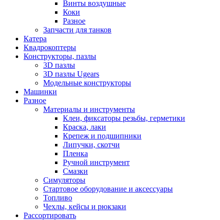
Винты воздушные
Коки
Разное
Запчасти для танков
Катера
Квадрокоптеры
Конструкторы, пазлы
3D пазлы
3D пазлы Ugears
Модельные конструкторы
Машинки
Разное
Материалы и инструменты
Клеи, фиксаторы резьбы, герметики
Краска, лаки
Крепеж и подшипники
Липучки, скотчи
Пленка
Ручной инструмент
Смазки
Симуляторы
Стартовое оборудование и аксессуары
Топливо
Чехлы, кейсы и рюкзаки
Рассортировать