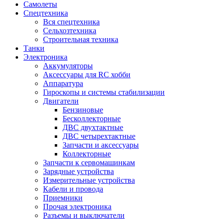
Самолеты
Спецтехника
Вся спецтехника
Сельхозтехника
Строительная техника
Танки
Электроника
Аккумуляторы
Аксессуары для RC хобби
Аппаратура
Гироскопы и системы стабилизации
Двигатели
Бензиновые
Бесколлекторные
ДВС двухтактные
ДВС четырехтактные
Запчасти и аксессуары
Коллекторные
Запчасти к сервомашинкам
Зарядные устройства
Измерительные устройства
Кабели и провода
Приемники
Прочая электроника
Разъемы и выключатели