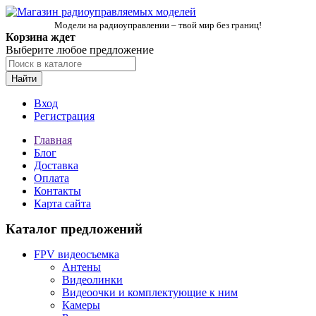
Модели на радиоуправлении – твой мир без границ!
Корзина ждет
Выберите любое предложение
Найти
Вход
Регистрация
Главная
Блог
Доставка
Оплата
Контакты
Карта сайта
Каталог предложений
FPV видеосъемка
Антены
Видеолинки
Видеоочки и комплектующие к ним
Камеры