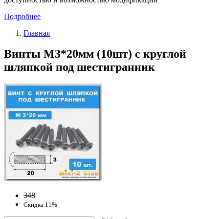
Подробнее
Главная
Винты М3*20мм (10шт) с круглой
шляпкой под шестигранник
348
Скидка 11%