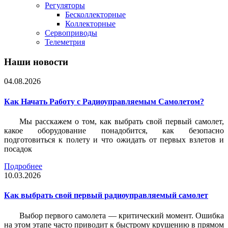
Регуляторы
Бесколлекторные
Коллекторные
Сервоприводы
Телеметрия
Наши новости
04.08.2026
Как Начать Работу с Радиоуправляемым Самолетом?
Мы расскажем о том, как выбрать свой первый самолет,
какое оборудование понадобится, как безопасно
подготовиться к полету и что ожидать от первых взлетов и
посадок
Подробнее
10.03.2026
Как выбрать свой первый радиоуправляемый самолет
Выбор первого самолета — критический момент. Ошибка
на этом этапе часто приводит к быстрому крушению в прямом