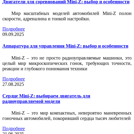
Двигатели для соревнований Mini-Z: выбор и особенности
Мир масштабных моделей автомобилей Mini-Z полон
скорости, адреналина и тонкой настройки.
Подробнее
09.09.2025
Аппаратура для управления Mini-Z: выбор и особенности
Mini-Z – это не просто радиоуправляемые машинки, это
целый мир микроскопических гонок, требующих точности,
реакции и глубокого понимания техники
Подробнее
27.08.2025
Сердце Mini-Z: выбираем двигатель для
радиоуправляемой модели
Mini-Z – это мир компактных, невероятно маневренных
гоночных автомобилей, покоривший сердца тысяч любителей
Подробнее
21.06.2025