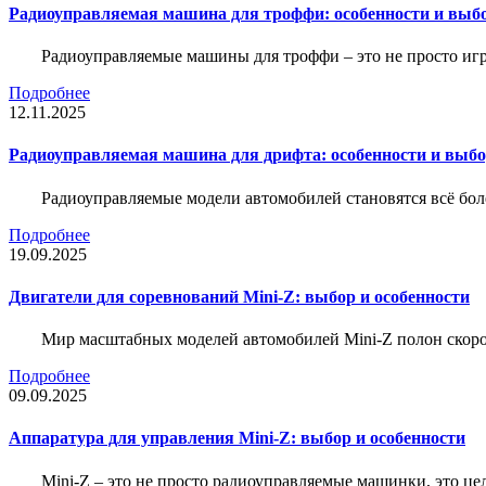
Радиоуправляемая машина для троффи: особенности и выб
Радиоуправляемые машины для троффи – это не просто иг
Подробнее
12.11.2025
Радиоуправляемая машина для дрифта: особенности и выб
Радиоуправляемые модели автомобилей становятся всё бо
Подробнее
19.09.2025
Двигатели для соревнований Mini-Z: выбор и особенности
Мир масштабных моделей автомобилей Mini-Z полон скорос
Подробнее
09.09.2025
Аппаратура для управления Mini-Z: выбор и особенности
Mini-Z – это не просто радиоуправляемые машинки, это ц