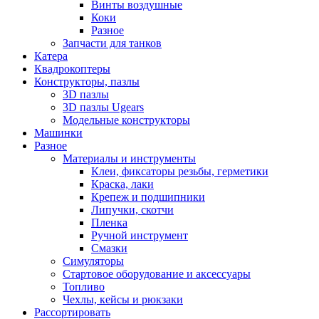
Винты воздушные
Коки
Разное
Запчасти для танков
Катера
Квадрокоптеры
Конструкторы, пазлы
3D пазлы
3D пазлы Ugears
Модельные конструкторы
Машинки
Разное
Материалы и инструменты
Клеи, фиксаторы резьбы, герметики
Краска, лаки
Крепеж и подшипники
Липучки, скотчи
Пленка
Ручной инструмент
Смазки
Симуляторы
Стартовое оборудование и аксессуары
Топливо
Чехлы, кейсы и рюкзаки
Рассортировать