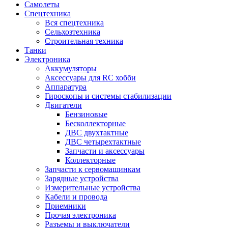
Самолеты
Спецтехника
Вся спецтехника
Сельхозтехника
Строительная техника
Танки
Электроника
Аккумуляторы
Аксессуары для RC хобби
Аппаратура
Гироскопы и системы стабилизации
Двигатели
Бензиновые
Бесколлекторные
ДВС двухтактные
ДВС четырехтактные
Запчасти и аксессуары
Коллекторные
Запчасти к сервомашинкам
Зарядные устройства
Измерительные устройства
Кабели и провода
Приемники
Прочая электроника
Разъемы и выключатели