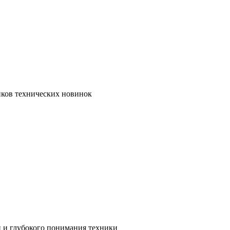
иков технических новинок
и и глубокого понимания техники