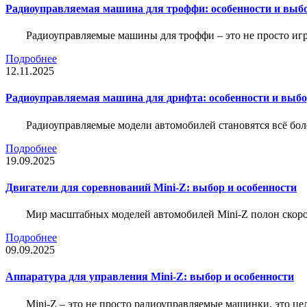
Радиоуправляемая машина для троффи: особенности и выб
Радиоуправляемые машины для троффи – это не просто иг
Подробнее
12.11.2025
Радиоуправляемая машина для дрифта: особенности и выб
Радиоуправляемые модели автомобилей становятся всё бо
Подробнее
19.09.2025
Двигатели для соревнований Mini-Z: выбор и особенности
Мир масштабных моделей автомобилей Mini-Z полон скорос
Подробнее
09.09.2025
Аппаратура для управления Mini-Z: выбор и особенности
Mini-Z – это не просто радиоуправляемые машинки, это ц