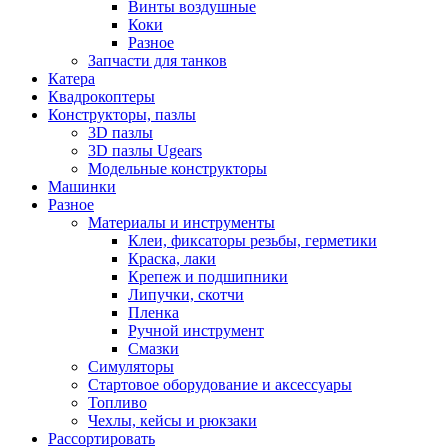
Винты воздушные
Коки
Разное
Запчасти для танков
Катера
Квадрокоптеры
Конструкторы, пазлы
3D пазлы
3D пазлы Ugears
Модельные конструкторы
Машинки
Разное
Материалы и инструменты
Клеи, фиксаторы резьбы, герметики
Краска, лаки
Крепеж и подшипники
Липучки, скотчи
Пленка
Ручной инструмент
Смазки
Симуляторы
Стартовое оборудование и аксессуары
Топливо
Чехлы, кейсы и рюкзаки
Рассортировать