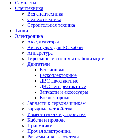
Самолеты
Спецтехника
Вся спецтехника
Сельхозтехника
Строительная техника
Танки
Электроника
Аккумуляторы
Аксессуары для RC хобби
Аппаратура
Гироскопы и системы стабилизации
Двигатели
Бензиновые
Бесколлекторные
ДВС двухтактные
ДВС четырехтактные
Запчасти и аксессуары
Коллекторные
Запчасти к сервомашинкам
Зарядные устройства
Измерительные устройства
Кабели и провода
Приемники
Прочая электроника
Разъемы и выключатели