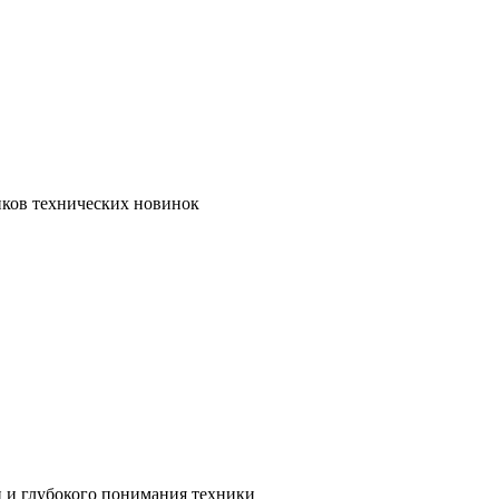
иков технических новинок
и и глубокого понимания техники