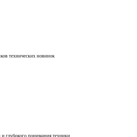
иков технических новинок
и и глубокого понимания техники