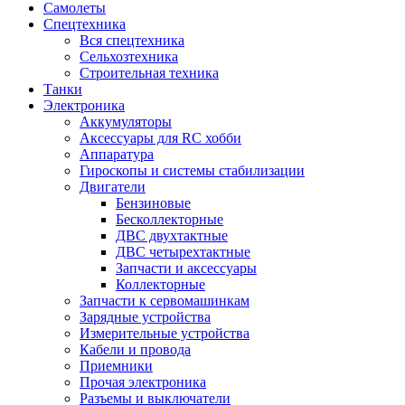
Самолеты
Спецтехника
Вся спецтехника
Сельхозтехника
Строительная техника
Танки
Электроника
Аккумуляторы
Аксессуары для RC хобби
Аппаратура
Гироскопы и системы стабилизации
Двигатели
Бензиновые
Бесколлекторные
ДВС двухтактные
ДВС четырехтактные
Запчасти и аксессуары
Коллекторные
Запчасти к сервомашинкам
Зарядные устройства
Измерительные устройства
Кабели и провода
Приемники
Прочая электроника
Разъемы и выключатели