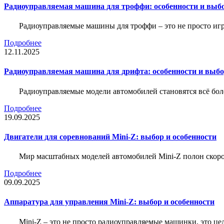
Радиоуправляемая машина для троффи: особенности и выб
Радиоуправляемые машины для троффи – это не просто иг
Подробнее
12.11.2025
Радиоуправляемая машина для дрифта: особенности и выб
Радиоуправляемые модели автомобилей становятся всё бо
Подробнее
19.09.2025
Двигатели для соревнований Mini-Z: выбор и особенности
Мир масштабных моделей автомобилей Mini-Z полон скорос
Подробнее
09.09.2025
Аппаратура для управления Mini-Z: выбор и особенности
Mini-Z – это не просто радиоуправляемые машинки, это ц