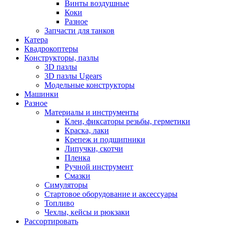
Винты воздушные
Коки
Разное
Запчасти для танков
Катера
Квадрокоптеры
Конструкторы, пазлы
3D пазлы
3D пазлы Ugears
Модельные конструкторы
Машинки
Разное
Материалы и инструменты
Клеи, фиксаторы резьбы, герметики
Краска, лаки
Крепеж и подшипники
Липучки, скотчи
Пленка
Ручной инструмент
Смазки
Симуляторы
Стартовое оборудование и аксессуары
Топливо
Чехлы, кейсы и рюкзаки
Рассортировать