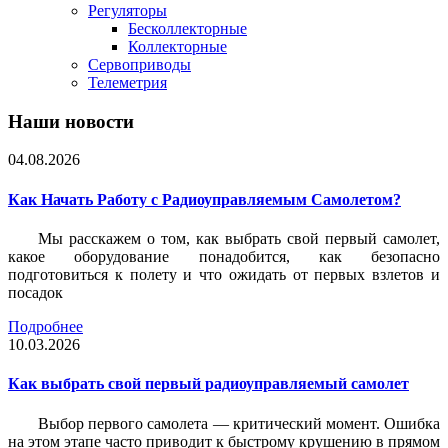
Регуляторы
Бесколлекторные
Коллекторные
Сервоприводы
Телеметрия
Наши новости
04.08.2026
Как Начать Работу с Радиоуправляемым Самолетом?
Мы расскажем о том, как выбрать свой первый самолет,
какое оборудование понадобится, как безопасно
подготовиться к полету и что ожидать от первых взлетов и
посадок
Подробнее
10.03.2026
Как выбрать свой первый радиоуправляемый самолет
Выбор первого самолета — критический момент. Ошибка
на этом этапе часто приводит к быстрому крушению в прямом