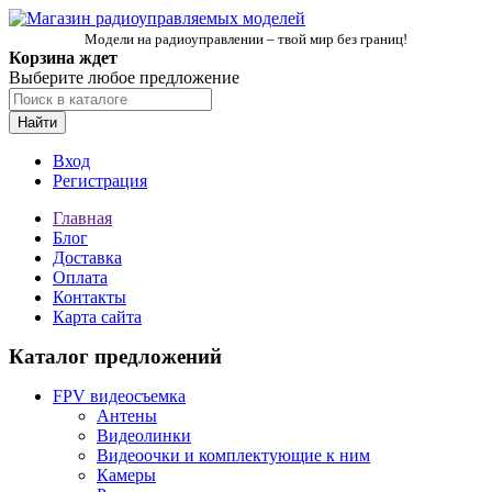
Модели на радиоуправлении – твой мир без границ!
Корзина ждет
Выберите любое предложение
Найти
Вход
Регистрация
Главная
Блог
Доставка
Оплата
Контакты
Карта сайта
Каталог предложений
FPV видеосъемка
Антены
Видеолинки
Видеоочки и комплектующие к ним
Камеры