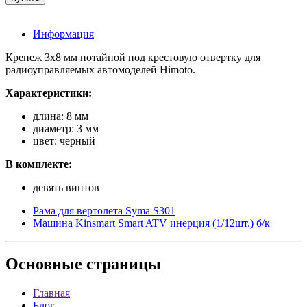
Информация
Крепеж 3x8 мм потайной под крестовую отвертку для
радиоуправляемых автомоделей Himoto.
Характеристики:
длина: 8 мм
диаметр: 3 мм
цвет: черный
В комплекте:
девять винтов
Рама для вертолета Syma S301
Машина Kinsmart Smart ATV инерция (1/12шт.) б/к
Основные
страницы
Главная
Блог