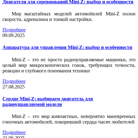
Двигатели для соревнований Mini-Z: выбор и особенности
Мир масштабных моделей автомобилей Mini-Z полон
скорости, адреналина и тонкой настройки.
Подробнее
09.09.2025
Аппаратура для управления Mini-Z: выбор и особенности
Mini-Z – это не просто радиоуправляемые машинки, это
целый мир микроскопических гонок, требующих точности,
реакции и глубокого понимания техники
Подробнее
27.08.2025
Сердце Mini-Z: выбираем двигатель для
радиоуправляемой модели
Mini-Z – это мир компактных, невероятно маневренных
гоночных автомобилей, покоривший сердца тысяч любителей
Подробнее
21.06.2025