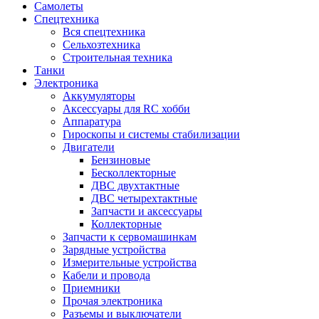
Самолеты
Спецтехника
Вся спецтехника
Сельхозтехника
Строительная техника
Танки
Электроника
Аккумуляторы
Аксессуары для RC хобби
Аппаратура
Гироскопы и системы стабилизации
Двигатели
Бензиновые
Бесколлекторные
ДВС двухтактные
ДВС четырехтактные
Запчасти и аксессуары
Коллекторные
Запчасти к сервомашинкам
Зарядные устройства
Измерительные устройства
Кабели и провода
Приемники
Прочая электроника
Разъемы и выключатели