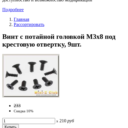
Подробнее
Главная
Рассортировать
Винт с потайной головкой M3x8 под
крестовую отвертку, 9шт.
233
Скидка 10%
210
руб
x