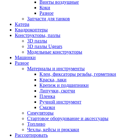
Винты воздушные
Коки
Разное
Запчасти для танков
Катера
Квадрокоптеры
Конструкторы, пазлы
3D пазлы
3D пазлы Ugears
Модельные конструкторы
Машинки
Разное
Материалы и инструменты
Клеи, фиксаторы резьбы, герметики
Краска, лаки
Крепеж и подшипники
Липучки, скотчи
Пленка
Ручной инструмент
Смазки
Симуляторы
Стартовое оборудование и аксессуары
Топливо
Чехлы, кейсы и рюкзаки
Рассортировать