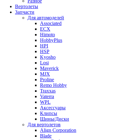
Разное
Вертолеты
Запчасти
Для автомоделей
Associated
ECX
Himoto
HobbyPlus
HPI
HSP
Kyosho
Losi
Maverick
MJX
Proline
Remo Hobby
Traxxas
Vaterra
WPL
Аксессуары
Клипсы
Шины/Диски
Для вертолетов
Align Corporation
Blade