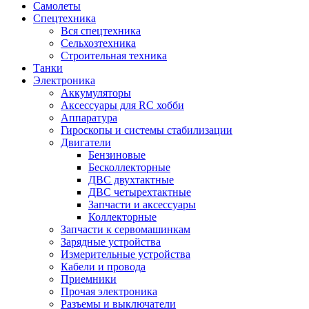
Самолеты
Спецтехника
Вся спецтехника
Сельхозтехника
Строительная техника
Танки
Электроника
Аккумуляторы
Аксессуары для RC хобби
Аппаратура
Гироскопы и системы стабилизации
Двигатели
Бензиновые
Бесколлекторные
ДВС двухтактные
ДВС четырехтактные
Запчасти и аксессуары
Коллекторные
Запчасти к сервомашинкам
Зарядные устройства
Измерительные устройства
Кабели и провода
Приемники
Прочая электроника
Разъемы и выключатели