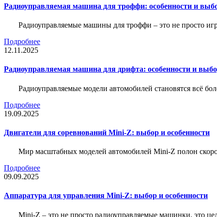
Радиоуправляемая машина для троффи: особенности и выб
Радиоуправляемые машины для троффи – это не просто иг
Подробнее
12.11.2025
Радиоуправляемая машина для дрифта: особенности и выб
Радиоуправляемые модели автомобилей становятся всё бо
Подробнее
19.09.2025
Двигатели для соревнований Mini-Z: выбор и особенности
Мир масштабных моделей автомобилей Mini-Z полон скорос
Подробнее
09.09.2025
Аппаратура для управления Mini-Z: выбор и особенности
Mini-Z – это не просто радиоуправляемые машинки, это ц