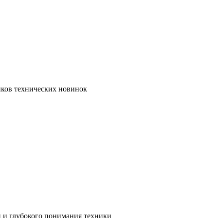
иков технических новинок
и и глубокого понимания техники