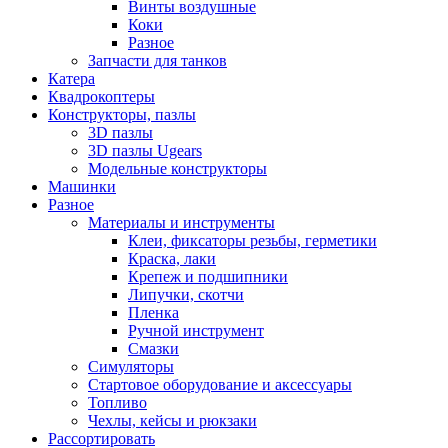
Винты воздушные
Коки
Разное
Запчасти для танков
Катера
Квадрокоптеры
Конструкторы, пазлы
3D пазлы
3D пазлы Ugears
Модельные конструкторы
Машинки
Разное
Материалы и инструменты
Клеи, фиксаторы резьбы, герметики
Краска, лаки
Крепеж и подшипники
Липучки, скотчи
Пленка
Ручной инструмент
Смазки
Симуляторы
Стартовое оборудование и аксессуары
Топливо
Чехлы, кейсы и рюкзаки
Рассортировать