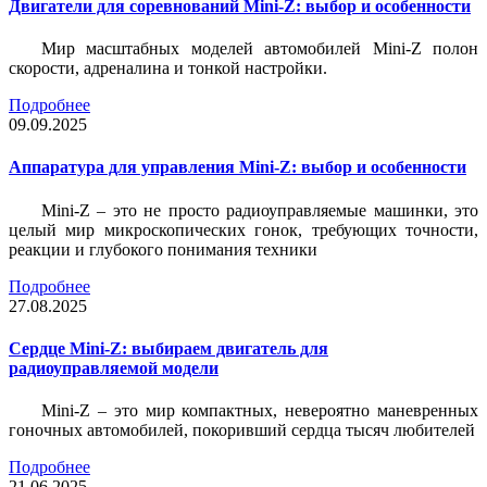
Двигатели для соревнований Mini-Z: выбор и особенности
Мир масштабных моделей автомобилей Mini-Z полон
скорости, адреналина и тонкой настройки.
Подробнее
09.09.2025
Аппаратура для управления Mini-Z: выбор и особенности
Mini-Z – это не просто радиоуправляемые машинки, это
целый мир микроскопических гонок, требующих точности,
реакции и глубокого понимания техники
Подробнее
27.08.2025
Сердце Mini-Z: выбираем двигатель для
радиоуправляемой модели
Mini-Z – это мир компактных, невероятно маневренных
гоночных автомобилей, покоривший сердца тысяч любителей
Подробнее
21.06.2025