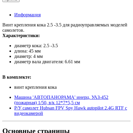
Информация
Винт крепления кока 2.5 -3.5 для радиоуправляемых моделей
самолетов.
Характеристики:
диаметр кока: 2.5 -3.5
длина: 45 мм
диаметр: 4 мм
диаметр вала двигателя: 6.61 мм
В комплекте:
винт крепления кока
Машина 'АВТОПАНОРАМА' инерц. УАЗ-452
(пожарная) 1/50, в/к 12*7*5,5 см
Р/У самолет Hubsan FPV Spy Hawk autopilot 2.4G RTF с
видеокамерой
Основные
страницы