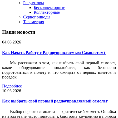
Регуляторы
Бесколлекторные
Коллекторные
Сервоприводы
Телеметрия
Наши новости
04.08.2026
Как Начать Работу с Радиоуправляемым Самолетом?
Мы расскажем о том, как выбрать свой первый самолет,
какое оборудование понадобится, как безопасно
подготовиться к полету и что ожидать от первых взлетов и
посадок
Подробнее
10.03.2026
Как выбрать свой первый радиоуправляемый самолет
Выбор первого самолета — критический момент. Ошибка
на этом этапе часто приводит к быстрому крушению в прямом