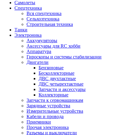
Самолеты
Спецтехника
Вся спецтехника
Сельхозтехника
Строительная техника
Танки
Электроника
Аккумуляторы
Аксессуары для RC хобби
Аппаратура
Гироскопы и системы стабилизации
Двигатели
Бензиновые
Бесколлекторные
ДВС двухтактные
ДВС четырехтактные
Запчасти и аксессуары
Коллекторные
Запчасти к сервомашинкам
Зарядные устройства
Измерительные устройства
Кабели и провода
Приемники
Прочая электроника
Разъемы и выключатели