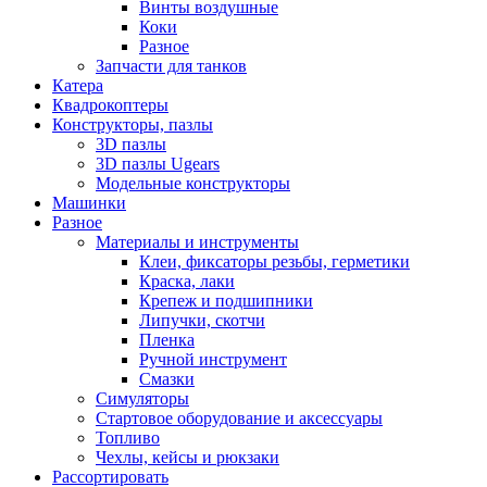
Винты воздушные
Коки
Разное
Запчасти для танков
Катера
Квадрокоптеры
Конструкторы, пазлы
3D пазлы
3D пазлы Ugears
Модельные конструкторы
Машинки
Разное
Материалы и инструменты
Клеи, фиксаторы резьбы, герметики
Краска, лаки
Крепеж и подшипники
Липучки, скотчи
Пленка
Ручной инструмент
Смазки
Симуляторы
Стартовое оборудование и аксессуары
Топливо
Чехлы, кейсы и рюкзаки
Рассортировать