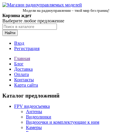
Модели на радиоуправлении – твой мир без границ!
Корзина ждет
Выберите любое предложение
Найти
Вход
Регистрация
Главная
Блог
Доставка
Оплата
Контакты
Карта сайта
Каталог предложений
FPV видеосъемка
Антены
Видеолинки
Видеоочки и комплектующие к ним
Камеры