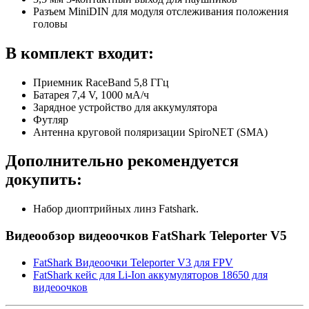
Разъем MiniDIN для модуля отслеживания положения
головы
В комплект входит:
Приемник RaceBand 5,8 ГГц
Батарея 7,4 V, 1000 мА/ч
Зарядное устройство для аккумулятора
Футляр
Антенна круговой поляризации SpiroNET (SMA)
Дополнительно рекомендуется
докупить:
Набор диоптрийных линз Fatshark.
Видеообзор видеоочков FatShark Teleporter V5
FatShark Видеоочки Teleporter V3 для FPV
FatShark кейс для Li-Ion аккумуляторов 18650 для
видеоочков