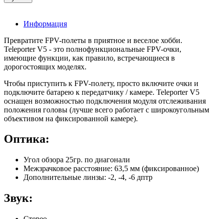
Информация
Превратите FPV-полеты в приятное и веселое хобби.
Teleporter V5 - это полнофункциональные FPV-очки,
имеющие функции, как правило, встречающиеся в
дорогостоящих моделях.
Чтобы приступить к FPV-полету, просто включите очки и
подключите батарею к передатчику / камере. Teleporter V5
оснащен возможностью подключения модуля отслеживания
положения головы (лучше всего работает с широкоугольным
объективом на фиксированной камере).
Оптика:
Угол обзора 25гр. по диагонали
Межзрачковое расстояние: 63,5 мм (фиксированное)
Дополнительные линзы: -2, -4, -6 дптр
Звук:
Стерео