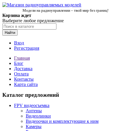
Модели на радиоуправлении – твой мир без границ!
Корзина ждет
Выберите любое предложение
Найти
Вход
Регистрация
Главная
Блог
Доставка
Оплата
Контакты
Карта сайта
Каталог предложений
FPV видеосъемка
Антены
Видеолинки
Видеоочки и комплектующие к ним
Камеры