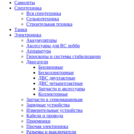
Самолеты
Спецтехника
Вся спецтехника
Сельхозтехника
Строительная техника
Танки
Электроника
Аккумуляторы
Аксессуары для RC хобби
Аппаратура
Гироскопы и системы стабилизации
Двигатели
Бензиновые
Бесколлекторные
ДВС двухтактные
ДВС четырехтактные
Запчасти и аксессуары
Коллекторные
Запчасти к сервомашинкам
Зарядные устройства
Измерительные устройства
Кабели и провода
Приемники
Прочая электроника
Разъемы и выключатели