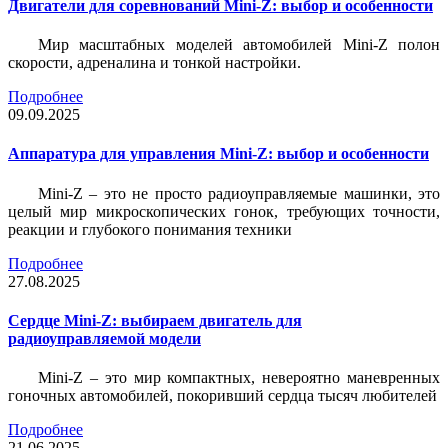
Двигатели для соревнований Mini-Z: выбор и особенности
Мир масштабных моделей автомобилей Mini-Z полон
скорости, адреналина и тонкой настройки.
Подробнее
09.09.2025
Аппаратура для управления Mini-Z: выбор и особенности
Mini-Z – это не просто радиоуправляемые машинки, это
целый мир микроскопических гонок, требующих точности,
реакции и глубокого понимания техники
Подробнее
27.08.2025
Сердце Mini-Z: выбираем двигатель для
радиоуправляемой модели
Mini-Z – это мир компактных, невероятно маневренных
гоночных автомобилей, покоривший сердца тысяч любителей
Подробнее
21.06.2025