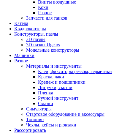
Винты воздушные
Коки
Разное
Запчасти для танков
Катера
Квадрокоптеры
Конструкторы, пазлы
3D пазлы
3D пазлы Ugears
Модельные конструкторы
Машинки
Разное
Материалы и инструменты
Клеи, фиксаторы резьбы, герметики
Краска, лаки
Крепеж и подшипники
Липучки, скотчи
Пленка
Ручной инструмент
Смазки
Симуляторы
Стартовое оборудование и аксессуары
Топливо
Чехлы, кейсы и рюкзаки
Рассортировать