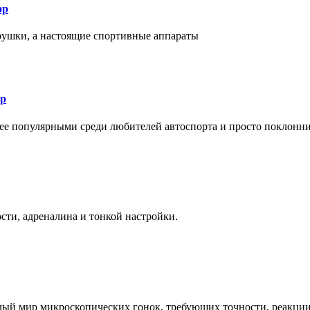
ор
рушки, а настоящие спортивные аппараты
ор
лее популярными среди любителей автоспорта и просто поклонн
ти, адреналина и тонкой настройки.
елый мир микроскопических гонок, требующих точности, реакци