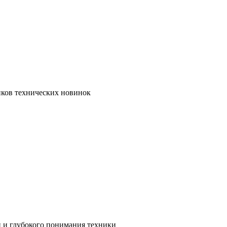
иков технических новинок
и и глубокого понимания техники