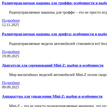
Радиоуправляемая машина для троффи: особенности и выб
Радиоуправляемые машины для троффи – это не просто иг
Подробнее
12.11.2025
Радиоуправляемая машина для дрифта: особенности и выб
Радиоуправляемые модели автомобилей становятся всё бо
Подробнее
19.09.2025
Двигатели для соревнований Mini-Z: выбор и особенности
Мир масштабных моделей автомобилей Mini-Z полон скорос
Подробнее
09.09.2025
Аппаратура для управления Mini-Z: выбор и особенности
Mini-Z – это не просто радиоуправляемые машинки, это ц