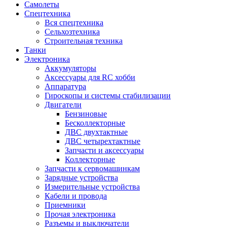
Самолеты
Спецтехника
Вся спецтехника
Сельхозтехника
Строительная техника
Танки
Электроника
Аккумуляторы
Аксессуары для RC хобби
Аппаратура
Гироскопы и системы стабилизации
Двигатели
Бензиновые
Бесколлекторные
ДВС двухтактные
ДВС четырехтактные
Запчасти и аксессуары
Коллекторные
Запчасти к сервомашинкам
Зарядные устройства
Измерительные устройства
Кабели и провода
Приемники
Прочая электроника
Разъемы и выключатели