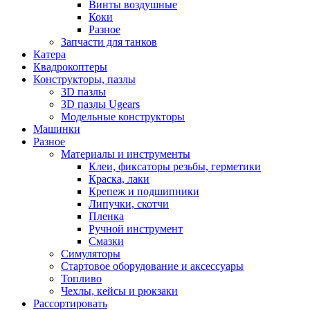
Винты воздушные
Коки
Разное
Запчасти для танков
Катера
Квадрокоптеры
Конструкторы, пазлы
3D пазлы
3D пазлы Ugears
Модельные конструкторы
Машинки
Разное
Материалы и инструменты
Клеи, фиксаторы резьбы, герметики
Краска, лаки
Крепеж и подшипники
Липучки, скотчи
Пленка
Ручной инструмент
Смазки
Симуляторы
Стартовое оборудование и аксессуары
Топливо
Чехлы, кейсы и рюкзаки
Рассортировать