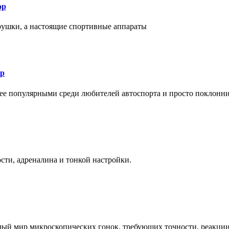
ор
рушки, а настоящие спортивные аппараты
ор
лее популярными среди любителей автоспорта и просто поклонн
ти, адреналина и тонкой настройки.
елый мир микроскопических гонок, требующих точности, реакци