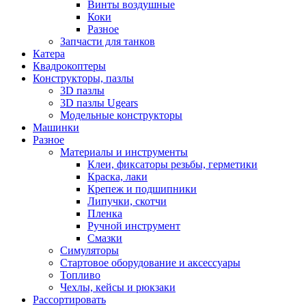
Винты воздушные
Коки
Разное
Запчасти для танков
Катера
Квадрокоптеры
Конструкторы, пазлы
3D пазлы
3D пазлы Ugears
Модельные конструкторы
Машинки
Разное
Материалы и инструменты
Клеи, фиксаторы резьбы, герметики
Краска, лаки
Крепеж и подшипники
Липучки, скотчи
Пленка
Ручной инструмент
Смазки
Симуляторы
Стартовое оборудование и аксессуары
Топливо
Чехлы, кейсы и рюкзаки
Рассортировать