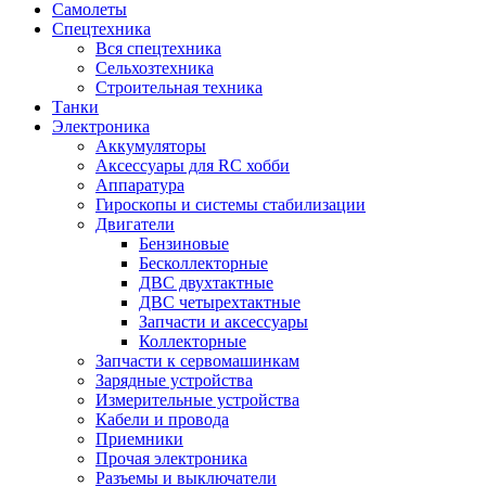
Самолеты
Спецтехника
Вся спецтехника
Сельхозтехника
Строительная техника
Танки
Электроника
Аккумуляторы
Аксессуары для RC хобби
Аппаратура
Гироскопы и системы стабилизации
Двигатели
Бензиновые
Бесколлекторные
ДВС двухтактные
ДВС четырехтактные
Запчасти и аксессуары
Коллекторные
Запчасти к сервомашинкам
Зарядные устройства
Измерительные устройства
Кабели и провода
Приемники
Прочая электроника
Разъемы и выключатели