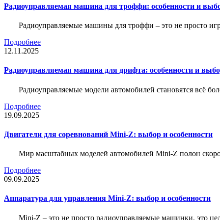
Радиоуправляемая машина для троффи: особенности и выб
Радиоуправляемые машины для троффи – это не просто иг
Подробнее
12.11.2025
Радиоуправляемая машина для дрифта: особенности и выб
Радиоуправляемые модели автомобилей становятся всё бо
Подробнее
19.09.2025
Двигатели для соревнований Mini-Z: выбор и особенности
Мир масштабных моделей автомобилей Mini-Z полон скорос
Подробнее
09.09.2025
Аппаратура для управления Mini-Z: выбор и особенности
Mini-Z – это не просто радиоуправляемые машинки, это ц