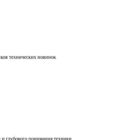
иков технических новинок
и и глубокого понимания техники