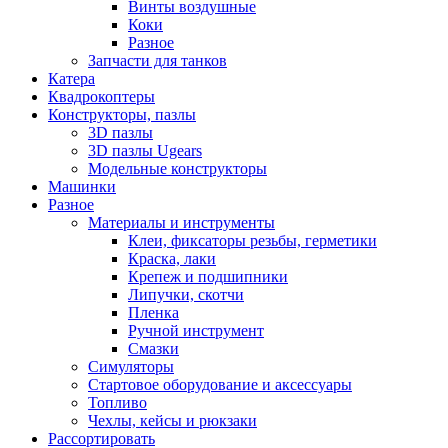
Винты воздушные
Коки
Разное
Запчасти для танков
Катера
Квадрокоптеры
Конструкторы, пазлы
3D пазлы
3D пазлы Ugears
Модельные конструкторы
Машинки
Разное
Материалы и инструменты
Клеи, фиксаторы резьбы, герметики
Краска, лаки
Крепеж и подшипники
Липучки, скотчи
Пленка
Ручной инструмент
Смазки
Симуляторы
Стартовое оборудование и аксессуары
Топливо
Чехлы, кейсы и рюкзаки
Рассортировать