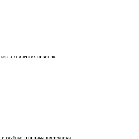
иков технических новинок
и и глубокого понимания техники