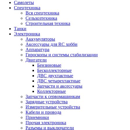
Самолеты
Спецтехника
Вся спецтехника
Сельхозтехника
Строительная техника
Танки
Электроника
Аккумуляторы
Аксессуары для RC хобби
Аппаратура
Гироскопы и системы стабилизации
Двигатели
Бензиновые
Бесколлекторные
ДВС двухтактные
ДВС четырехтактные
Запчасти и аксессуары
Коллекторные
Запчасти к сервомашинкам
Зарядные устройства
Измерительные устройства
Кабели и провода
Приемники
Прочая электроника
Разъемы и выключатели