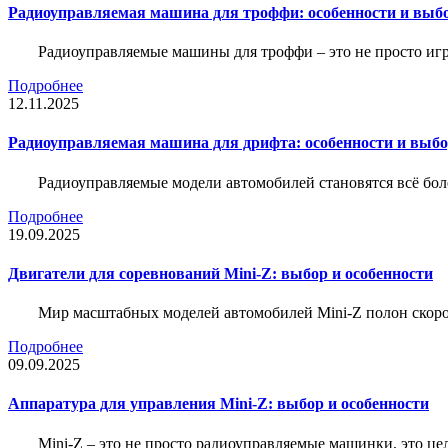
Радиоуправляемая машина для троффи: особенности и выб
Радиоуправляемые машины для троффи – это не просто иг
Подробнее
12.11.2025
Радиоуправляемая машина для дрифта: особенности и выб
Радиоуправляемые модели автомобилей становятся всё бо
Подробнее
19.09.2025
Двигатели для соревнований Mini-Z: выбор и особенности
Мир масштабных моделей автомобилей Mini-Z полон скорос
Подробнее
09.09.2025
Аппаратура для управления Mini-Z: выбор и особенности
Mini-Z – это не просто радиоуправляемые машинки, это ц