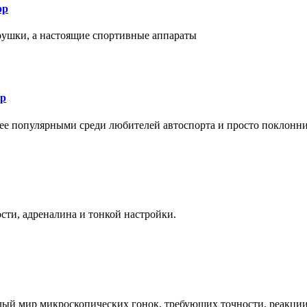
ор
рушки, а настоящие спортивные аппараты
ор
лее популярными среди любителей автоспорта и просто поклонн
ти, адреналина и тонкой настройки.
елый мир микроскопических гонок, требующих точности, реакци