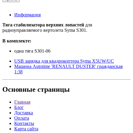
Информация
Тяга стабилизатора верхних лопастей
для
радиоуправляемого вертолета Syma S301.
В комплекте:
одна тяга S301-06
USB зарядка для квадрокоптера Syma X5UW/UC
Машина Autotime 'RENAULT DUSTER' гражданская
1:38
Основные
страницы
Главная
Блог
Доставка
Оплата
Контакты
Карта сайта