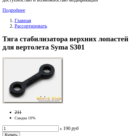
Подробнее
Главная
Рассортировать
Тяга стабилизатора верхних лопастей
для вертолета Syma S301
211
Скидка 10%
190
руб
x