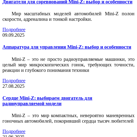
Двигатели для соревнований Mini-Z: выбор и особенности
Мир масштабных моделей автомобилей Mini-Z полон
скорости, адреналина и тонкой настройки.
Подробнее
09.09.2025
Аппаратура для управления Mini-Z: выбор и особенности
Mini-Z – это не просто радиоуправляемые машинки, это
целый мир микроскопических гонок, требующих точности,
реакции и глубокого понимания техники
Подробнее
27.08.2025
Сердце Mini-Z: выбираем двигатель для
радиоуправляемой модели
Mini-Z – это мир компактных, невероятно маневренных
гоночных автомобилей, покоривший сердца тысяч любителей
Подробнее
21.06.2025