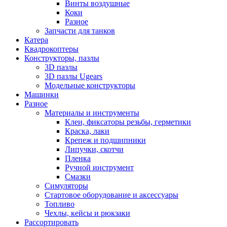
Винты воздушные
Коки
Разное
Запчасти для танков
Катера
Квадрокоптеры
Конструкторы, пазлы
3D пазлы
3D пазлы Ugears
Модельные конструкторы
Машинки
Разное
Материалы и инструменты
Клеи, фиксаторы резьбы, герметики
Краска, лаки
Крепеж и подшипники
Липучки, скотчи
Пленка
Ручной инструмент
Смазки
Симуляторы
Стартовое оборудование и аксессуары
Топливо
Чехлы, кейсы и рюкзаки
Рассортировать