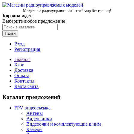
Модели на радиоуправлении – твой мир без границ!
Корзина ждет
Выберите любое предложение
Найти
Вход
Регистрация
Главная
Блог
Доставка
Оплата
Контакты
Карта сайта
Каталог предложений
FPV видеосъемка
Антены
Видеолинки
Видеоочки и комплектующие к ним
Камеры