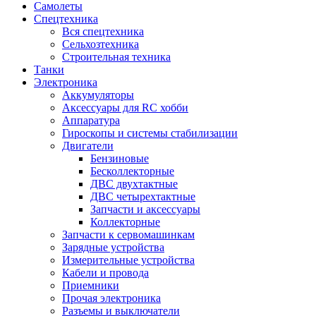
Самолеты
Спецтехника
Вся спецтехника
Сельхозтехника
Строительная техника
Танки
Электроника
Аккумуляторы
Аксессуары для RC хобби
Аппаратура
Гироскопы и системы стабилизации
Двигатели
Бензиновые
Бесколлекторные
ДВС двухтактные
ДВС четырехтактные
Запчасти и аксессуары
Коллекторные
Запчасти к сервомашинкам
Зарядные устройства
Измерительные устройства
Кабели и провода
Приемники
Прочая электроника
Разъемы и выключатели