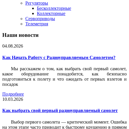
Регуляторы
Бесколлекторные
Коллекторные
Сервоприводы
Телеметрия
Наши новости
04.08.2026
Как Начать Работу с Радиоуправляемым Самолетом?
Мы расскажем о том, как выбрать свой первый самолет,
какое оборудование понадобится, как безопасно
подготовиться к полету и что ожидать от первых взлетов и
посадок
Подробнее
10.03.2026
Как выбрать свой первый радиоуправляемый самолет
Выбор первого самолета — критический момент. Ошибка
на этом этапе часто приводит к быстрому крушению в прямом