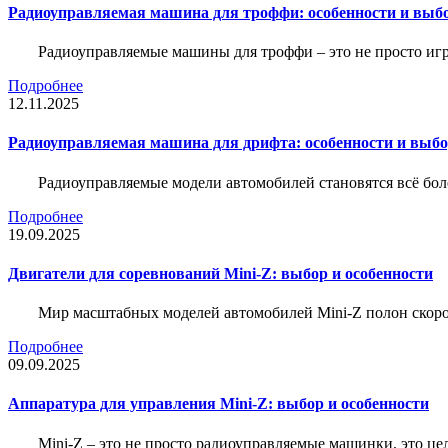
Радиоуправляемая машина для троффи: особенности и выб
Радиоуправляемые машины для троффи – это не просто иг
Подробнее
12.11.2025
Радиоуправляемая машина для дрифта: особенности и выб
Радиоуправляемые модели автомобилей становятся всё бо
Подробнее
19.09.2025
Двигатели для соревнований Mini-Z: выбор и особенности
Мир масштабных моделей автомобилей Mini-Z полон скорос
Подробнее
09.09.2025
Аппаратура для управления Mini-Z: выбор и особенности
Mini-Z – это не просто радиоуправляемые машинки, это ц