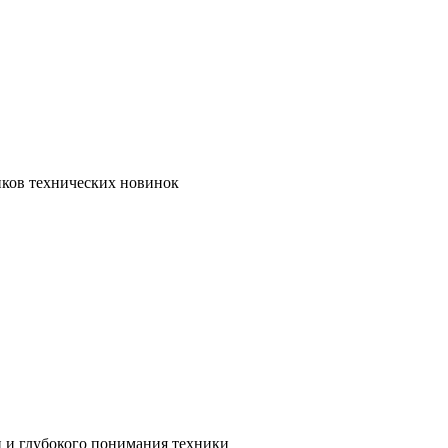
иков технических новинок
и и глубокого понимания техники