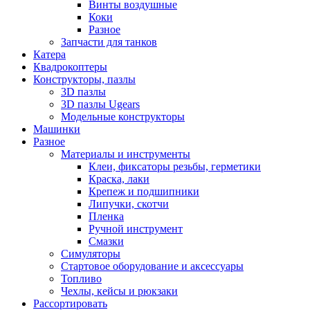
Винты воздушные
Коки
Разное
Запчасти для танков
Катера
Квадрокоптеры
Конструкторы, пазлы
3D пазлы
3D пазлы Ugears
Модельные конструкторы
Машинки
Разное
Материалы и инструменты
Клеи, фиксаторы резьбы, герметики
Краска, лаки
Крепеж и подшипники
Липучки, скотчи
Пленка
Ручной инструмент
Смазки
Симуляторы
Стартовое оборудование и аксессуары
Топливо
Чехлы, кейсы и рюкзаки
Рассортировать