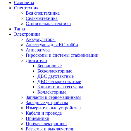
Самолеты
Спецтехника
Вся спецтехника
Сельхозтехника
Строительная техника
Танки
Электроника
Аккумуляторы
Аксессуары для RC хобби
Аппаратура
Гироскопы и системы стабилизации
Двигатели
Бензиновые
Бесколлекторные
ДВС двухтактные
ДВС четырехтактные
Запчасти и аксессуары
Коллекторные
Запчасти к сервомашинкам
Зарядные устройства
Измерительные устройства
Кабели и провода
Приемники
Прочая электроника
Разъемы и выключатели