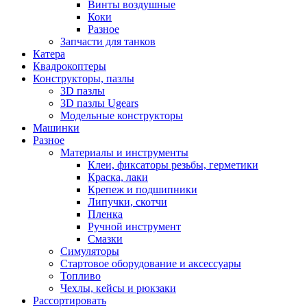
Винты воздушные
Коки
Разное
Запчасти для танков
Катера
Квадрокоптеры
Конструкторы, пазлы
3D пазлы
3D пазлы Ugears
Модельные конструкторы
Машинки
Разное
Материалы и инструменты
Клеи, фиксаторы резьбы, герметики
Краска, лаки
Крепеж и подшипники
Липучки, скотчи
Пленка
Ручной инструмент
Смазки
Симуляторы
Стартовое оборудование и аксессуары
Топливо
Чехлы, кейсы и рюкзаки
Рассортировать