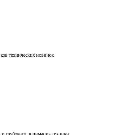
иков технических новинок
и и глубокого понимания техники