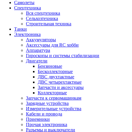
Самолеты
Спецтехника
Вся спецтехника
Сельхозтехника
Строительная техника
Танки
Электроника
Аккумуляторы
Аксессуары для RC хобби
Аппаратура
Гироскопы и системы стабилизации
Двигатели
Бензиновые
Бесколлекторные
ДВС двухтактные
ДВС четырехтактные
Запчасти и аксессуары
Коллекторные
Запчасти к сервомашинкам
Зарядные устройства
Измерительные устройства
Кабели и провода
Приемники
Прочая электроника
Разъемы и выключатели