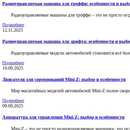
Радиоуправляемая машина для троффи: особенности и выб
Радиоуправляемые машины для троффи – это не просто иг
Подробнее
12.11.2025
Радиоуправляемая машина для дрифта: особенности и выб
Радиоуправляемые модели автомобилей становятся всё бо
Подробнее
19.09.2025
Двигатели для соревнований Mini-Z: выбор и особенности
Мир масштабных моделей автомобилей Mini-Z полон скорос
Подробнее
09.09.2025
Аппаратура для управления Mini-Z: выбор и особенности
Mini-Z – это не просто радиоуправляемые машинки, это ц