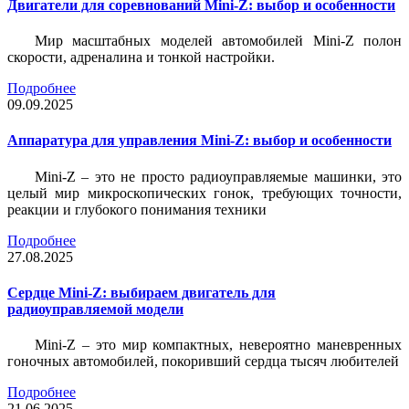
Двигатели для соревнований Mini-Z: выбор и особенности
Мир масштабных моделей автомобилей Mini-Z полон
скорости, адреналина и тонкой настройки.
Подробнее
09.09.2025
Аппаратура для управления Mini-Z: выбор и особенности
Mini-Z – это не просто радиоуправляемые машинки, это
целый мир микроскопических гонок, требующих точности,
реакции и глубокого понимания техники
Подробнее
27.08.2025
Сердце Mini-Z: выбираем двигатель для
радиоуправляемой модели
Mini-Z – это мир компактных, невероятно маневренных
гоночных автомобилей, покоривший сердца тысяч любителей
Подробнее
21.06.2025