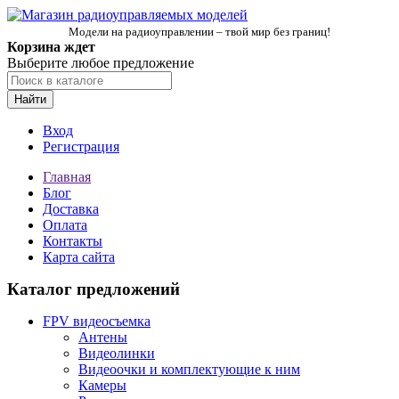
Модели на радиоуправлении – твой мир без границ!
Корзина ждет
Выберите любое предложение
Найти
Вход
Регистрация
Главная
Блог
Доставка
Оплата
Контакты
Карта сайта
Каталог предложений
FPV видеосъемка
Антены
Видеолинки
Видеоочки и комплектующие к ним
Камеры