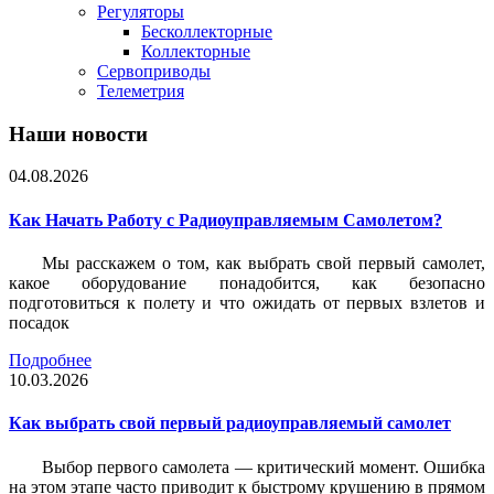
Регуляторы
Бесколлекторные
Коллекторные
Сервоприводы
Телеметрия
Наши новости
04.08.2026
Как Начать Работу с Радиоуправляемым Самолетом?
Мы расскажем о том, как выбрать свой первый самолет,
какое оборудование понадобится, как безопасно
подготовиться к полету и что ожидать от первых взлетов и
посадок
Подробнее
10.03.2026
Как выбрать свой первый радиоуправляемый самолет
Выбор первого самолета — критический момент. Ошибка
на этом этапе часто приводит к быстрому крушению в прямом