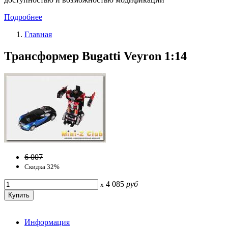
Подробнее
Главная
Трансформер Bugatti Veyron 1:14
6 007
Скидка 32%
4 085
руб
x
Информация