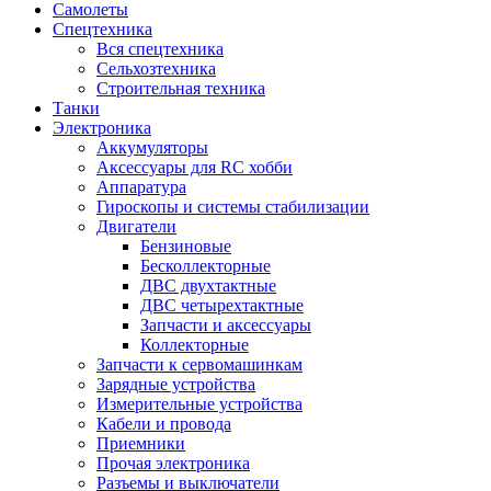
Самолеты
Спецтехника
Вся спецтехника
Сельхозтехника
Строительная техника
Танки
Электроника
Аккумуляторы
Аксессуары для RC хобби
Аппаратура
Гироскопы и системы стабилизации
Двигатели
Бензиновые
Бесколлекторные
ДВС двухтактные
ДВС четырехтактные
Запчасти и аксессуары
Коллекторные
Запчасти к сервомашинкам
Зарядные устройства
Измерительные устройства
Кабели и провода
Приемники
Прочая электроника
Разъемы и выключатели