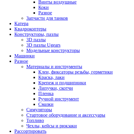
Винты воздушные
Коки
Разное
Запчасти для танков
Катера
Квадрокоптеры
Конструкторы, пазлы
3D пазлы
3D пазлы Ugears
Модельные конструкторы
Машинки
Разное
Материалы и инструменты
Клеи, фиксаторы резьбы, герметики
Краска, лаки
Крепеж и подшипники
Липучки, скотчи
Пленка
Ручной инструмент
Смазки
Симуляторы
Стартовое оборудование и аксессуары
Топливо
Чехлы, кейсы и рюкзаки
Рассортировать