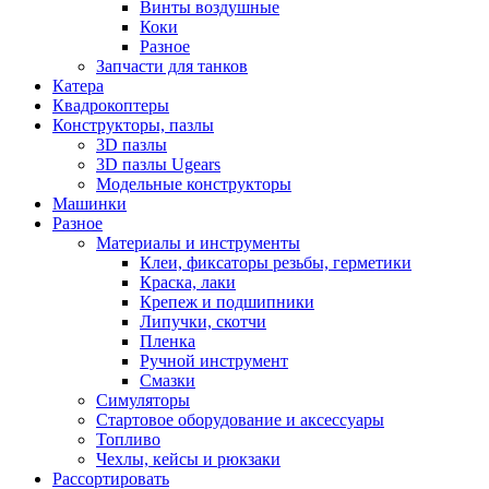
Винты воздушные
Коки
Разное
Запчасти для танков
Катера
Квадрокоптеры
Конструкторы, пазлы
3D пазлы
3D пазлы Ugears
Модельные конструкторы
Машинки
Разное
Материалы и инструменты
Клеи, фиксаторы резьбы, герметики
Краска, лаки
Крепеж и подшипники
Липучки, скотчи
Пленка
Ручной инструмент
Смазки
Симуляторы
Стартовое оборудование и аксессуары
Топливо
Чехлы, кейсы и рюкзаки
Рассортировать