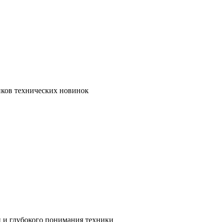
иков технических новинок
и и глубокого понимания техники