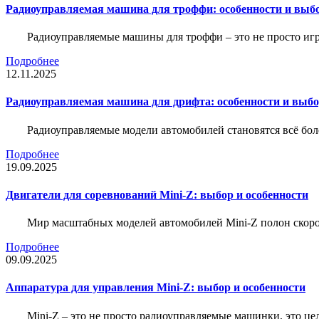
Радиоуправляемая машина для троффи: особенности и выб
Радиоуправляемые машины для троффи – это не просто иг
Подробнее
12.11.2025
Радиоуправляемая машина для дрифта: особенности и выб
Радиоуправляемые модели автомобилей становятся всё бо
Подробнее
19.09.2025
Двигатели для соревнований Mini-Z: выбор и особенности
Мир масштабных моделей автомобилей Mini-Z полон скорос
Подробнее
09.09.2025
Аппаратура для управления Mini-Z: выбор и особенности
Mini-Z – это не просто радиоуправляемые машинки, это ц