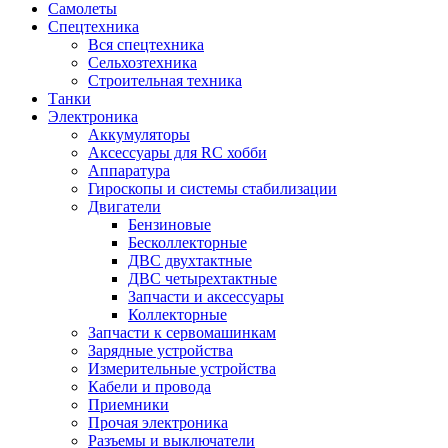
Самолеты
Спецтехника
Вся спецтехника
Сельхозтехника
Строительная техника
Танки
Электроника
Аккумуляторы
Аксессуары для RC хобби
Аппаратура
Гироскопы и системы стабилизации
Двигатели
Бензиновые
Бесколлекторные
ДВС двухтактные
ДВС четырехтактные
Запчасти и аксессуары
Коллекторные
Запчасти к сервомашинкам
Зарядные устройства
Измерительные устройства
Кабели и провода
Приемники
Прочая электроника
Разъемы и выключатели