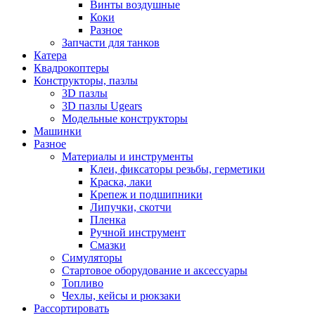
Винты воздушные
Коки
Разное
Запчасти для танков
Катера
Квадрокоптеры
Конструкторы, пазлы
3D пазлы
3D пазлы Ugears
Модельные конструкторы
Машинки
Разное
Материалы и инструменты
Клеи, фиксаторы резьбы, герметики
Краска, лаки
Крепеж и подшипники
Липучки, скотчи
Пленка
Ручной инструмент
Смазки
Симуляторы
Стартовое оборудование и аксессуары
Топливо
Чехлы, кейсы и рюкзаки
Рассортировать