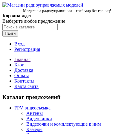
Модели на радиоуправлении – твой мир без границ!
Корзина ждет
Выберите любое предложение
Найти
Вход
Регистрация
Главная
Блог
Доставка
Оплата
Контакты
Карта сайта
Каталог предложений
FPV видеосъемка
Антены
Видеолинки
Видеоочки и комплектующие к ним
Камеры