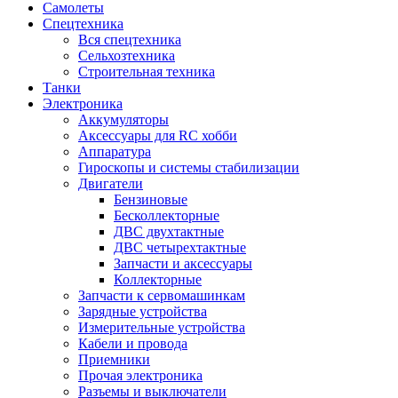
Самолеты
Спецтехника
Вся спецтехника
Сельхозтехника
Строительная техника
Танки
Электроника
Аккумуляторы
Аксессуары для RC хобби
Аппаратура
Гироскопы и системы стабилизации
Двигатели
Бензиновые
Бесколлекторные
ДВС двухтактные
ДВС четырехтактные
Запчасти и аксессуары
Коллекторные
Запчасти к сервомашинкам
Зарядные устройства
Измерительные устройства
Кабели и провода
Приемники
Прочая электроника
Разъемы и выключатели