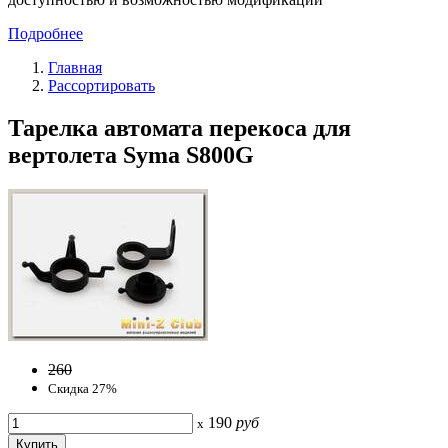
Подробнее
Главная
Рассортировать
Тарелка автомата перекоса для
вертолета Syma S800G
260
Скидка 27%
190
руб
x