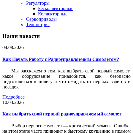
Регуляторы
Бесколлекторные
Коллекторные
Сервоприводы
Телеметрия
Наши новости
04.08.2026
Как Начать Работу с Радиоуправляемым Самолетом?
Мы расскажем о том, как выбрать свой первый самолет,
какое оборудование понадобится, как безопасно
подготовиться к полету и что ожидать от первых взлетов и
посадок
Подробнее
10.03.2026
Как выбрать свой первый радиоуправляемый самолет
Выбор первого самолета — критический момент. Ошибка
на этом этапе часто приводит к быстрому крушению в прямом