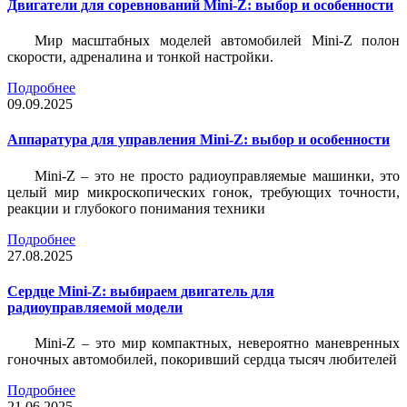
Двигатели для соревнований Mini-Z: выбор и особенности
Мир масштабных моделей автомобилей Mini-Z полон
скорости, адреналина и тонкой настройки.
Подробнее
09.09.2025
Аппаратура для управления Mini-Z: выбор и особенности
Mini-Z – это не просто радиоуправляемые машинки, это
целый мир микроскопических гонок, требующих точности,
реакции и глубокого понимания техники
Подробнее
27.08.2025
Сердце Mini-Z: выбираем двигатель для
радиоуправляемой модели
Mini-Z – это мир компактных, невероятно маневренных
гоночных автомобилей, покоривший сердца тысяч любителей
Подробнее
21.06.2025