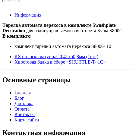
Информация
Тарелка автомата перекоса в комплекте Swashplate
Decoration
для радиоуправляемого вертолета Syma S800G.
В комплекте:
комплект тарелки автомата перекоса S800G-10
KS полоска латунная 0,41х50,8мм (1шт.)
Хвостовая балка в сборе «SHUTTLE-T41C»
Основные
страницы
Главная
Блог
Доставка
Оплата
Контакты
Карта сайта
Контактная
информация