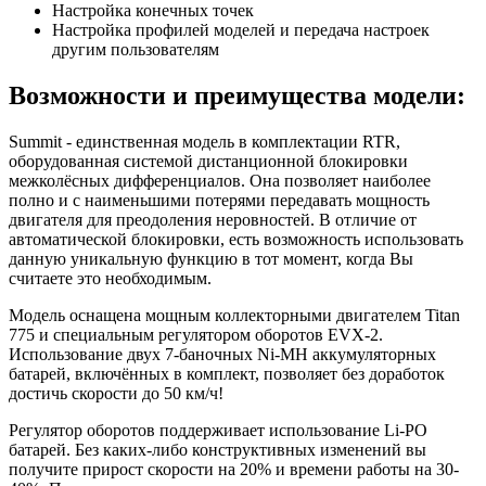
Настройка конечных точек
Настройка профилей моделей и передача настроек
другим пользователям
Возможности и преимущества модели:
Summit - единственная модель в комплектации RTR,
оборудованная системой дистанционной блокировки
межколёсных дифференциалов. Она позволяет наиболее
полно и с наименьшими потерями передавать мощность
двигателя для преодоления неровностей. В отличие от
автоматической блокировки, есть возможность использовать
данную уникальную функцию в тот момент, когда Вы
считаете это необходимым.
Модель оснащена мощным коллекторными двигателем Titan
775 и специальным регулятором оборотов EVX-2.
Использование двух 7-баночных Ni-MH аккумуляторных
батарей, включённых в комплект, позволяет без доработок
достичь скорости до 50 км/ч!
Регулятор оборотов поддерживает использование Li-PO
батарей. Без каких-либо конструктивных изменений вы
получите прирост скорости на 20% и времени работы на 30-