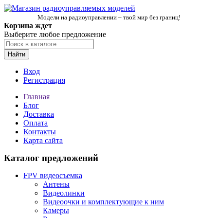
Модели на радиоуправлении – твой мир без границ!
Корзина ждет
Выберите любое предложение
Найти
Вход
Регистрация
Главная
Блог
Доставка
Оплата
Контакты
Карта сайта
Каталог предложений
FPV видеосъемка
Антены
Видеолинки
Видеоочки и комплектующие к ним
Камеры