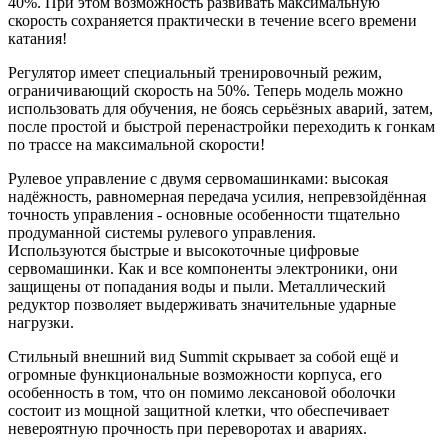
40%. При этом возможность развивать максимальную
скорость сохраняется практически в течение всего времени
катания!
Регулятор имеет специальный тренировочный режим,
ограничивающий скорость на 50%. Теперь модель можно
использовать для обучения, не боясь серьёзных аварий, затем,
после простой и быстрой перенастройки переходить к гонкам
по трассе на максимальной скорости!
Рулевое управление с двумя сервомашинками: высокая
надёжность, равномерная передача усилия, непревзойдённая
точность управления - основные особенности тщательно
продуманной системы рулевого управления.
Используются быстрые и высокоточные цифровые
сервомашинки. Как и все компоненты электроники, они
защищены от попадания воды и пыли. Металлический
редуктор позволяет выдерживать значительные ударные
нагрузки.
Стильный внешний вид Summit скрывает за собой ещё и
огромные функциональные возможности корпуса, его
особенность в том, что он помимо лексановой оболочки
состоит из мощной защитной клетки, что обеспечивает
невероятную прочность при переворотах и авариях.