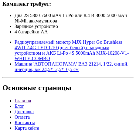
Комплект требует:
Два 2S 5800-7600 мАч Li-Po или 8.4 В 3000-5000 мАч
Ni-Mh аккумулятора
Зарядное устройство
4 батарейки АА
Радиоуправляемый монстр MJX Hyper Go Brushless
4WD 2.4G LED 1:10 (цвет белый) c зарядным
устройством и АКБ Li-Po 4S 5000mAh MJX-10208-V1-
WHITE-COMBO
Машина 'АВТОПАНОРАМА' ВАЗ 21214, 1/22, синий,
инерция, в/к 24,5*12,5*10,5 см
Основные
страницы
Главная
Блог
Доставка
Оплата
Контакты
Карта сайта