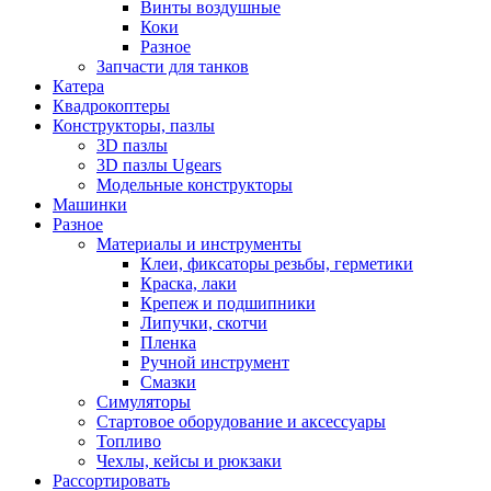
Винты воздушные
Коки
Разное
Запчасти для танков
Катера
Квадрокоптеры
Конструкторы, пазлы
3D пазлы
3D пазлы Ugears
Модельные конструкторы
Машинки
Разное
Материалы и инструменты
Клеи, фиксаторы резьбы, герметики
Краска, лаки
Крепеж и подшипники
Липучки, скотчи
Пленка
Ручной инструмент
Смазки
Симуляторы
Стартовое оборудование и аксессуары
Топливо
Чехлы, кейсы и рюкзаки
Рассортировать