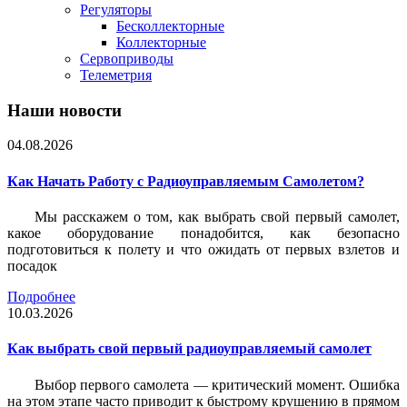
Регуляторы
Бесколлекторные
Коллекторные
Сервоприводы
Телеметрия
Наши новости
04.08.2026
Как Начать Работу с Радиоуправляемым Самолетом?
Мы расскажем о том, как выбрать свой первый самолет,
какое оборудование понадобится, как безопасно
подготовиться к полету и что ожидать от первых взлетов и
посадок
Подробнее
10.03.2026
Как выбрать свой первый радиоуправляемый самолет
Выбор первого самолета — критический момент. Ошибка
на этом этапе часто приводит к быстрому крушению в прямом