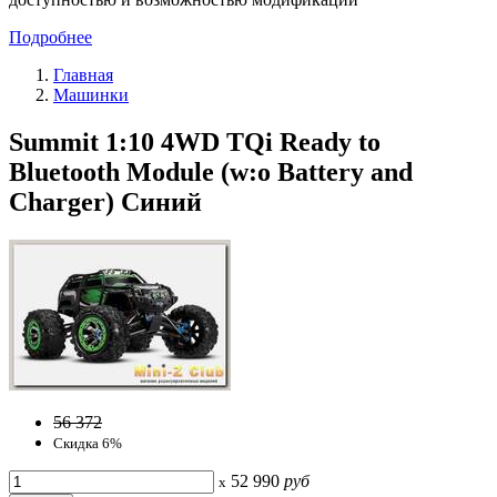
Подробнее
Главная
Машинки
Summit 1:10 4WD TQi Ready to
Bluetooth Module (w:o Battery and
Charger) Синий
56 372
Скидка 6%
52 990
руб
x