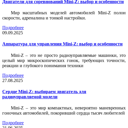
Двигатели для соревнований Mini-Z: выбор и особенности
Мир масштабных моделей автомобилей Mini-Z полон
скорости, адреналина и тонкой настройки.
Подробнее
09.09.2025
Аппаратура для управления Mini-Z: выбор и особенности
Mini-Z – это не просто радиоуправляемые машинки, это
целый мир микроскопических гонок, требующих точности,
реакции и глубокого понимания техники
Подробнее
27.08.2025
Сердце Mini-Z: выбираем двигатель для
радиоуправляемой модели
Mini-Z – это мир компактных, невероятно маневренных
гоночных автомобилей, покоривший сердца тысяч любителей
Подробнее
21.06.2025