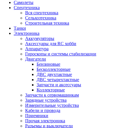
Самолеты
Спецтехника
Вся спецтехника
Сельхозтехника
Строительная техника
Танки
Электроника
Аккумуляторы
Аксессуары для RC хобби
Аппаратура
Гироскопы и системы стабилизации
Двигатели
Бензиновые
Бесколлекторные
ДВС двухтактные
ДВС четырехтактные
Запчасти и аксессуары
Коллекторные
Запчасти к сервомашинкам
Зарядные устройства
Измерительные устройства
Кабели и провода
Приемники
Прочая электроника
Разъемы и выключатели