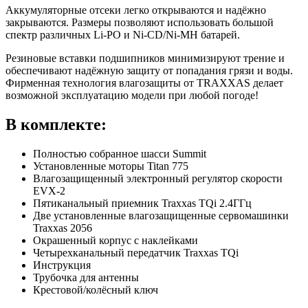
Аккумуляторные отсеки легко открываются и надёжно
закрываются. Размеры позволяют использовать большой
спектр различных Li-PO и Ni-CD/Ni-MH батарей.
Резиновые вставки подшипников минимизируют трение и
обеспечивают надёжную защиту от попадания грязи и воды.
Фирменная технология влагозащиты от TRAXXAS делает
возможной эксплуатацию модели при любой погоде!
В комплекте:
Полностью собранное шасси Summit
Установленные моторы Titan 775
Влагозащищенный электронный регулятор скорости
EVX-2
Пятиканальный приемник Traxxas TQi 2.4ГГц
Две установленные влагозащищенные сервомашинки
Traxxas 2056
Окрашенный корпус с наклейками
Четырехканальный передатчик Traxxas TQi
Инструкция
Трубочка для антенны
Крестовой/колёсный ключ