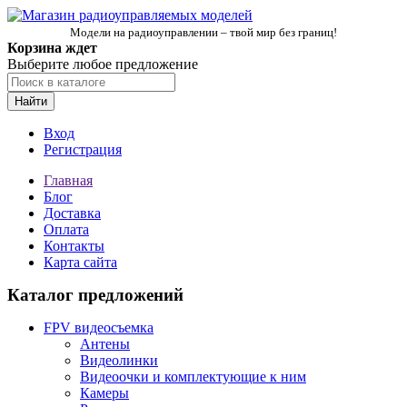
Модели на радиоуправлении – твой мир без границ!
Корзина ждет
Выберите любое предложение
Найти
Вход
Регистрация
Главная
Блог
Доставка
Оплата
Контакты
Карта сайта
Каталог предложений
FPV видеосъемка
Антены
Видеолинки
Видеоочки и комплектующие к ним
Камеры