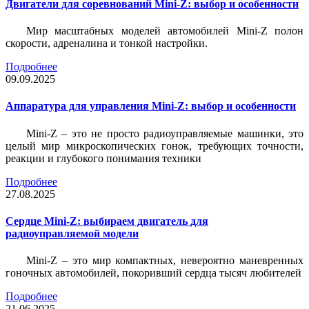
Двигатели для соревнований Mini-Z: выбор и особенности
Мир масштабных моделей автомобилей Mini-Z полон
скорости, адреналина и тонкой настройки.
Подробнее
09.09.2025
Аппаратура для управления Mini-Z: выбор и особенности
Mini-Z – это не просто радиоуправляемые машинки, это
целый мир микроскопических гонок, требующих точности,
реакции и глубокого понимания техники
Подробнее
27.08.2025
Сердце Mini-Z: выбираем двигатель для
радиоуправляемой модели
Mini-Z – это мир компактных, невероятно маневренных
гоночных автомобилей, покоривший сердца тысяч любителей
Подробнее
21.06.2025