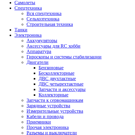
Самолеты
Спецтехника
Вся спецтехника
Сельхозтехника
Строительная техника
Танки
Электроника
Аккумуляторы
Аксессуары для RC хобби
Аппаратура
Гироскопы и системы стабилизации
Двигатели
Бензиновые
Бесколлекторные
ДВС двухтактные
ДВС четырехтактные
Запчасти и аксессуары
Коллекторные
Запчасти к сервомашинкам
Зарядные устройства
Измерительные устройства
Кабели и провода
Приемники
Прочая электроника
Разъемы и выключатели