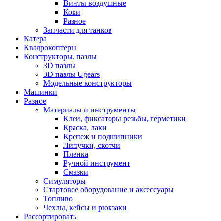
Винты воздушные
Коки
Разное
Запчасти для танков
Катера
Квадрокоптеры
Конструкторы, пазлы
3D пазлы
3D пазлы Ugears
Модельные конструкторы
Машинки
Разное
Материалы и инструменты
Клеи, фиксаторы резьбы, герметики
Краска, лаки
Крепеж и подшипники
Липучки, скотчи
Пленка
Ручной инструмент
Смазки
Симуляторы
Стартовое оборудование и аксессуары
Топливо
Чехлы, кейсы и рюкзаки
Рассортировать