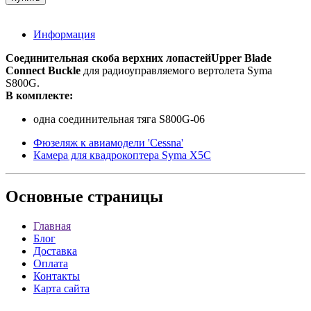
Информация
Соединительная скоба верхних лопастей
Upper Blade
Connect Buckle
для радиоуправляемого вертолета Syma
S800G.
В комплекте:
одна соединительная тяга S800G-06
Фюзеляж к авиамодели 'Cessna'
Камера для квадрокоптера Syma X5C
Основные
страницы
Главная
Блог
Доставка
Оплата
Контакты
Карта сайта