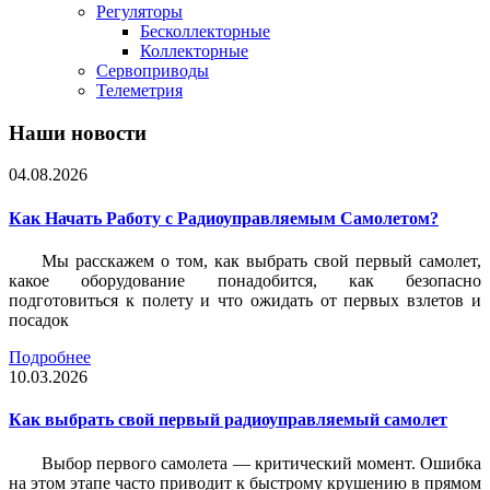
Регуляторы
Бесколлекторные
Коллекторные
Сервоприводы
Телеметрия
Наши новости
04.08.2026
Как Начать Работу с Радиоуправляемым Самолетом?
Мы расскажем о том, как выбрать свой первый самолет,
какое оборудование понадобится, как безопасно
подготовиться к полету и что ожидать от первых взлетов и
посадок
Подробнее
10.03.2026
Как выбрать свой первый радиоуправляемый самолет
Выбор первого самолета — критический момент. Ошибка
на этом этапе часто приводит к быстрому крушению в прямом