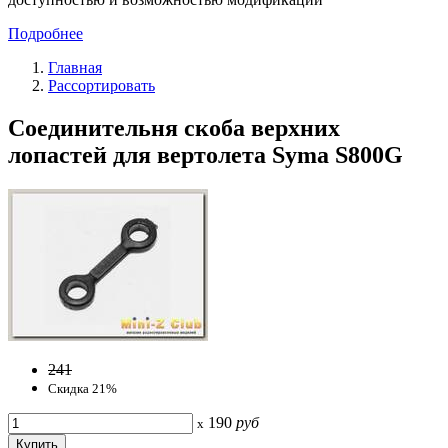
Подробнее
Главная
Рассортировать
Соединительня скоба верхних
лопастей для вертолета Syma S800G
241
Скидка 21%
190
руб
x