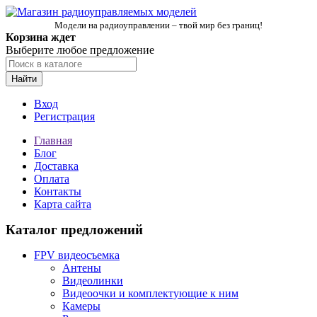
Модели на радиоуправлении – твой мир без границ!
Корзина ждет
Выберите любое предложение
Найти
Вход
Регистрация
Главная
Блог
Доставка
Оплата
Контакты
Карта сайта
Каталог предложений
FPV видеосъемка
Антены
Видеолинки
Видеоочки и комплектующие к ним
Камеры