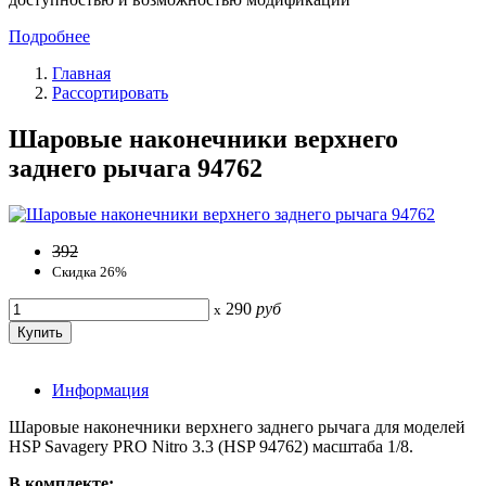
Подробнее
Главная
Рассортировать
Шаровые наконечники верхнего
заднего рычага 94762
392
Скидка 26%
290
руб
x
Информация
Шаровые наконечники верхнего заднего рычага для моделей
HSP Savagery PRO Nitro 3.3 (HSP 94762) масштаба 1/8.
В комплекте: