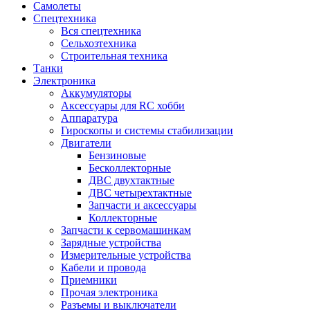
Самолеты
Спецтехника
Вся спецтехника
Сельхозтехника
Строительная техника
Танки
Электроника
Аккумуляторы
Аксессуары для RC хобби
Аппаратура
Гироскопы и системы стабилизации
Двигатели
Бензиновые
Бесколлекторные
ДВС двухтактные
ДВС четырехтактные
Запчасти и аксессуары
Коллекторные
Запчасти к сервомашинкам
Зарядные устройства
Измерительные устройства
Кабели и провода
Приемники
Прочая электроника
Разъемы и выключатели