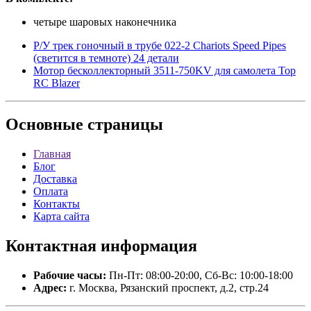
четыре шаровых наконечника
Р/У трек гоночный в трубе 022-2 Chariots Speed Pipes
(светится в темноте) 24 детали
Мотор бесколлекторный 3511-750KV для самолета Top
RC Blazer
Основные
страницы
Главная
Блог
Доставка
Оплата
Контакты
Карта сайта
Контактная
информация
Рабочие часы:
Пн-Пт: 08:00-20:00, Сб-Вс: 10:00-18:00
Адрес:
г. Москва, Рязанский проспект, д.2, стр.24