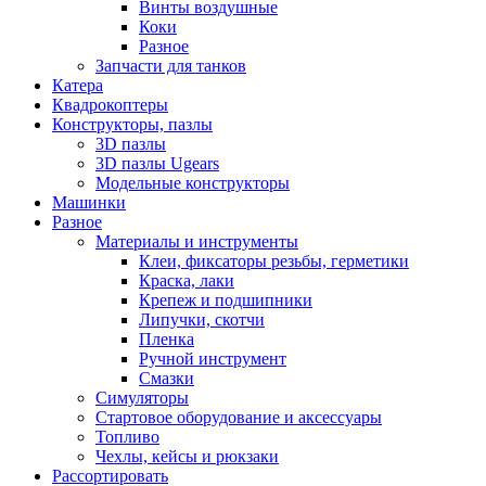
Винты воздушные
Коки
Разное
Запчасти для танков
Катера
Квадрокоптеры
Конструкторы, пазлы
3D пазлы
3D пазлы Ugears
Модельные конструкторы
Машинки
Разное
Материалы и инструменты
Клеи, фиксаторы резьбы, герметики
Краска, лаки
Крепеж и подшипники
Липучки, скотчи
Пленка
Ручной инструмент
Смазки
Симуляторы
Стартовое оборудование и аксессуары
Топливо
Чехлы, кейсы и рюкзаки
Рассортировать