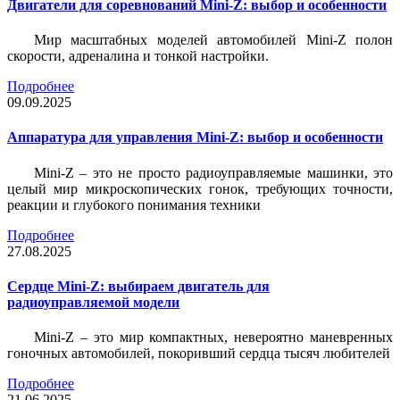
Двигатели для соревнований Mini-Z: выбор и особенности
Мир масштабных моделей автомобилей Mini-Z полон
скорости, адреналина и тонкой настройки.
Подробнее
09.09.2025
Аппаратура для управления Mini-Z: выбор и особенности
Mini-Z – это не просто радиоуправляемые машинки, это
целый мир микроскопических гонок, требующих точности,
реакции и глубокого понимания техники
Подробнее
27.08.2025
Сердце Mini-Z: выбираем двигатель для
радиоуправляемой модели
Mini-Z – это мир компактных, невероятно маневренных
гоночных автомобилей, покоривший сердца тысяч любителей
Подробнее
21.06.2025