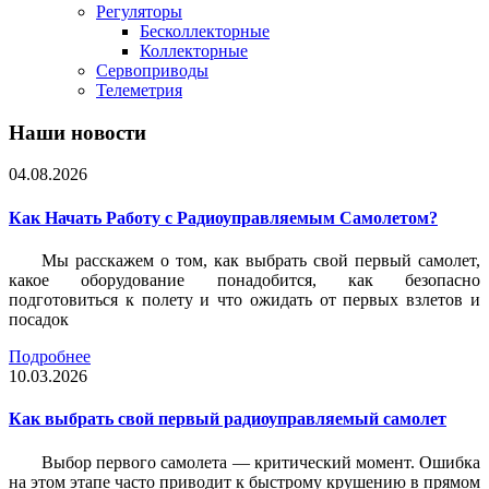
Регуляторы
Бесколлекторные
Коллекторные
Сервоприводы
Телеметрия
Наши новости
04.08.2026
Как Начать Работу с Радиоуправляемым Самолетом?
Мы расскажем о том, как выбрать свой первый самолет,
какое оборудование понадобится, как безопасно
подготовиться к полету и что ожидать от первых взлетов и
посадок
Подробнее
10.03.2026
Как выбрать свой первый радиоуправляемый самолет
Выбор первого самолета — критический момент. Ошибка
на этом этапе часто приводит к быстрому крушению в прямом