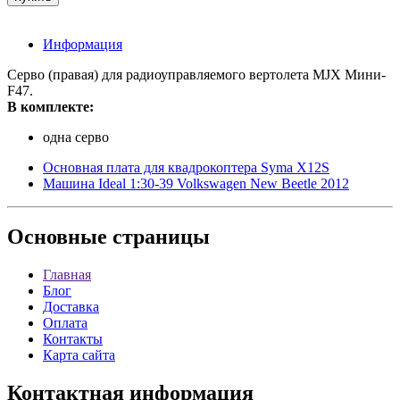
Информация
Серво (правая) для радиоуправляемого вертолета MJX Мини-
F47.
В комплекте:
одна серво
Основная плата для квадрокоптера Syma X12S
Машина Ideal 1:30-39 Volkswagen New Beetle 2012
Основные
страницы
Главная
Блог
Доставка
Оплата
Контакты
Карта сайта
Контактная
информация