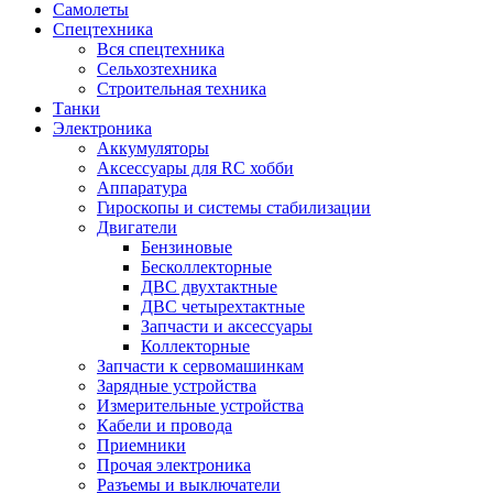
Самолеты
Спецтехника
Вся спецтехника
Сельхозтехника
Строительная техника
Танки
Электроника
Аккумуляторы
Аксессуары для RC хобби
Аппаратура
Гироскопы и системы стабилизации
Двигатели
Бензиновые
Бесколлекторные
ДВС двухтактные
ДВС четырехтактные
Запчасти и аксессуары
Коллекторные
Запчасти к сервомашинкам
Зарядные устройства
Измерительные устройства
Кабели и провода
Приемники
Прочая электроника
Разъемы и выключатели