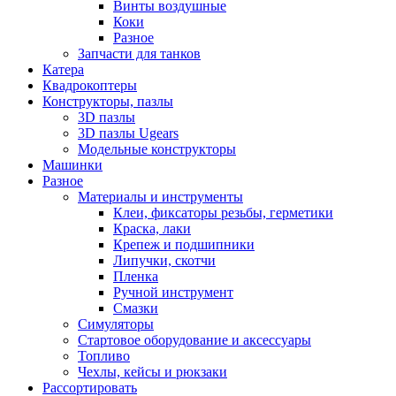
Винты воздушные
Коки
Разное
Запчасти для танков
Катера
Квадрокоптеры
Конструкторы, пазлы
3D пазлы
3D пазлы Ugears
Модельные конструкторы
Машинки
Разное
Материалы и инструменты
Клеи, фиксаторы резьбы, герметики
Краска, лаки
Крепеж и подшипники
Липучки, скотчи
Пленка
Ручной инструмент
Смазки
Симуляторы
Стартовое оборудование и аксессуары
Топливо
Чехлы, кейсы и рюкзаки
Рассортировать