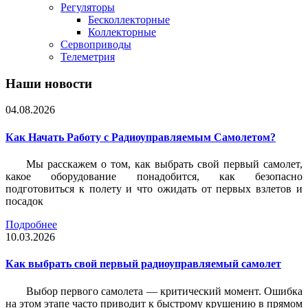
Регуляторы
Бесколлекторные
Коллекторные
Сервоприводы
Телеметрия
Наши новости
04.08.2026
Как Начать Работу с Радиоуправляемым Самолетом?
Мы расскажем о том, как выбрать свой первый самолет,
какое оборудование понадобится, как безопасно
подготовиться к полету и что ожидать от первых взлетов и
посадок
Подробнее
10.03.2026
Как выбрать свой первый радиоуправляемый самолет
Выбор первого самолета — критический момент. Ошибка
на этом этапе часто приводит к быстрому крушению в прямом