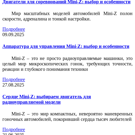
Двигатели для соревнований Mini-Z: выбор и особенности
Мир масштабных моделей автомобилей Mini-Z полон
скорости, адреналина и тонкой настройки.
Подробнее
09.09.2025
Аппаратура для управления Mini-Z: выбор и особенности
Mini-Z – это не просто радиоуправляемые машинки, это
целый мир микроскопических гонок, требующих точности,
реакции и глубокого понимания техники
Подробнее
27.08.2025
Сердце Mini-Z: выбираем двигатель для
радиоуправляемой модели
Mini-Z – это мир компактных, невероятно маневренных
гоночных автомобилей, покоривший сердца тысяч любителей
Подробнее
21.06.2025