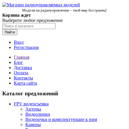
Модели на радиоуправлении – твой мир без границ!
Корзина ждет
Выберите любое предложение
Найти
Вход
Регистрация
Главная
Блог
Доставка
Оплата
Контакты
Карта сайта
Каталог предложений
FPV видеосъемка
Антены
Видеолинки
Видеоочки и комплектующие к ним
Камеры