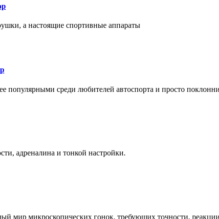
ор
рушки, а настоящие спортивные аппараты
ор
лее популярными среди любителей автоспорта и просто поклонн
ти, адреналина и тонкой настройки.
елый мир микроскопических гонок, требующих точности, реакци