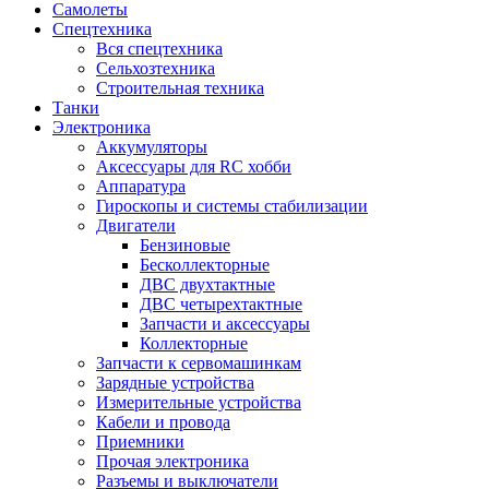
Самолеты
Спецтехника
Вся спецтехника
Сельхозтехника
Строительная техника
Танки
Электроника
Аккумуляторы
Аксессуары для RC хобби
Аппаратура
Гироскопы и системы стабилизации
Двигатели
Бензиновые
Бесколлекторные
ДВС двухтактные
ДВС четырехтактные
Запчасти и аксессуары
Коллекторные
Запчасти к сервомашинкам
Зарядные устройства
Измерительные устройства
Кабели и провода
Приемники
Прочая электроника
Разъемы и выключатели