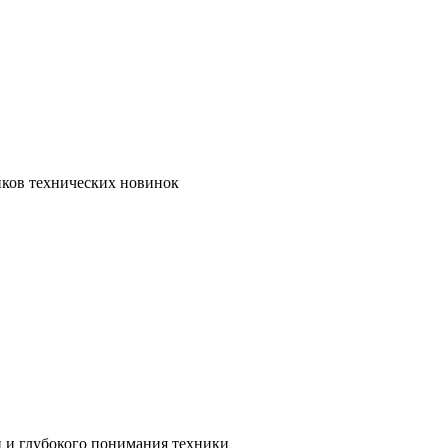
иков технических новинок
и и глубокого понимания техники