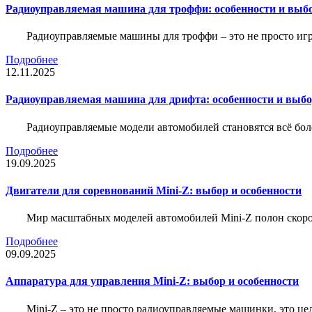
Радиоуправляемая машина для троффи: особенности и выб
Радиоуправляемые машины для троффи – это не просто иг
Подробнее
12.11.2025
Радиоуправляемая машина для дрифта: особенности и выб
Радиоуправляемые модели автомобилей становятся всё бо
Подробнее
19.09.2025
Двигатели для соревнований Mini-Z: выбор и особенности
Мир масштабных моделей автомобилей Mini-Z полон скорос
Подробнее
09.09.2025
Аппаратура для управления Mini-Z: выбор и особенности
Mini-Z – это не просто радиоуправляемые машинки, это ц