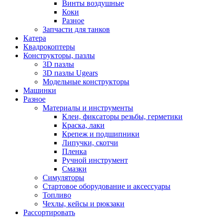
Винты воздушные
Коки
Разное
Запчасти для танков
Катера
Квадрокоптеры
Конструкторы, пазлы
3D пазлы
3D пазлы Ugears
Модельные конструкторы
Машинки
Разное
Материалы и инструменты
Клеи, фиксаторы резьбы, герметики
Краска, лаки
Крепеж и подшипники
Липучки, скотчи
Пленка
Ручной инструмент
Смазки
Симуляторы
Стартовое оборудование и аксессуары
Топливо
Чехлы, кейсы и рюкзаки
Рассортировать