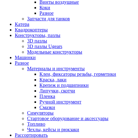
Винты воздушные
Коки
Разное
Запчасти для танков
Катера
Квадрокоптеры
Конструкторы, пазлы
3D пазлы
3D пазлы Ugears
Модельные конструкторы
Машинки
Разное
Материалы и инструменты
Клеи, фиксаторы резьбы, герметики
Краска, лаки
Крепеж и подшипники
Липучки, скотчи
Пленка
Ручной инструмент
Смазки
Симуляторы
Стартовое оборудование и аксессуары
Топливо
Чехлы, кейсы и рюкзаки
Рассортировать