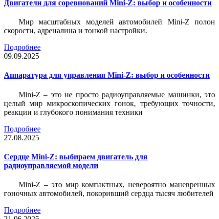
Двигатели для соревнований Mini-Z: выбор и особенности
Мир масштабных моделей автомобилей Mini-Z полон
скорости, адреналина и тонкой настройки.
Подробнее
09.09.2025
Аппаратура для управления Mini-Z: выбор и особенности
Mini-Z – это не просто радиоуправляемые машинки, это
целый мир микроскопических гонок, требующих точности,
реакции и глубокого понимания техники
Подробнее
27.08.2025
Сердце Mini-Z: выбираем двигатель для
радиоуправляемой модели
Mini-Z – это мир компактных, невероятно маневренных
гоночных автомобилей, покоривший сердца тысяч любителей
Подробнее
21.06.2025