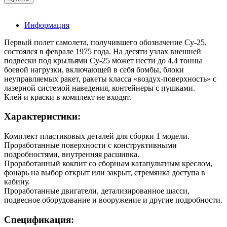
Информация
Первый полет самолета, получившего обозначение Су-25,
состоялся в феврале 1975 года. На десяти узлах внешней
подвески под крыльями Су-25 может нести до 4,4 тонны
боевой нагрузки, включающей в себя бомбы, блоки
неуправляемых ракет, ракеты класса «воздух-поверхность» с
лазерной системой наведения, контейнеры с пушками.
Клей и краски в комплект не входят.
Характеристики:
Комплект пластиковых деталей для сборки 1 модели.
Проработанные поверхности с конструктивными
подробностями, внутренняя расшивка.
Проработанный кокпит со сборным катапультным креслом,
фонарь на выбор открыт или закрыт, стремянка доступа в
кабину.
Проработанные двигатели, детализированное шасси,
подвесное оборудование и вооружение и другие подробности.
Спецификация: