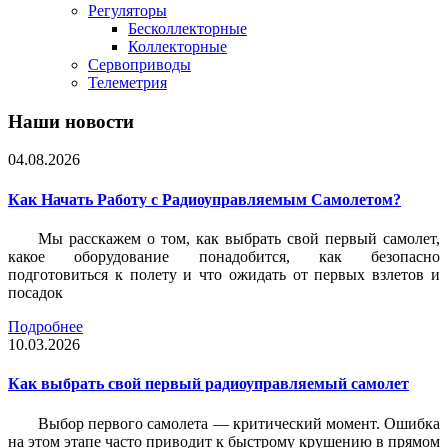
Регуляторы
Бесколлекторные
Коллекторные
Сервоприводы
Телеметрия
Наши новости
04.08.2026
Как Начать Работу с Радиоуправляемым Самолетом?
Мы расскажем о том, как выбрать свой первый самолет,
какое оборудование понадобится, как безопасно
подготовиться к полету и что ожидать от первых взлетов и
посадок
Подробнее
10.03.2026
Как выбрать свой первый радиоуправляемый самолет
Выбор первого самолета — критический момент. Ошибка
на этом этапе часто приводит к быстрому крушению в прямом