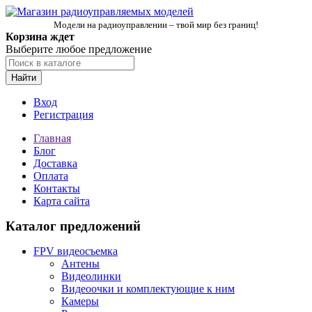
Модели на радиоуправлении – твой мир без границ!
Корзина ждет
Выберите любое предложение
Найти
Вход
Регистрация
Главная
Блог
Доставка
Оплата
Контакты
Карта сайта
Каталог предложений
FPV видеосъемка
Антены
Видеолинки
Видеоочки и комплектующие к ним
Камеры