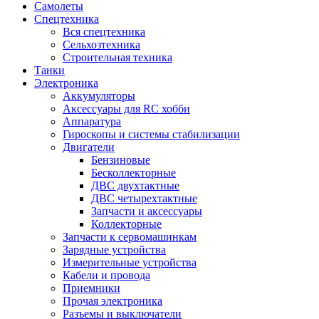
Самолеты
Спецтехника
Вся спецтехника
Сельхозтехника
Строительная техника
Танки
Электроника
Аккумуляторы
Аксессуары для RC хобби
Аппаратура
Гироскопы и системы стабилизации
Двигатели
Бензиновые
Бесколлекторные
ДВС двухтактные
ДВС четырехтактные
Запчасти и аксессуары
Коллекторные
Запчасти к сервомашинкам
Зарядные устройства
Измерительные устройства
Кабели и провода
Приемники
Прочая электроника
Разъемы и выключатели