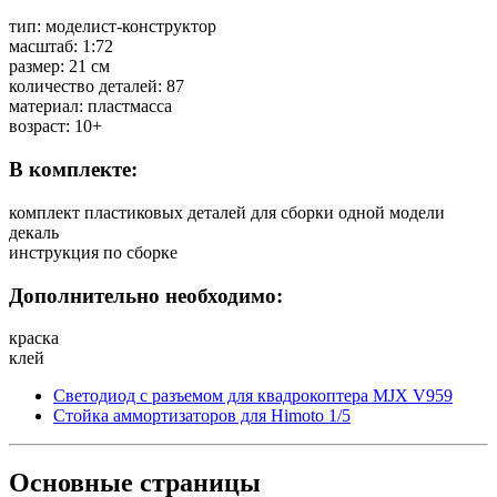
тип: моделист-конструктор
масштаб: 1:72
размер: 21 см
количество деталей: 87
материал: пластмасса
возраст: 10+
В комплекте:
комплект пластиковых деталей для сборки одной модели
декаль
инструкция по сборке
Дополнительно необходимо:
краска
клей
Светодиод с разъемом для квадрокоптера MJX V959
Стойка аммортизаторов для Himoto 1/5
Основные
страницы