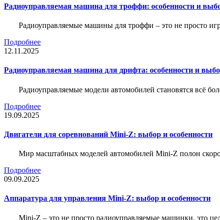
Радиоуправляемая машина для троффи: особенности и выб
Радиоуправляемые машины для троффи – это не просто иг
Подробнее
12.11.2025
Радиоуправляемая машина для дрифта: особенности и выб
Радиоуправляемые модели автомобилей становятся всё бо
Подробнее
19.09.2025
Двигатели для соревнований Mini-Z: выбор и особенности
Мир масштабных моделей автомобилей Mini-Z полон скорос
Подробнее
09.09.2025
Аппаратура для управления Mini-Z: выбор и особенности
Mini-Z – это не просто радиоуправляемые машинки, это ц