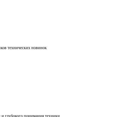
иков технических новинок
и и глубокого понимания техники