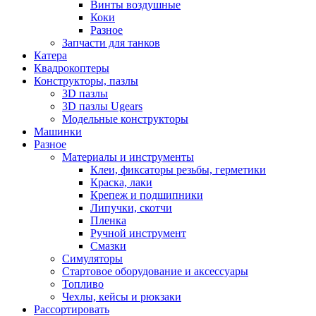
Винты воздушные
Коки
Разное
Запчасти для танков
Катера
Квадрокоптеры
Конструкторы, пазлы
3D пазлы
3D пазлы Ugears
Модельные конструкторы
Машинки
Разное
Материалы и инструменты
Клеи, фиксаторы резьбы, герметики
Краска, лаки
Крепеж и подшипники
Липучки, скотчи
Пленка
Ручной инструмент
Смазки
Симуляторы
Стартовое оборудование и аксессуары
Топливо
Чехлы, кейсы и рюкзаки
Рассортировать