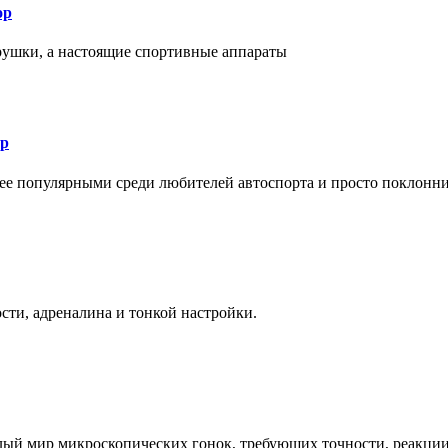
ор
рушки, а настоящие спортивные аппараты
ор
лее популярными среди любителей автоспорта и просто поклонн
ти, адреналина и тонкой настройки.
елый мир микроскопических гонок, требующих точности, реакци