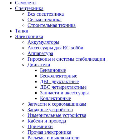
Самолеты
Спецтехника
Вся спецтехника
Сельхозтехника
Строительная техника
Танки
Электроника
Аккумуляторы
Аксессуары для RC хобби
Аппаратура
Гироскопы и системы стабилизации
Двигатели
Бензиновые
Бесколлекторные
ДВС двухтактные
ДВС четырехтактные
Запчасти и аксессуары
Коллекторные
Запчасти к сервомашинкам
Зарядные устройства
Измерительные устройства
Кабели и провода
Приемники
Прочая электроника
Разъемы и выключатели