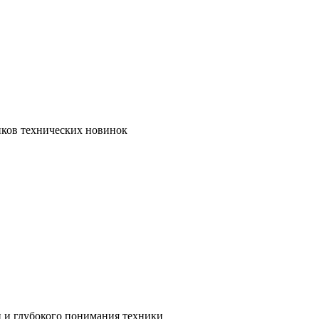
иков технических новинок
и и глубокого понимания техники