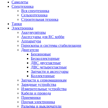
Самолеты
Спецтехника
Вся спецтехника
Сельхозтехника
Строительная техника
Танки
Электроника
Аккумуляторы
Аксессуары для RC хобби
Аппаратура
Гироскопы и системы стабилизации
Двигатели
Бензиновые
Бесколлекторные
ДВС двухтактные
ДВС четырехтактные
Запчасти и аксессуары
Коллекторные
Запчасти к сервомашинкам
Зарядные устройства
Измерительные устройства
Кабели и провода
Приемники
Прочая электроника
Разъемы и выключатели