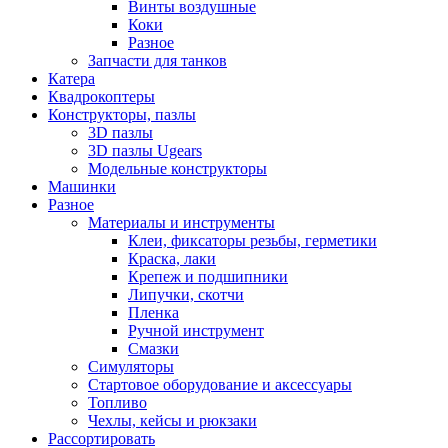
Винты воздушные
Коки
Разное
Запчасти для танков
Катера
Квадрокоптеры
Конструкторы, пазлы
3D пазлы
3D пазлы Ugears
Модельные конструкторы
Машинки
Разное
Материалы и инструменты
Клеи, фиксаторы резьбы, герметики
Краска, лаки
Крепеж и подшипники
Липучки, скотчи
Пленка
Ручной инструмент
Смазки
Симуляторы
Стартовое оборудование и аксессуары
Топливо
Чехлы, кейсы и рюкзаки
Рассортировать