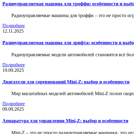
Радиоуправляемая машина для троффи: особенности и выб
Радиоуправляемые машины для троффи – это не просто иг
Подробнее
12.11.2025
Радиоуправляемая машина для дрифта: особенности и выб
Радиоуправляемые модели автомобилей становятся всё бо
Подробнее
19.09.2025
Двигатели для соревнований Mini-Z: выбор и особенности
Мир масштабных моделей автомобилей Mini-Z полон скорос
Подробнее
09.09.2025
Аппаратура для управления Mini-Z: выбор и особенности
Mini-Z – это не просто радиоуправляемые машинки, это ц