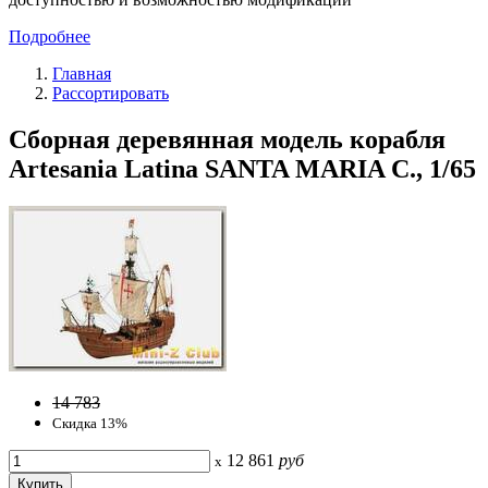
Подробнее
Главная
Рассортировать
Сборная деревянная модель корабля
Artesania Latina SANTA MARIA C., 1/65
14 783
Скидка 13%
12 861
руб
x