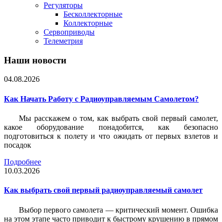
Регуляторы
Бесколлекторные
Коллекторные
Сервоприводы
Телеметрия
Наши новости
04.08.2026
Как Начать Работу с Радиоуправляемым Самолетом?
Мы расскажем о том, как выбрать свой первый самолет,
какое оборудование понадобится, как безопасно
подготовиться к полету и что ожидать от первых взлетов и
посадок
Подробнее
10.03.2026
Как выбрать свой первый радиоуправляемый самолет
Выбор первого самолета — критический момент. Ошибка
на этом этапе часто приводит к быстрому крушению в прямом