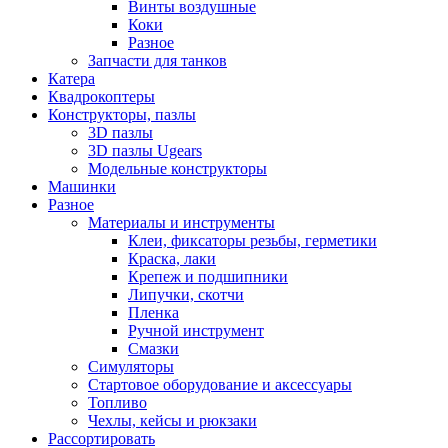
Винты воздушные
Коки
Разное
Запчасти для танков
Катера
Квадрокоптеры
Конструкторы, пазлы
3D пазлы
3D пазлы Ugears
Модельные конструкторы
Машинки
Разное
Материалы и инструменты
Клеи, фиксаторы резьбы, герметики
Краска, лаки
Крепеж и подшипники
Липучки, скотчи
Пленка
Ручной инструмент
Смазки
Симуляторы
Стартовое оборудование и аксессуары
Топливо
Чехлы, кейсы и рюкзаки
Рассортировать