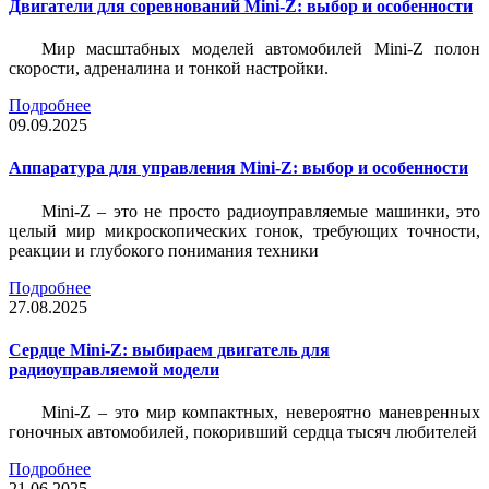
Двигатели для соревнований Mini-Z: выбор и особенности
Мир масштабных моделей автомобилей Mini-Z полон
скорости, адреналина и тонкой настройки.
Подробнее
09.09.2025
Аппаратура для управления Mini-Z: выбор и особенности
Mini-Z – это не просто радиоуправляемые машинки, это
целый мир микроскопических гонок, требующих точности,
реакции и глубокого понимания техники
Подробнее
27.08.2025
Сердце Mini-Z: выбираем двигатель для
радиоуправляемой модели
Mini-Z – это мир компактных, невероятно маневренных
гоночных автомобилей, покоривший сердца тысяч любителей
Подробнее
21.06.2025