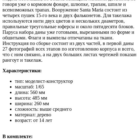
говоря уже о кормовом фонаре, шлюпке, трапам, шпиле и
всевозможных трапах. Вооружение Santa Maria состоит из
четырех пушек 15-го века и двух фальконетов. Для такелажа
используются нити двух цветов и нескольких диаметров,
правильные треугольные юферсы и около пятидесяти блоков.
Паруса набора даны уже готовыми, вырезанными по форме и
обшитыми. Флаги и вымпелы отпечатаны на ткани.
Инструкция по сборке состоит из двух частей, в первой даны
27 фотографий всех этапов по изготовлению корпуса и всего,
что с ним связано, а на двух больших листах чертежей показан
рангоут и такелаж.
Характеристики:
тип: моделист-конструктор
масштаб: 1/65
длина: 560 мм
высота: 485 мм
ширина: 260 мм
сложность: выше среднего
материал: дерево
возраст: от 14 лет
В комплекте: