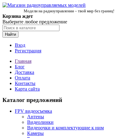
Модели на радиоуправлении – твой мир без границ!
Корзина ждет
Выберите любое предложение
Найти
Вход
Регистрация
Главная
Блог
Доставка
Оплата
Контакты
Карта сайта
Каталог предложений
FPV видеосъемка
Антены
Видеолинки
Видеоочки и комплектующие к ним
Камеры