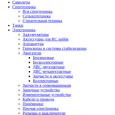
Самолеты
Спецтехника
Вся спецтехника
Сельхозтехника
Строительная техника
Танки
Электроника
Аккумуляторы
Аксессуары для RC хобби
Аппаратура
Гироскопы и системы стабилизации
Двигатели
Бензиновые
Бесколлекторные
ДВС двухтактные
ДВС четырехтактные
Запчасти и аксессуары
Коллекторные
Запчасти к сервомашинкам
Зарядные устройства
Измерительные устройства
Кабели и провода
Приемники
Прочая электроника
Разъемы и выключатели