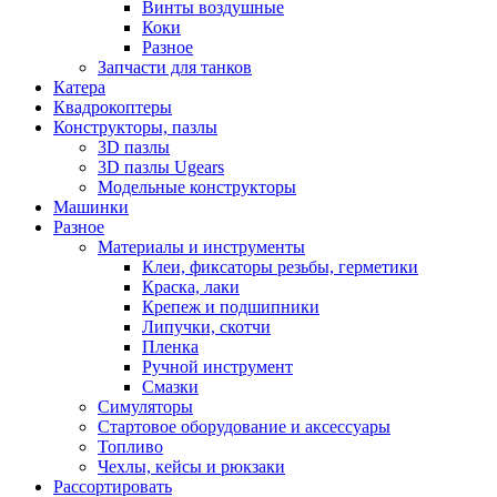
Винты воздушные
Коки
Разное
Запчасти для танков
Катера
Квадрокоптеры
Конструкторы, пазлы
3D пазлы
3D пазлы Ugears
Модельные конструкторы
Машинки
Разное
Материалы и инструменты
Клеи, фиксаторы резьбы, герметики
Краска, лаки
Крепеж и подшипники
Липучки, скотчи
Пленка
Ручной инструмент
Смазки
Симуляторы
Стартовое оборудование и аксессуары
Топливо
Чехлы, кейсы и рюкзаки
Рассортировать