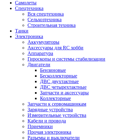
Самолеты
Спецтехника
Вся спецтехника
Сельхозтехника
Строительная техника
Танки
Электроника
Аккумуляторы
Аксессуары для RC хобби
Аппаратура
Гироскопы и системы стабилизации
Двигатели
Бензиновые
Бесколлекторные
ДВС двухтактные
ДВС четырехтактные
Запчасти и аксессуары
Коллекторные
Запчасти к сервомашинкам
Зарядные устройства
Измерительные устройства
Кабели и провода
Приемники
Прочая электроника
Разъемы и выключатели