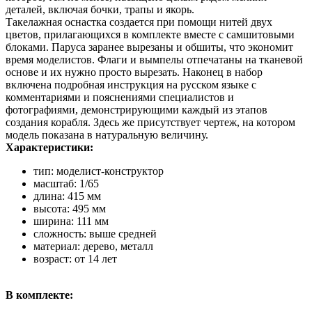
деталей, включая бочки, трапы и якорь.
Такелажная оснастка создается при помощи нитей двух
цветов, прилагающихся в комплекте вместе с самшитовыми
блоками. Паруса заранее вырезаны и обшиты, что экономит
время моделистов. Флаги и вымпелы отпечатаны на тканевой
основе и их нужно просто вырезать. Наконец в набор
включена подробная инструкция на русском языке с
комментариями и пояснениями специалистов и
фотографиями, демонстрирующими каждый из этапов
создания корабля. Здесь же присутствует чертеж, на котором
модель показана в натуральную величину.
Характеристики:
тип: моделист-конструктор
масштаб: 1/65
длина: 415 мм
высота: 495 мм
ширина: 111 мм
сложность: выше средней
материал: дерево, металл
возраст: от 14 лет
В комплекте: