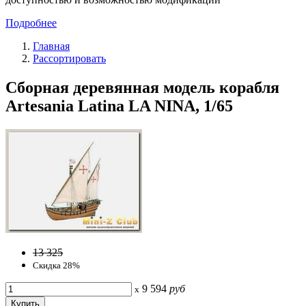
Подробнее
Главная
Рассортировать
Сборная деревянная модель корабля
Artesania Latina LA NINA, 1/65
13 325
Скидка 28%
9 594
руб
x