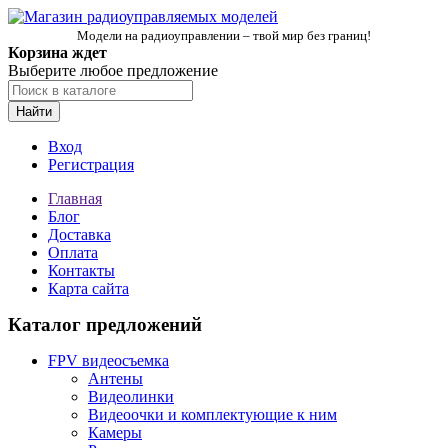
Модели на радиоуправлении – твой мир без границ!
Корзина ждет
Выберите любое предложение
Найти
Вход
Регистрация
Главная
Блог
Доставка
Оплата
Контакты
Карта сайта
Каталог предложений
FPV видеосъемка
Антены
Видеолинки
Видеоочки и комплектующие к ним
Камеры