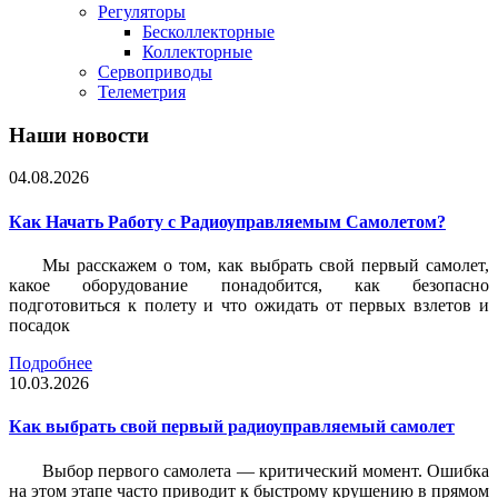
Регуляторы
Бесколлекторные
Коллекторные
Сервоприводы
Телеметрия
Наши новости
04.08.2026
Как Начать Работу с Радиоуправляемым Самолетом?
Мы расскажем о том, как выбрать свой первый самолет,
какое оборудование понадобится, как безопасно
подготовиться к полету и что ожидать от первых взлетов и
посадок
Подробнее
10.03.2026
Как выбрать свой первый радиоуправляемый самолет
Выбор первого самолета — критический момент. Ошибка
на этом этапе часто приводит к быстрому крушению в прямом