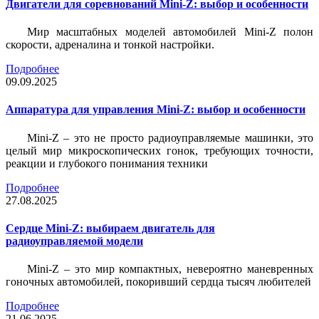
Двигатели для соревнований Mini-Z: выбор и особенности
Мир масштабных моделей автомобилей Mini-Z полон
скорости, адреналина и тонкой настройки.
Подробнее
09.09.2025
Аппаратура для управления Mini-Z: выбор и особенности
Mini-Z – это не просто радиоуправляемые машинки, это
целый мир микроскопических гонок, требующих точности,
реакции и глубокого понимания техники
Подробнее
27.08.2025
Сердце Mini-Z: выбираем двигатель для
радиоуправляемой модели
Mini-Z – это мир компактных, невероятно маневренных
гоночных автомобилей, покоривший сердца тысяч любителей
Подробнее
21.06.2025