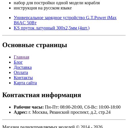
набор для постройки одной модели корабля
инструкция на русском языке
Универсальное зарядное устройство G.T.Power iMax
B6AC 50Вт
KS пруток латунный 300х2,5мм (4шт.)
Основные
страницы
Главная
Блог
Доставка
Оплата
Контакты
Карта сайта
Контактная
информация
Рабочие часы:
Пн-Пт: 08:00-20:00, Сб-Вс: 10:00-18:00
Адрес:
г. Москва, Рязанский проспект, д.2, стр.24
Магазин радиоуправляемых моделей © 2014 - 2026