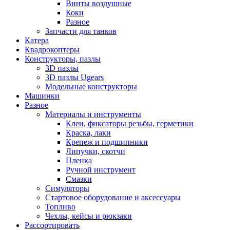
Винты воздушные
Коки
Разное
Запчасти для танков
Катера
Квадрокоптеры
Конструкторы, пазлы
3D пазлы
3D пазлы Ugears
Модельные конструкторы
Машинки
Разное
Материалы и инструменты
Клеи, фиксаторы резьбы, герметики
Краска, лаки
Крепеж и подшипники
Липучки, скотчи
Пленка
Ручной инструмент
Смазки
Симуляторы
Стартовое оборудование и аксессуары
Топливо
Чехлы, кейсы и рюкзаки
Рассортировать