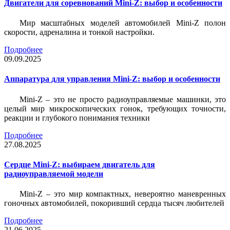
Двигатели для соревнований Mini-Z: выбор и особенности
Мир масштабных моделей автомобилей Mini-Z полон
скорости, адреналина и тонкой настройки.
Подробнее
09.09.2025
Аппаратура для управления Mini-Z: выбор и особенности
Mini-Z – это не просто радиоуправляемые машинки, это
целый мир микроскопических гонок, требующих точности,
реакции и глубокого понимания техники
Подробнее
27.08.2025
Сердце Mini-Z: выбираем двигатель для
радиоуправляемой модели
Mini-Z – это мир компактных, невероятно маневренных
гоночных автомобилей, покоривший сердца тысяч любителей
Подробнее
21.06.2025