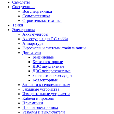
Самолеты
Спецтехника
Вся спецтехника
Сельхозтехника
Строительная техника
Танки
Электроника
Аккумуляторы
Аксессуары для RC хобби
Аппаратура
Гироскопы и системы стабилизации
Двигатели
Бензиновые
Бесколлекторные
ДВС двухтактные
ДВС четырехтактные
Запчасти и аксессуары
Коллекторные
Запчасти к сервомашинкам
Зарядные устройства
Измерительные устройства
Кабели и провода
Приемники
Прочая электроника
Разъемы и выключатели