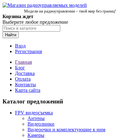
Модели на радиоуправлении – твой мир без границ!
Корзина ждет
Выберите любое предложение
Найти
Вход
Регистрация
Главная
Блог
Доставка
Оплата
Контакты
Карта сайта
Каталог предложений
FPV видеосъемка
Антены
Видеолинки
Видеоочки и комплектующие к ним
Камеры