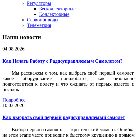
Регуляторы
Бесколлекторные
Коллекторные
Сервоприводы
Телеметрия
Наши новости
04.08.2026
Как Начать Работу с Радиоуправляемым Самолетом?
Мы расскажем о том, как выбрать свой первый самолет,
какое оборудование понадобится, как безопасно
подготовиться к полету и что ожидать от первых взлетов и
посадок
Подробнее
10.03.2026
Как выбрать свой первый радиоуправляемый самолет
Выбор первого самолета — критический момент. Ошибка
на этом этапе часто приводит к быстрому крушению в прямом