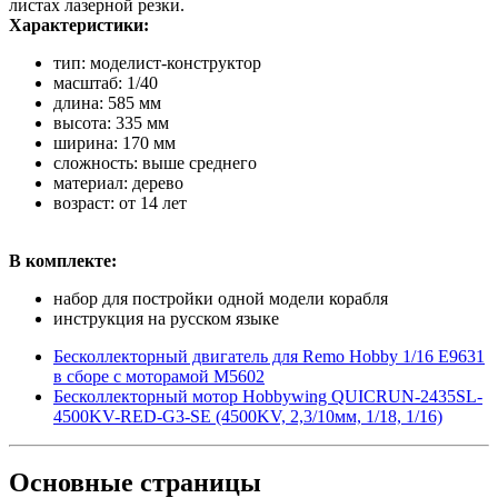
листах лазерной резки.
Характеристики:
тип: моделист-конструктор
масштаб: 1/40
длина: 585 мм
высота: 335 мм
ширина: 170 мм
сложность: выше среднего
материал: дерево
возраст: от 14 лет
В комплекте:
набор для постройки одной модели корабля
инструкция на русском языке
Бесколлекторный двигатель для Remo Hobby 1/16 E9631
в сборе с моторамой M5602
Бесколлекторный мотор Hobbywing QUICRUN-2435SL-
4500KV-RED-G3-SE (4500KV, 2,3/10мм, 1/18, 1/16)
Основные
страницы