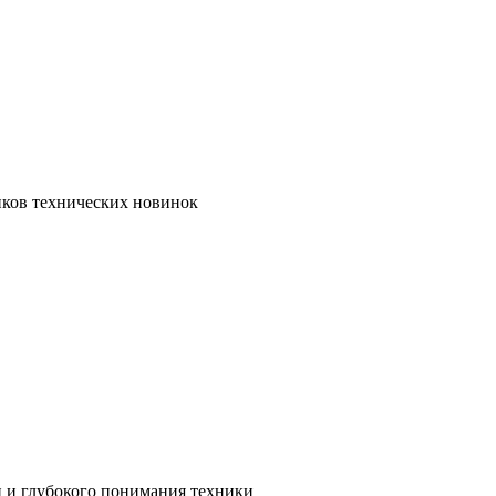
иков технических новинок
и и глубокого понимания техники