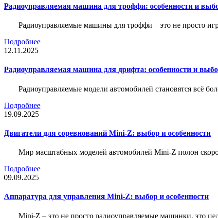
Радиоуправляемая машина для троффи: особенности и выб
Радиоуправляемые машины для троффи – это не просто иг
Подробнее
12.11.2025
Радиоуправляемая машина для дрифта: особенности и выб
Радиоуправляемые модели автомобилей становятся всё бо
Подробнее
19.09.2025
Двигатели для соревнований Mini-Z: выбор и особенности
Мир масштабных моделей автомобилей Mini-Z полон скорос
Подробнее
09.09.2025
Аппаратура для управления Mini-Z: выбор и особенности
Mini-Z – это не просто радиоуправляемые машинки, это ц