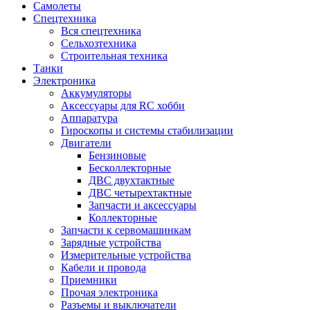
Самолеты
Спецтехника
Вся спецтехника
Сельхозтехника
Строительная техника
Танки
Электроника
Аккумуляторы
Аксессуары для RC хобби
Аппаратура
Гироскопы и системы стабилизации
Двигатели
Бензиновые
Бесколлекторные
ДВС двухтактные
ДВС четырехтактные
Запчасти и аксессуары
Коллекторные
Запчасти к сервомашинкам
Зарядные устройства
Измерительные устройства
Кабели и провода
Приемники
Прочая электроника
Разъемы и выключатели