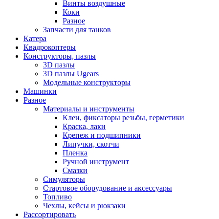
Винты воздушные
Коки
Разное
Запчасти для танков
Катера
Квадрокоптеры
Конструкторы, пазлы
3D пазлы
3D пазлы Ugears
Модельные конструкторы
Машинки
Разное
Материалы и инструменты
Клеи, фиксаторы резьбы, герметики
Краска, лаки
Крепеж и подшипники
Липучки, скотчи
Пленка
Ручной инструмент
Смазки
Симуляторы
Стартовое оборудование и аксессуары
Топливо
Чехлы, кейсы и рюкзаки
Рассортировать