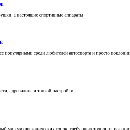
ор
рушки, а настоящие спортивные аппараты
ор
лее популярными среди любителей автоспорта и просто поклонн
ти, адреналина и тонкой настройки.
елый мир микроскопических гонок, требующих точности, реакци