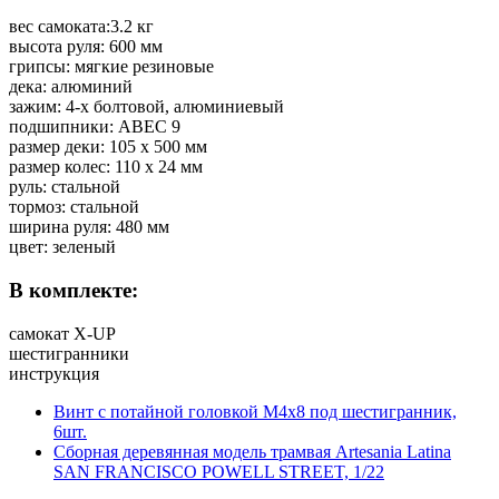
вес самоката:3.2 кг
высота руля: 600 мм
грипсы: мягкие резиновые
дека: алюминий
зажим: 4-х болтовой, алюминиевый
подшипники: ABEC 9
размер деки: 105 х 500 мм
размер колес: 110 х 24 мм
руль: стальной
тормоз: стальной
ширина руля: 480 мм
цвет: зеленый
В комплекте:
самокат X-UP
шестигранники
инструкция
Винт с потайной головкой M4x8 под шестигранник,
6шт.
Сборная деревянная модель трамвая Artesania Latina
SAN FRANCISCO POWELL STREET, 1/22