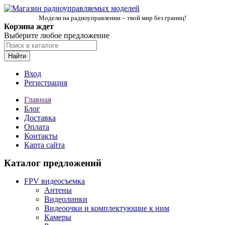
Модели на радиоуправлении – твой мир без границ!
Корзина ждет
Выберите любое предложение
Найти
Вход
Регистрация
Главная
Блог
Доставка
Оплата
Контакты
Карта сайта
Каталог предложений
FPV видеосъемка
Антены
Видеолинки
Видеоочки и комплектующие к ним
Камеры