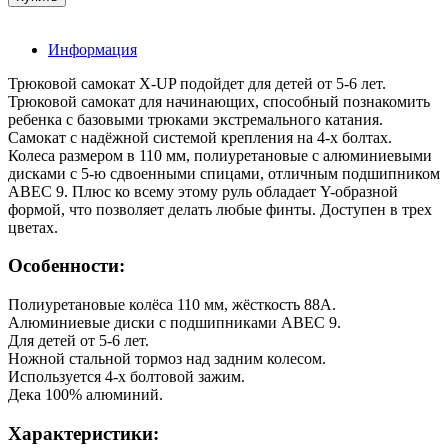
Информация
Трюковой самокат X-UP подойдет для детей от 5-6 лет.
Трюковой самокат для начинающих, способный познакомить
ребенка с базовыми трюками экстремального катания.
Самокат с надёжной системой крепления на 4-х болтах.
Колеса размером в 110 мм, полиуретановые с алюминиевыми
дисками с 5-ю сдвоенными спицами, отличным подшипником
ABEC 9. Плюс ко всему этому руль обладает Y-образной
формой, что позволяет делать любые финты. Доступен в трех
цветах.
Особенности:
Полиуретановые колёса 110 мм, жёсткость 88А.
Алюминиевые диски с подшипниками ABEC 9.
Для детей от 5-6 лет.
Ножной стальной тормоз над задним колесом.
Используется 4-х болтовой зажим.
Дека 100% алюминий.
Характеристики: