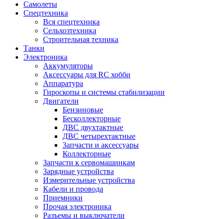
Самолеты
Спецтехника
Вся спецтехника
Сельхозтехника
Строительная техника
Танки
Электроника
Аккумуляторы
Аксессуары для RC хобби
Аппаратура
Гироскопы и системы стабилизации
Двигатели
Бензиновые
Бесколлекторные
ДВС двухтактные
ДВС четырехтактные
Запчасти и аксессуары
Коллекторные
Запчасти к сервомашинкам
Зарядные устройства
Измерительные устройства
Кабели и провода
Приемники
Прочая электроника
Разъемы и выключатели