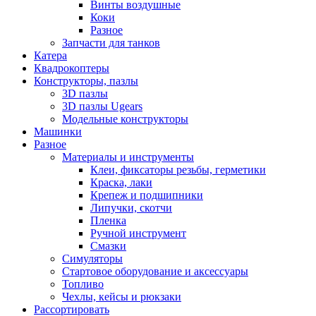
Винты воздушные
Коки
Разное
Запчасти для танков
Катера
Квадрокоптеры
Конструкторы, пазлы
3D пазлы
3D пазлы Ugears
Модельные конструкторы
Машинки
Разное
Материалы и инструменты
Клеи, фиксаторы резьбы, герметики
Краска, лаки
Крепеж и подшипники
Липучки, скотчи
Пленка
Ручной инструмент
Смазки
Симуляторы
Стартовое оборудование и аксессуары
Топливо
Чехлы, кейсы и рюкзаки
Рассортировать