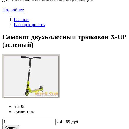
Подробнее
Главная
Рассортировать
Самокат двухколесный трюковой X-UP
(зеленый)
5 206
Скидка 18%
4 269
руб
x