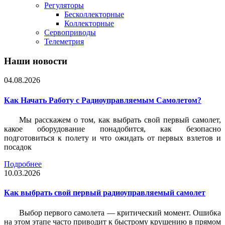
Регуляторы
Бесколлекторные
Коллекторные
Сервоприводы
Телеметрия
Наши новости
04.08.2026
Как Начать Работу с Радиоуправляемым Самолетом?
Мы расскажем о том, как выбрать свой первый самолет,
какое оборудование понадобится, как безопасно
подготовиться к полету и что ожидать от первых взлетов и
посадок
Подробнее
10.03.2026
Как выбрать свой первый радиоуправляемый самолет
Выбор первого самолета — критический момент. Ошибка
на этом этапе часто приводит к быстрому крушению в прямом