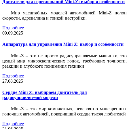
Двигатели для соревнований Mini-Z: выбор и особенности
Мир масштабных моделей автомобилей Mini-Z полон
скорости, адреналина и тонкой настройки.
Подробнее
09.09.2025
Аппаратура для управления Mini-Z: выбор и особенности
Mini-Z – это не просто радиоуправляемые машинки, это
целый мир микроскопических гонок, требующих точности,
реакции и глубокого понимания техники
Подробнее
27.08.2025
Сердце Mini-Z: выбираем двигатель для
радиоуправляемой модели
Mini-Z – это мир компактных, невероятно маневренных
гоночных автомобилей, покоривший сердца тысяч любителей
Подробнее
21.06.2025