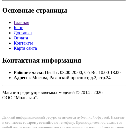
Основные
страницы
Главная
Блог
Доставка
Оплата
Контакты
Карта сайта
Контактная
информация
Рабочие часы:
Пн-Пт: 08:00-20:00, Сб-Вс: 10:00-18:00
Адрес:
г. Москва, Рязанский проспект, д.2, стр.24
Магазин радиоуправляемых моделей © 2014 - 2026
ООО "Моделька".
Данный информационный ресурс не является публичной офертой. Наличие
и стоимость товаров уточняйте по телефону. Производители оставляют за
собой право изменять технические характеристики и внешний вид товаров