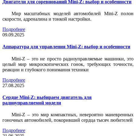
Двигатели для соревнований Mini-Z: выбор и особенности
Мир масштабных моделей автомобилей Mini-Z полон
скорости, адреналина и тонкой настройки.
Подробнее
09.09.2025
Аппаратура для управления Mini-Z: выбор и особенности
Mini-Z – это не просто радиоуправляемые машинки, это
целый мир микроскопических гонок, требующих точности,
реакции и глубокого понимания техники
Подробнее
27.08.2025
Сердце Mini-Z: выбираем двигатель для
радиоуправляемой модели
Mini-Z – это мир компактных, невероятно маневренных
гоночных автомобилей, покоривший сердца тысяч любителей
Подробнее
21.06.2025