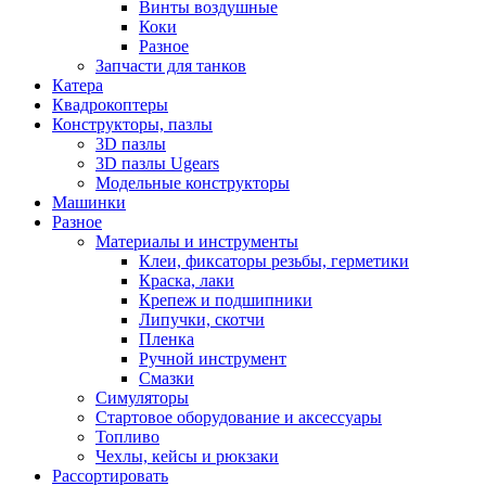
Винты воздушные
Коки
Разное
Запчасти для танков
Катера
Квадрокоптеры
Конструкторы, пазлы
3D пазлы
3D пазлы Ugears
Модельные конструкторы
Машинки
Разное
Материалы и инструменты
Клеи, фиксаторы резьбы, герметики
Краска, лаки
Крепеж и подшипники
Липучки, скотчи
Пленка
Ручной инструмент
Смазки
Симуляторы
Стартовое оборудование и аксессуары
Топливо
Чехлы, кейсы и рюкзаки
Рассортировать