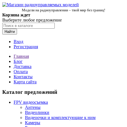
Модели на радиоуправлении – твой мир без границ!
Корзина ждет
Выберите любое предложение
Найти
Вход
Регистрация
Главная
Блог
Доставка
Оплата
Контакты
Карта сайта
Каталог предложений
FPV видеосъемка
Антены
Видеолинки
Видеоочки и комплектующие к ним
Камеры