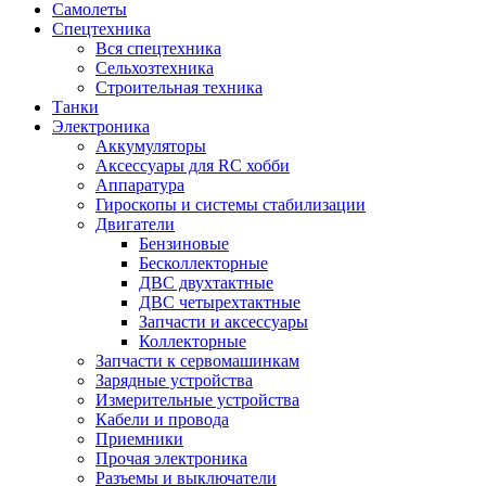
Самолеты
Спецтехника
Вся спецтехника
Сельхозтехника
Строительная техника
Танки
Электроника
Аккумуляторы
Аксессуары для RC хобби
Аппаратура
Гироскопы и системы стабилизации
Двигатели
Бензиновые
Бесколлекторные
ДВС двухтактные
ДВС четырехтактные
Запчасти и аксессуары
Коллекторные
Запчасти к сервомашинкам
Зарядные устройства
Измерительные устройства
Кабели и провода
Приемники
Прочая электроника
Разъемы и выключатели