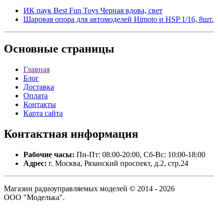
ИК паук Best Fun Toys Черная вдова, свет
Шаровая опора для автомоделей Himoto и HSP 1/16, 8шт.
Основные
страницы
Главная
Блог
Доставка
Оплата
Контакты
Карта сайта
Контактная
информация
Рабочие часы:
Пн-Пт: 08:00-20:00, Сб-Вс: 10:00-18:00
Адрес:
г. Москва, Рязанский проспект, д.2, стр.24
Магазин радиоуправляемых моделей © 2014 - 2026
ООО "Моделька".