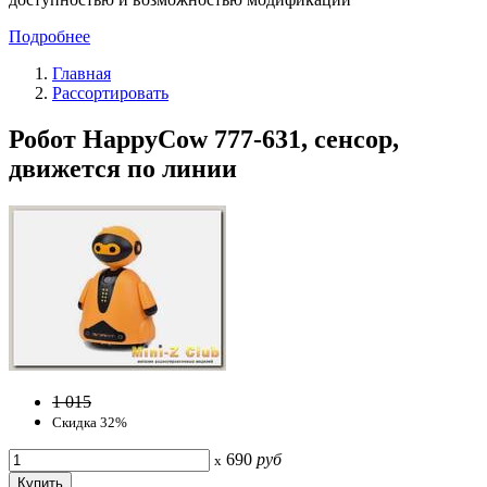
Подробнее
Главная
Рассортировать
Робот HappyCow 777-631, сенсор,
движется по линии
1 015
Скидка 32%
690
руб
x