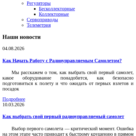
Регуляторы
Бесколлекторные
Коллекторные
Сервоприводы
Телеметрия
Наши новости
04.08.2026
Как Начать Работу с Радиоуправляемым Самолетом?
Мы расскажем о том, как выбрать свой первый самолет,
какое оборудование понадобится, как безопасно
подготовиться к полету и что ожидать от первых взлетов и
посадок
Подробнее
10.03.2026
Как выбрать свой первый радиоуправляемый самолет
Выбор первого самолета — критический момент. Ошибка
на этом этапе часто приводит к быстрому крушению в прямом