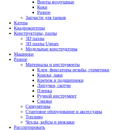
Винты воздушные
Коки
Разное
Запчасти для танков
Катера
Квадрокоптеры
Конструкторы, пазлы
3D пазлы
3D пазлы Ugears
Модельные конструкторы
Машинки
Разное
Материалы и инструменты
Клеи, фиксаторы резьбы, герметики
Краска, лаки
Крепеж и подшипники
Липучки, скотчи
Пленка
Ручной инструмент
Смазки
Симуляторы
Стартовое оборудование и аксессуары
Топливо
Чехлы, кейсы и рюкзаки
Рассортировать