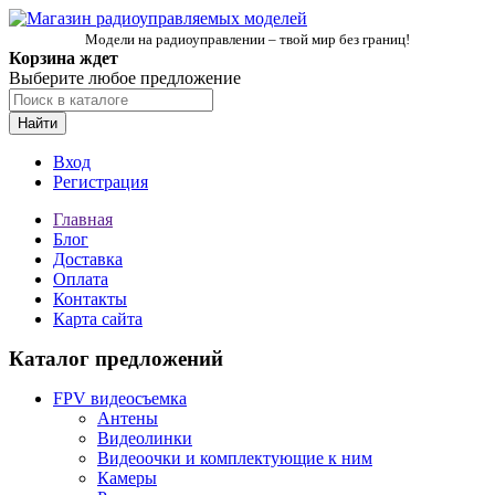
Модели на радиоуправлении – твой мир без границ!
Корзина ждет
Выберите любое предложение
Найти
Вход
Регистрация
Главная
Блог
Доставка
Оплата
Контакты
Карта сайта
Каталог предложений
FPV видеосъемка
Антены
Видеолинки
Видеоочки и комплектующие к ним
Камеры