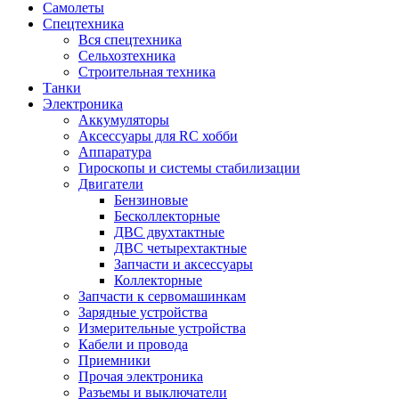
Самолеты
Спецтехника
Вся спецтехника
Сельхозтехника
Строительная техника
Танки
Электроника
Аккумуляторы
Аксессуары для RC хобби
Аппаратура
Гироскопы и системы стабилизации
Двигатели
Бензиновые
Бесколлекторные
ДВС двухтактные
ДВС четырехтактные
Запчасти и аксессуары
Коллекторные
Запчасти к сервомашинкам
Зарядные устройства
Измерительные устройства
Кабели и провода
Приемники
Прочая электроника
Разъемы и выключатели