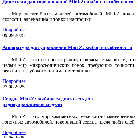
Двигатели для соревнований Mini-Z: выбор и особенности
Мир масштабных моделей автомобилей Mini-Z полон
скорости, адреналина и тонкой настройки.
Подробнее
09.09.2025
Аппаратура для управления Mini-Z: выбор и особенности
Mini-Z – это не просто радиоуправляемые машинки, это
целый мир микроскопических гонок, требующих точности,
реакции и глубокого понимания техники
Подробнее
27.08.2025
Сердце Mini-Z: выбираем двигатель для
радиоуправляемой модели
Mini-Z – это мир компактных, невероятно маневренных
гоночных автомобилей, покоривший сердца тысяч любителей
Подробнее
21.06.2025