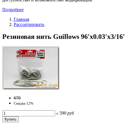
Подробнее
Главная
Рассортировать
Резиновая нить Guillows 96'x0.03'x3/16'
670
Скидка 12%
590
руб
x