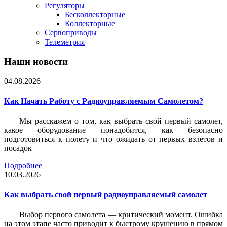
Регуляторы
Бесколлекторные
Коллекторные
Сервоприводы
Телеметрия
Наши новости
04.08.2026
Как Начать Работу с Радиоуправляемым Самолетом?
Мы расскажем о том, как выбрать свой первый самолет,
какое оборудование понадобится, как безопасно
подготовиться к полету и что ожидать от первых взлетов и
посадок
Подробнее
10.03.2026
Как выбрать свой первый радиоуправляемый самолет
Выбор первого самолета — критический момент. Ошибка
на этом этапе часто приводит к быстрому крушению в прямом