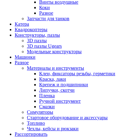
Винты воздушные
Коки
Разное
Запчасти для танков
Катера
Квадрокоптеры
Конструкторы, пазлы
3D пазлы
3D пазлы Ugears
Модельные конструкторы
Машинки
Разное
Материалы и инструменты
Клеи, фиксаторы резьбы, герметики
Краска, лаки
Крепеж и подшипники
Липучки, скотчи
Пленка
Ручной инструмент
Смазки
Симуляторы
Стартовое оборудование и аксессуары
Топливо
Чехлы, кейсы и рюкзаки
Рассортировать