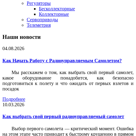
Регуляторы
Бесколлекторные
Коллекторные
Сервоприводы
Телеметрия
Наши новости
04.08.2026
Как Начать Работу с Радиоуправляемым Самолетом?
Мы расскажем о том, как выбрать свой первый самолет,
какое оборудование понадобится, как безопасно
подготовиться к полету и что ожидать от первых взлетов и
посадок
Подробнее
10.03.2026
Как выбрать свой первый радиоуправляемый самолет
Выбор первого самолета — критический момент. Ошибка
на этом этапе часто приводит к быстрому крушению в прямом