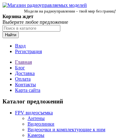
Модели на радиоуправлении – твой мир без границ!
Корзина ждет
Выберите любое предложение
Найти
Вход
Регистрация
Главная
Блог
Доставка
Оплата
Контакты
Карта сайта
Каталог предложений
FPV видеосъемка
Антены
Видеолинки
Видеоочки и комплектующие к ним
Камеры