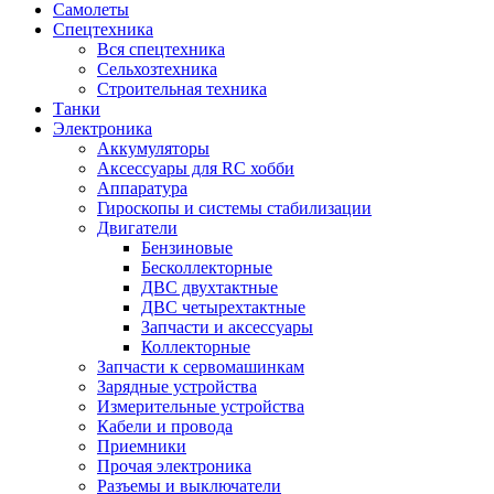
Самолеты
Спецтехника
Вся спецтехника
Сельхозтехника
Строительная техника
Танки
Электроника
Аккумуляторы
Аксессуары для RC хобби
Аппаратура
Гироскопы и системы стабилизации
Двигатели
Бензиновые
Бесколлекторные
ДВС двухтактные
ДВС четырехтактные
Запчасти и аксессуары
Коллекторные
Запчасти к сервомашинкам
Зарядные устройства
Измерительные устройства
Кабели и провода
Приемники
Прочая электроника
Разъемы и выключатели