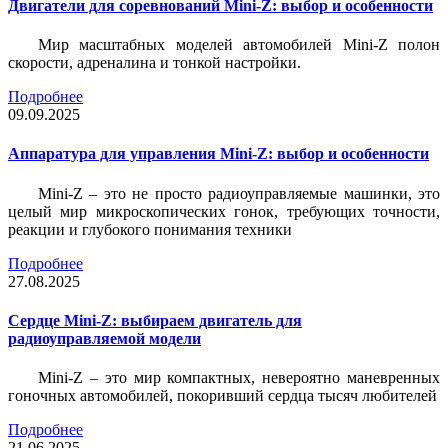
Двигатели для соревнований Mini-Z: выбор и особенности
Мир масштабных моделей автомобилей Mini-Z полон
скорости, адреналина и тонкой настройки.
Подробнее
09.09.2025
Аппаратура для управления Mini-Z: выбор и особенности
Mini-Z – это не просто радиоуправляемые машинки, это
целый мир микроскопических гонок, требующих точности,
реакции и глубокого понимания техники
Подробнее
27.08.2025
Сердце Mini-Z: выбираем двигатель для
радиоуправляемой модели
Mini-Z – это мир компактных, невероятно маневренных
гоночных автомобилей, покоривший сердца тысяч любителей
Подробнее
21.06.2025