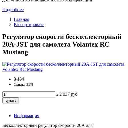
Подробнее
Главная
Рассортировать
Регулятор скорости бесколлекторный
20A-JST для самолета Volantex RC
Mustang
3 134
Скидка 35%
2 037
руб
x
Информация
Бесколлекторный регулятор скорости 20А для