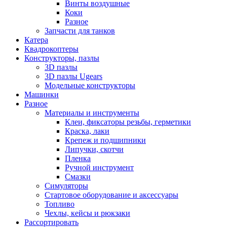
Винты воздушные
Коки
Разное
Запчасти для танков
Катера
Квадрокоптеры
Конструкторы, пазлы
3D пазлы
3D пазлы Ugears
Модельные конструкторы
Машинки
Разное
Материалы и инструменты
Клеи, фиксаторы резьбы, герметики
Краска, лаки
Крепеж и подшипники
Липучки, скотчи
Пленка
Ручной инструмент
Смазки
Симуляторы
Стартовое оборудование и аксессуары
Топливо
Чехлы, кейсы и рюкзаки
Рассортировать