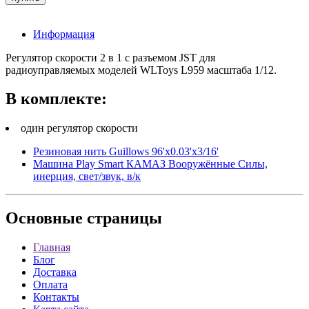
Информация
Регулятор скорости 2 в 1 с разъемом JST для
радиоуправляемых моделей WLToys L959 масштаба 1/12.
В комплекте:
один регулятор скорости
Резиновая нить Guillows 96'x0.03'x3/16'
Машина Play Smart КАМАЗ Вооружённые Силы,
инерция, свет/звук, в/к
Основные
страницы
Главная
Блог
Доставка
Оплата
Контакты