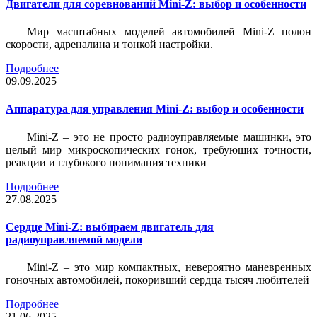
Двигатели для соревнований Mini-Z: выбор и особенности
Мир масштабных моделей автомобилей Mini-Z полон
скорости, адреналина и тонкой настройки.
Подробнее
09.09.2025
Аппаратура для управления Mini-Z: выбор и особенности
Mini-Z – это не просто радиоуправляемые машинки, это
целый мир микроскопических гонок, требующих точности,
реакции и глубокого понимания техники
Подробнее
27.08.2025
Сердце Mini-Z: выбираем двигатель для
радиоуправляемой модели
Mini-Z – это мир компактных, невероятно маневренных
гоночных автомобилей, покоривший сердца тысяч любителей
Подробнее
21.06.2025