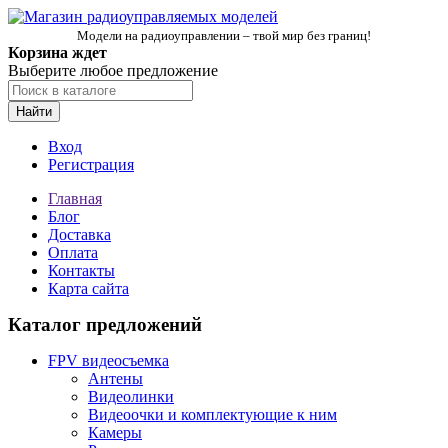
Модели на радиоуправлении – твой мир без границ!
Корзина ждет
Выберите любое предложение
Найти
Вход
Регистрация
Главная
Блог
Доставка
Оплата
Контакты
Карта сайта
Каталог предложений
FPV видеосъемка
Антены
Видеолинки
Видеоочки и комплектующие к ним
Камеры