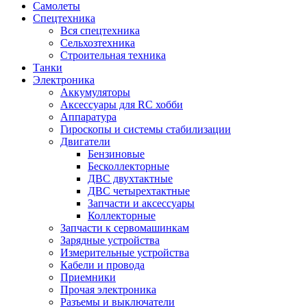
Самолеты
Спецтехника
Вся спецтехника
Сельхозтехника
Строительная техника
Танки
Электроника
Аккумуляторы
Аксессуары для RC хобби
Аппаратура
Гироскопы и системы стабилизации
Двигатели
Бензиновые
Бесколлекторные
ДВС двухтактные
ДВС четырехтактные
Запчасти и аксессуары
Коллекторные
Запчасти к сервомашинкам
Зарядные устройства
Измерительные устройства
Кабели и провода
Приемники
Прочая электроника
Разъемы и выключатели