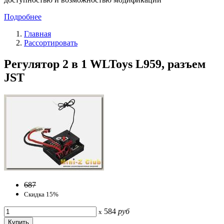
Подробнее
Главная
Рассортировать
Регулятор 2 в 1 WLToys L959, разъем
JST
687
Скидка 15%
584
руб
x