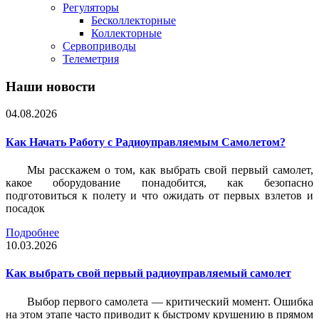
Регуляторы
Бесколлекторные
Коллекторные
Сервоприводы
Телеметрия
Наши новости
04.08.2026
Как Начать Работу с Радиоуправляемым Самолетом?
Мы расскажем о том, как выбрать свой первый самолет,
какое оборудование понадобится, как безопасно
подготовиться к полету и что ожидать от первых взлетов и
посадок
Подробнее
10.03.2026
Как выбрать свой первый радиоуправляемый самолет
Выбор первого самолета — критический момент. Ошибка
на этом этапе часто приводит к быстрому крушению в прямом